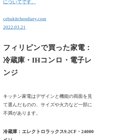
についてです。
cebukitchendiary.com
2022.03.21
フィリピンで買った家電：
冷蔵庫・IHコンロ・電子レ
ンジ
キッチン家電はデザインと機能の両面を見
て選んだものの、サイズや火力など一部に
不満があります。
冷蔵庫：エレクトロラックス9.2CF・24000
ペソ