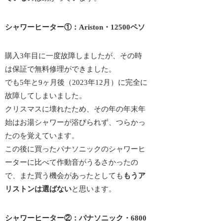
シャワーヒーター①：Ariston・12500ペソ
購入3年目に一度故障しましたが、その時
は保証で無料修理ができました。
でも5年と9ヶ月後（2023年12月）に完全に
故障してしまいました。
クリスマスに壊れたため、その年の年末年
始はお湯シャワーが浴びられず、つらかっ
たのを覚えています。
この後に買ったパナソニックのシャワーヒ
ーターに比べて
作動音がうるさかった
の
で、また買う機会があったとしても
もうア
リストンは選ばない
と思います。
シャワーヒーター②：パナソニック・6800