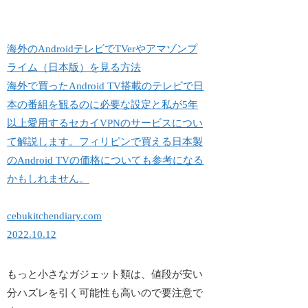
海外のAndroidテレビでTVerやアマゾンプ
ライム（日本版）を見る方法
海外で買ったAndroid TV搭載のテレビで日
本の番組を観るのに必要な設定と私が5年
以上愛用するセカイVPNのサービスについ
て解説します。フィリピンで買える日本製
のAndroid TVの価格についても参考になる
かもしれません。
cebukitchendiary.com
2022.10.12
もっと小さなガジェット類は、値段が安い
分ハズレを引く可能性も高いので要注意で