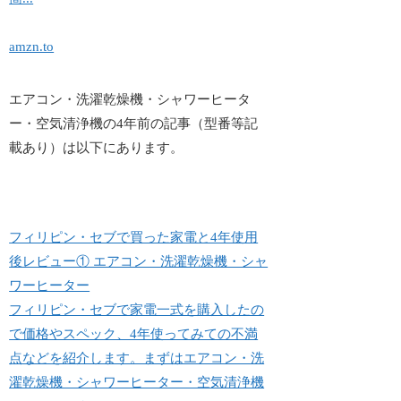
amzn.to
エアコン・洗濯乾燥機・シャワーヒータ
ー・空気清浄機の4年前の記事（型番等記
載あり）は以下にあります。
フィリピン・セブで買った家電と4年使用
後レビュー① エアコン・洗濯乾燥機・シャ
ワーヒーター
フィリピン・セブで家電一式を購入したの
で価格やスペック、4年使ってみての不満
点などを紹介します。まずはエアコン・洗
濯乾燥機・シャワーヒーター・空気清浄機