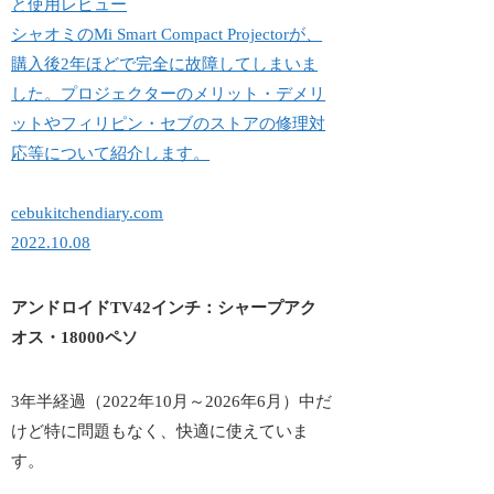
と使用レビュー
シャオミのMi Smart Compact Projectorが、
購入後2年ほどで完全に故障してしまいま
した。プロジェクターのメリット・デメリ
ットやフィリピン・セブのストアの修理対
応等について紹介します。
cebukitchendiary.com
2022.10.08
アンドロイドTV42インチ：シャープアク
オス・18000ペソ
3年半経過（2022年10月～2026年6月）中だ
けど特に問題もなく、快適に使えていま
す。