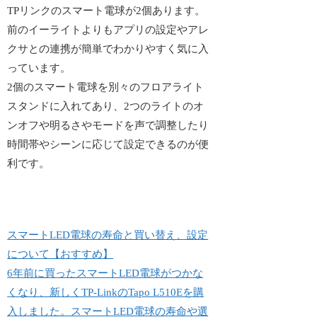
TPリンクのスマート電球が2個あります。
前のイーライトよりもアプリの設定やアレ
クサとの連携が簡単でわかりやすく気に入
っています。
2個のスマート電球を別々のフロアライト
スタンドに入れてあり、2つのライトのオ
ンオフや明るさやモードを声で調整したり
時間帯やシーンに応じて設定できるのが便
利です。
スマートLED電球の寿命と買い替え、設定
について【おすすめ】
6年前に買ったスマートLED電球がつかな
くなり、新しくTP-LinkのTapo L510Eを購
入しました。スマートLED電球の寿命や選