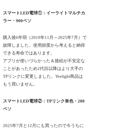
スマートLED電球①：イーライトマルチカ
ラー・900ペソ
購入後6年弱（2019年11月～2025年7月）で
故障しました。使用頻度から考えると納得
できる寿命ではあります。
アプリが使いづらかった＆接続が不安定な
ことがあったため2代目以降はより大手の
TPリンクに変更しました。Yeelight商品は
もう買いません。
スマートLED電球②：TPリンク単色・280
ペソ
2025年7月と12月にも買ったので今うちに