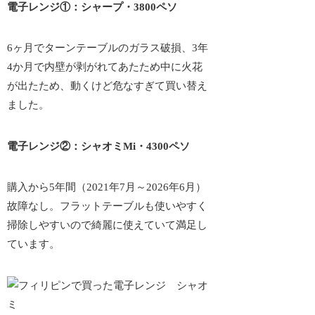
電子レンジ①：シャープ・3800ペソ
6ヶ月でターンテーブルのガラス破損、3年
4か月で内壁が剥がれてあたため中に火花
が出たため、
動くけど危なすぎて
買い替え
ました。
電子レンジ②：シャオミMi・4300ペソ
購入から5年間（2021年7月～2026年6月）
故障なし。フラットテーブルも使いやすく
掃除しやすいので綺麗に使えていて満足し
ています。