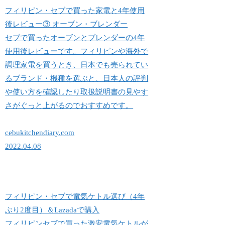
フィリピン・セブで買った家電と4年使用
後レビュー③ オーブン・ブレンダー
セブで買ったオーブンとブレンダーの4年
使用後レビューです。フィリピンや海外で
調理家電を買うとき、日本でも売られてい
るブランド・機種を選ぶと、日本人の評判
や使い方を確認したり取扱説明書の見やす
さがぐっと上がるのでおすすめです。
cebukitchendiary.com
2022.04.08
フィリピン・セブで電気ケトル選び（4年
ぶり2度目）＆Lazadaで購入
フィリピンセブで買った激安電気ケトルが