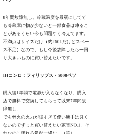
8年間故障無し。冷蔵温度を最弱にしてて
も冷蔵庫に物が少ないと一部食品は凍るこ
とがあるくらい今も問題なく冷えてます。
不満点はサイズだけ（約260Lだけどスペー
ス不足）なので、もし今後故障したら一回
り大きいものに買い替えたいです。
IHコンロ：フィリップス・5000ペソ
購入後1年弱で電源が入らなくなり、購入
店で無料で交換してもらって以来7年間故
障無し。
でも弱火の火力が強すぎて使い勝手は良く
ないのでずっと買い替えたい家電NO.1。そ
れなのに壊れる気配一切なし（笑）