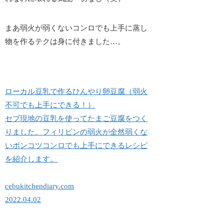
まあ弱火が弱くないコンロでも上手に蒸し
物を作るテクは身に付きました…。
ローカル豆乳で作るひんやり卵豆腐（弱火
不可でも上手にできる！）
セブ現地の豆乳を使ってたまご豆腐をつく
りました。フィリピンの弱火が全然弱くな
いポンコツコンロでも上手にできるレシピ
を紹介します。
cebukitchendiary.com
2022.04.02