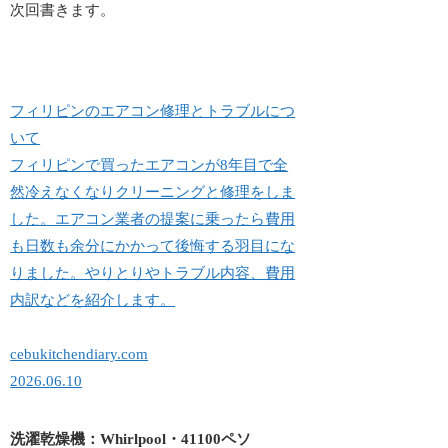
次回書きます。
フィリピンのエアコン修理とトラブルにつ
いて
フィリピンで買ったエアコンが8年目で全
然冷えなくなりクリーニングと修理をしま
した。エアコン業者の提案に乗ったら費用
も日数も余分にかかって後悔する羽目にな
りました。やりとりやトラブル内容、費用
内訳などを紹介します。
cebukitchendiary.com
2026.06.10
洗濯乾燥機：Whirlpool・41100ペソ