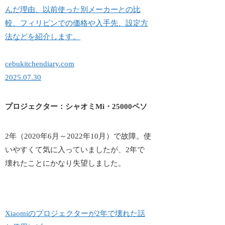
んだ理由、以前使った別メーカーとの比
較、フィリピンでの価格や入手先、設定方
法などを紹介します。
cebukitchendiary.com
2025.07.30
プロジェクター：シャオミMi・25000ペソ
2年（2020年6月～2022年10月）で故障。使
いやすくて気に入っていましたが、2年で
壊れたことにかなり失望しました。
Xiaomiのプロジェクターが2年で壊れた話