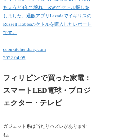
ちょうど4年で壊れ、改めてケトル探しを
しました。通販アプリLazadaでイギリスの
Russell Hobbsのケトルを購入したレポート
です。
cebukitchendiary.com
2022.04.05
フィリピンで買った家電：
スマートLED電球・プロジ
ェクター・テレビ
ガジェット系は当たりハズレがあります
ね。