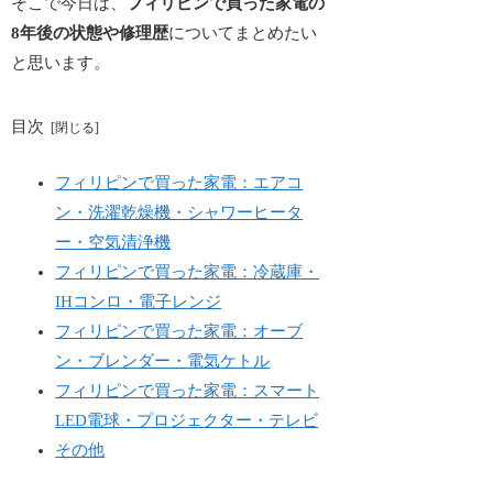
そこで今日は、
フィリピンで買った家電の
8年後の状態や修理歴
についてまとめたい
と思います。
目次
フィリピンで買った家電：エアコ
ン・洗濯乾燥機・シャワーヒータ
ー・空気清浄機
フィリピンで買った家電：冷蔵庫・
IHコンロ・電子レンジ
フィリピンで買った家電：オーブ
ン・ブレンダー・電気ケトル
フィリピンで買った家電：スマート
LED電球・プロジェクター・テレビ
その他