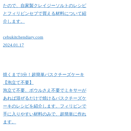
たので、自家製クレイジーソルトのレシピ
とフィリピンセブで買える材料について紹
介します。
cebukitchendiary.com
2024.01.17
焼くまで3分！超簡単バスクチーズケーキ
【泡立て不要】
泡立て不要、ボウルさえ不要でミキサーが
あれば混ぜるだけで焼けるバスクチーズケ
ーキのレシピを紹介します。フィリピンで
手に入りやすい材料のみで、超簡単に作れ
ます。