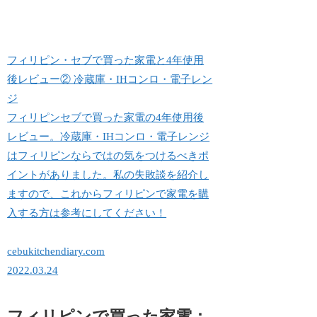
フィリピン・セブで買った家電と4年使用
後レビュー② 冷蔵庫・IHコンロ・電子レン
ジ
フィリピンセブで買った家電の4年使用後
レビュー。冷蔵庫・IHコンロ・電子レンジ
はフィリピンならではの気をつけるべきポ
イントがありました。私の失敗談を紹介し
ますので、これからフィリピンで家電を購
入する方は参考にしてください！
cebukitchendiary.com
2022.03.24
フィリピンで買った家電：