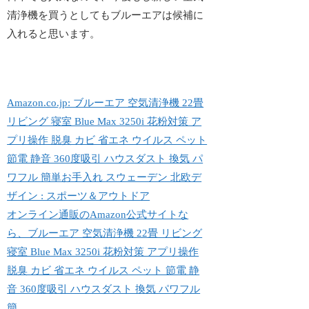
清浄機を買うとしてもブルーエアは候補に
入れると思います。
Amazon.co.jp: ブルーエア 空気清浄機 22畳
リビング 寝室 Blue Max 3250i 花粉対策 ア
プリ操作 脱臭 カビ 省エネ ウイルス ペット
節電 静音 360度吸引 ハウスダスト 換気 パ
ワフル 簡単お手入れ スウェーデン 北欧デ
ザイン : スポーツ＆アウトドア
オンライン通販のAmazon公式サイトな
ら、ブルーエア 空気清浄機 22畳 リビング
寝室 Blue Max 3250i 花粉対策 アプリ操作
脱臭 カビ 省エネ ウイルス ペット 節電 静
音 360度吸引 ハウスダスト 換気 パワフル
簡...