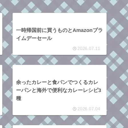
一時帰国前に買うものとAmazonプラ
イムデーセール
2026.07.11
余ったカレーと食パンでつくるカレ
ーパンと海外で便利なカレーレシピ3
種
2026.07.04