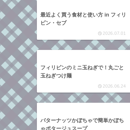
最近よく買う食材と使い方 in フィリ
ピン・セブ
2026.07.01
フィリピンのミニ玉ねぎで！丸ごと
玉ねぎつけ麺
2026.06.24
バターナッツかぼちゃで簡単かぼち
ゃポタージュスープ