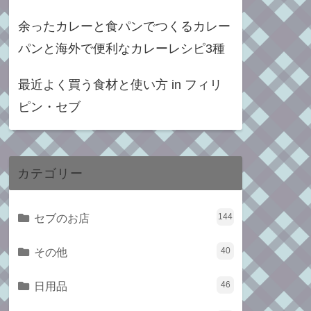
余ったカレーと食パンでつくるカレー
パンと海外で便利なカレーレシピ3種
最近よく買う食材と使い方 in フィリ
ピン・セブ
カテゴリー
セブのお店
144
その他
40
日用品
46