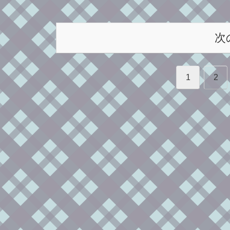
次
1
2