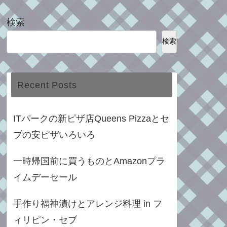
検索
検索
Recent Posts
ITパークの新ピザ店Queens Pizzaとセ
ブの安ピザいろいろ
一時帰国前に買うものとAmazonプラ
イムデーセール
手作り福神漬けとアレンジ料理 in フ
ィリピン・セブ