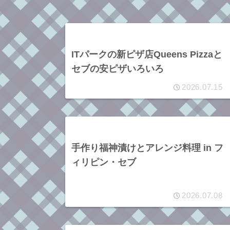
ITパークの新ピザ店Queens Pizzaと
セブの安ピザいろいろ
2026.07.15
手作り福神漬けとアレンジ料理 in フ
ィリピン・セブ
2026.07.08