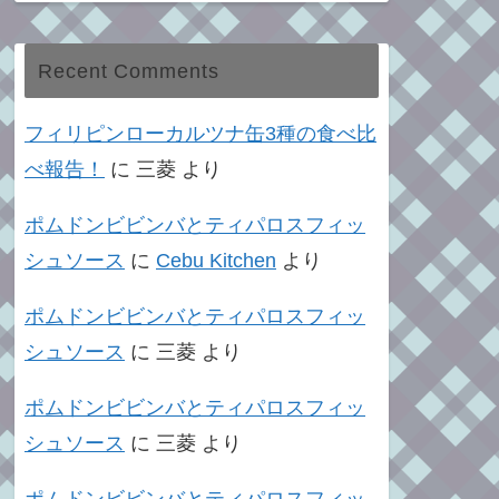
Recent Comments
フィリピンローカルツナ缶3種の食べ比
べ報告！
に
三菱
より
ポムドンビビンバとティパロスフィッ
シュソース
に
Cebu Kitchen
より
ポムドンビビンバとティパロスフィッ
シュソース
に
三菱
より
ポムドンビビンバとティパロスフィッ
シュソース
に
三菱
より