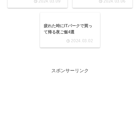
2024.03.09
2024.03.06
疲れた時にITパークで買っ
て帰る夜ご飯4選
2024.03.02
スポンサーリンク