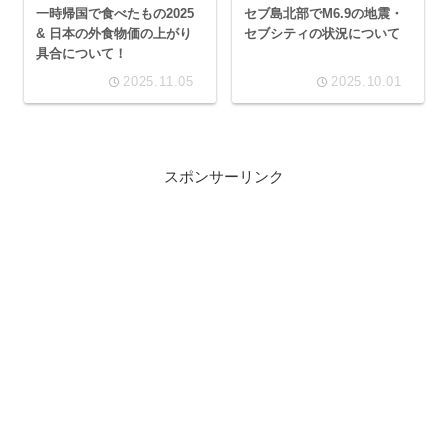
一時帰国で食べたもの2025
セブ島北部でM6.9の地震・
& 日本の外食物価の上がり
セブシティの状況について
具合について！
2025.11.05
2025.10.01
スポンサーリンク