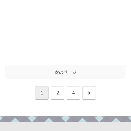
次のページ
次
1
2
4
へ