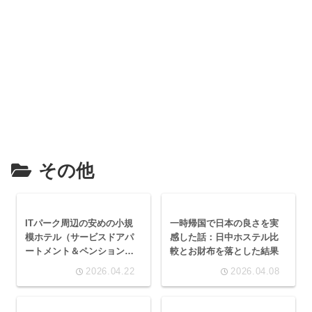
その他
ITパーク周辺の安めの小規
一時帰国で日本の良さを実
模ホテル（サービスドアパ
感した話：日中ホステル比
ートメント＆ペンションハ
較とお財布を落とした結果
ウス含む）5軒
2026.04.22
2026.04.08