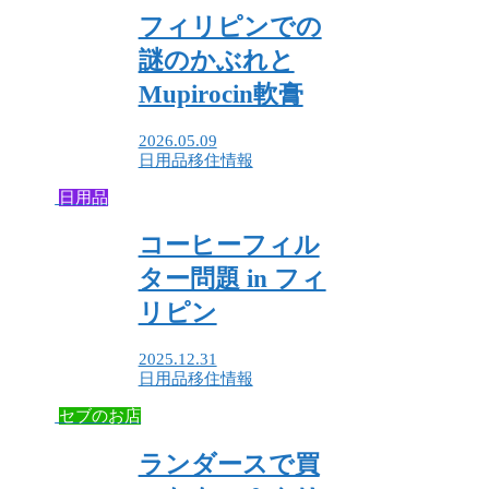
フィリピンでの
謎のかぶれと
Mupirocin軟膏
2026.05.09
日用品
移住情報
日用品
コーヒーフィル
ター問題 in フィ
リピン
2025.12.31
日用品
移住情報
セブのお店
ランダースで買