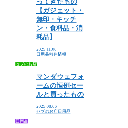
ってきたもの
【ガジェット・
無印・キッチ
ン・食料品・消
耗品】
2025.11.08
日用品
移住情報
セブのお店
マンダウェフォ
ームの恒例セー
ルと買ったもの
2025.08.06
セブのお店
日用品
日用品