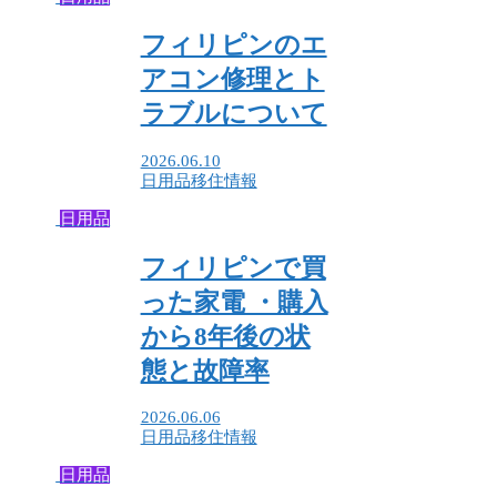
フィリピンのエ
アコン修理とト
ラブルについて
2026.06.10
日用品
移住情報
日用品
フィリピンで買
った家電 ・購入
から8年後の状
態と故障率
2026.06.06
日用品
移住情報
日用品