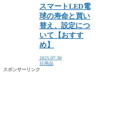
スマートLED電
球の寿命と買い
替え、設定につ
いて【おすす
め】
2025.07.30
日用品
スポンサーリンク