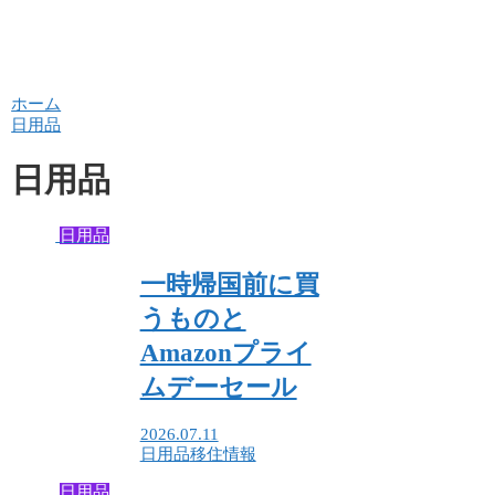
ホーム
日用品
日用品
日用品
一時帰国前に買
うものと
Amazonプライ
ムデーセール
2026.07.11
日用品
移住情報
日用品