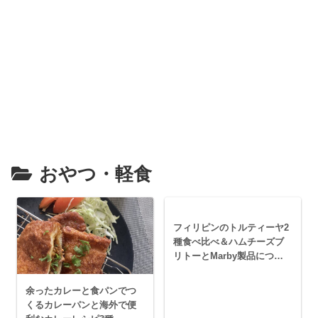
おやつ・軽食
フィリピンのトルティーヤ2
種食べ比べ＆ハムチーズブ
リトーとMarby製品につい
て
余ったカレーと食パンでつ
くるカレーパンと海外で便