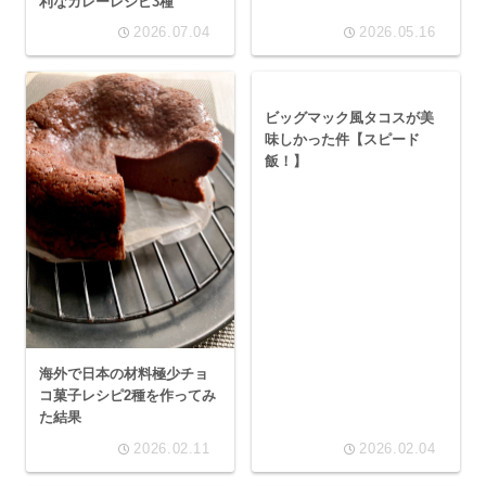
利なカレーレシピ3種
2026.07.04
2026.05.16
ビッグマック風タコスが美
味しかった件【スピード
飯！】
海外で日本の材料極少チョ
コ菓子レシピ2種を作ってみ
た結果
2026.02.11
2026.02.04