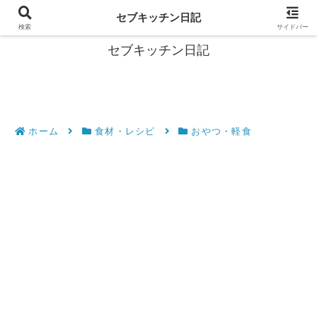
フィリピン・セブの移住情報やおすすめ食材・レシピを発信
セブキッチン日記
検索
サイドバー
セブキッチン日記
ホーム
食材・レシピ
おやつ・軽食