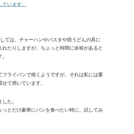
しています。
しては、チャーハンやパスタや焼うどんの具に
入れたりしますが、ちょっと時間に余裕があると
す。
てフライパンで焼くようですが、それは
私には重
載せて焼いています。
ました。
ょっとだけ豪華にパンを食べたい
時に、試してみ