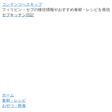
コンテンツへスキップ
フィリピン・セブの移住情報やおすすめ食材・レシピを発信
セブキッチン日記
ホーム
食材・レシピ
おやつ・軽食