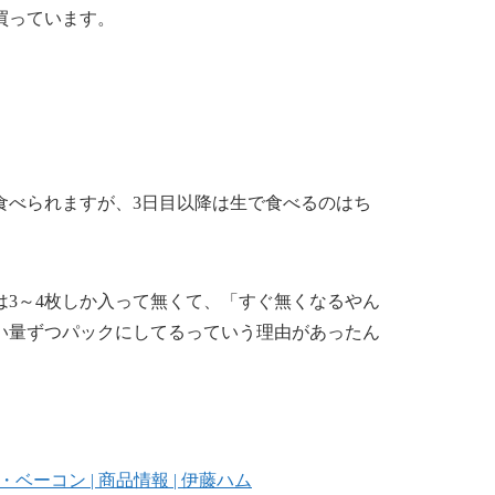
買っています。
食べられますが、
3日目以降は生で食べるのはち
3～4枚しか入って無くて、「すぐ無くなるやん
い量ずつパックにしてる
っていう理由があったん
ベーコン | 商品情報 | 伊藤ハム