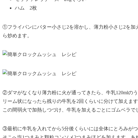
ハム 2枚
①フライパンにバター小さじ2を溶かし、薄力粉小さじ2を加
ら炒めます。
②ダマがなくなり薄力粉に火が通ってきたら、牛乳120mlのう
リーム状になったら残りの牛乳を2回くらいに分けて加えま
この間弱火で加熱しつづけ、牛乳を加えるごとにゴムベラで
③最初に牛乳を入れてから5分後くらいには全体にとろみが
そこへ塩1つまみと顆粒コンソメ2つまみほどを加えます。あ