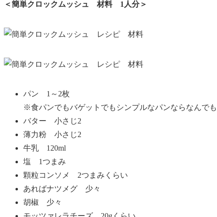
＜簡単クロックムッシュ 材料 1人分＞
パン 1～2枚
※食パンでもバゲットでもシンプルなパンならなんでも
バター 小さじ2
薄力粉 小さじ2
牛乳 120ml
塩 1つまみ
顆粒コンソメ 2つまみくらい
あればナツメグ 少々
胡椒 少々
モッツァレラチーズ 20gくらい