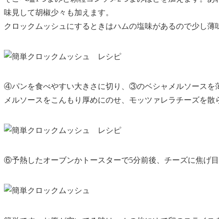
味見して胡椒少々も加えます。
クロックムッシュにするときはハムの塩味があるので少し薄
④パンを食べやすい大きさに切り、③のベシャメルソースを
メルソースをこんもり厚めにのせ、モッツァレラチーズを散
⑥予熱したオーブンかトースターで5分前後、チーズに焦げ