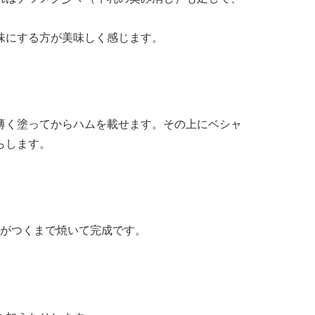
味にする方が美味しく感じます。
薄く塗ってからハムを載せます。その上にベシャ
らします。
目がつくまで焼いて完成です。