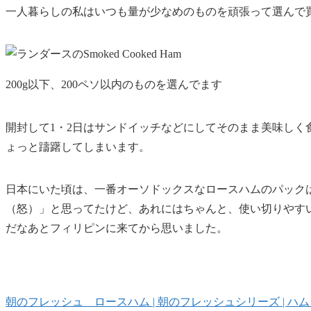
一人暮らしの私はいつも量が少なめのものを頑張って選んで
200g以下、200ペソ以内のものを選んでます
開封して1・2日はサンドイッチなどにしてそのまま美味しく
ょっと躊躇
してしまいます。
日本にいた頃は、一番オーソドックスなロースハムのパックは
（怒）」と思ってたけど、あれにはちゃんと、
使い切りやす
だなあとフィリピンに来てから思いました。
朝のフレッシュ ロースハム | 朝のフレッシュシリーズ | ハム・