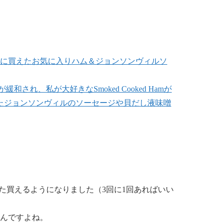
りに買えたお気に入りハム＆ジョンソンヴィルソ
和され、私が大好きなSmoked Cooked Hamが
たジョンソンヴィルのソーセージや貝だし液味噌
た買えるようになりました（3回に1回あればいい
んですよね。