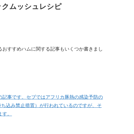
ックムッシュレシピ
るおすすめハムに関する記事もいくつか書きまし
の記事です。セブではアフリカ豚熱の感染予防の
品の持ち込み禁止措置）が行われているのですが、そ
ます。