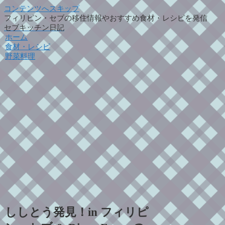
コンテンツへスキップ
フィリピン・セブの移住情報やおすすめ食材・レシピを発信
セブキッチン日記
ホーム
食材・レシピ
野菜料理
ししとう発見！in フィリピ