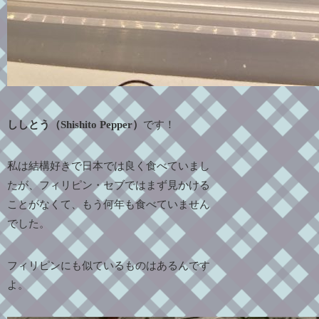
ししとう（Shishito Pepper）
です！
私は結構好きで日本では良く食べていまし
たが、フィリピン・セブではまず見かける
ことがなくて、もう何年も食べていません
でした。
フィリピンにも似ているものはあるんです
よ。