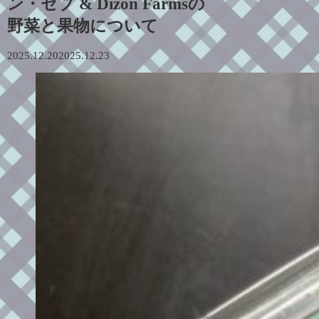
ン・セブ & Dizon Farmsの
野菜と果物について
2025.12.20
2025.12.23