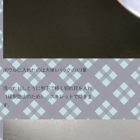
ボウルに入れたのは大体1パックの1/3量
洗ったししとうに包丁で軽く切れ目を入れ
（破裂防止のため）、スキレットで焼きま
す。