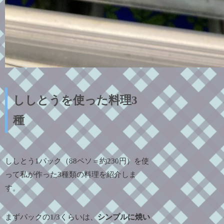
ししとうを使った料理3
種
ししとう1パック（88ペソ＝約230円）を使
って私が作った3種類の料理を紹介しま
す。
まずパックの1/3くらいは、
シンプルに焼い