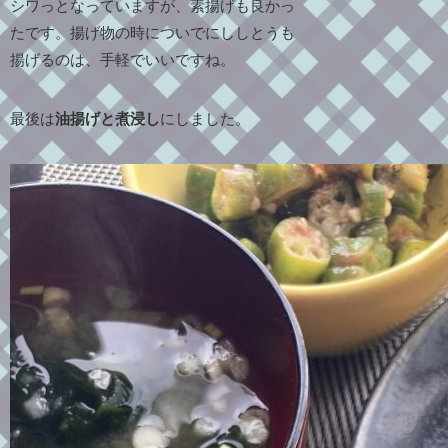
シワっとなっていますが、素揚げも良かっ
たです。揚げ物の時についでにししとうも
揚げるのは、手軽でいいですね。
最後は
油揚げと煮浸し
にしました。