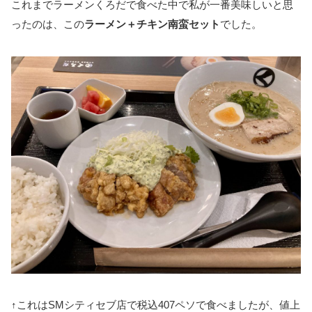
これまでラーメンくろだで食べた中で私が一番美味しいと思
ったのは、この
ラーメン＋チキン南蛮セット
でした。
↑これはSMシティセブ店で税込407ペソで食べましたが、値上