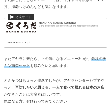
丼、海老つけめんなども気になります。
MENU ??? RAMEN KURODA
Menu selections are different among respective branches
www.kuroda.ph
またアヤラに来たら、上の気になるメニュー3つか、
鉄板のチ
キン南蛮セット
を頼みたいと思います。
とんかつはちょっと残念でしたが、アヤラセンターセブでや
っと、
再訪したいと思える、一人で食べて帰れる日本のお店
ができたことは大変喜ばしいです。
気になる方、ぜひ行ってみてください！