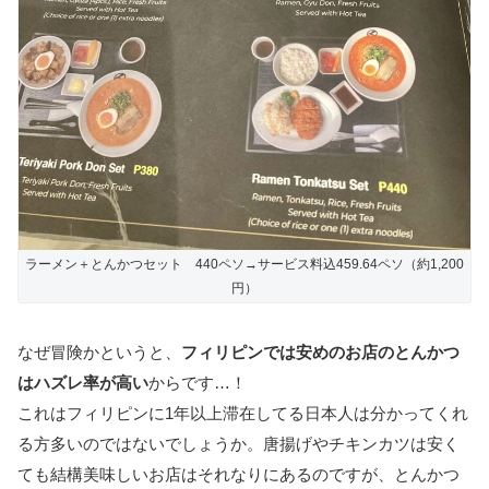
ラーメン＋とんかつセット 440ペソ→サービス料込459.64ペソ（約1,200
円）
なぜ冒険かというと、
フィリピンでは安めのお店のとんかつ
はハズレ率が高い
からです…！
これはフィリピンに1年以上滞在してる日本人は分かってくれ
る方多いのではないでしょうか。唐揚げやチキンカツは安く
ても結構美味しいお店はそれなりにあるのですが、とんかつ