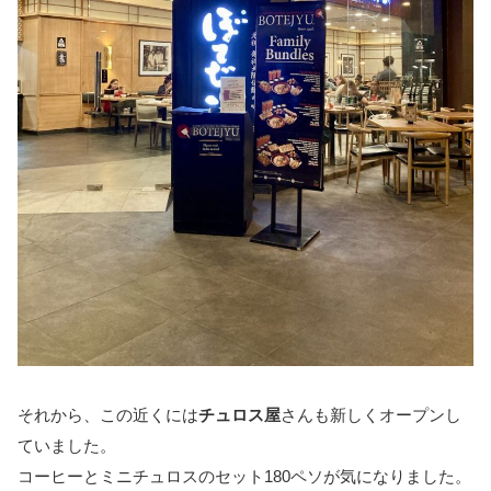
それから、この近くには
チュロス屋
さんも新しくオープンし
ていました。
コーヒーとミニチュロスのセット180ペソが気になりました。