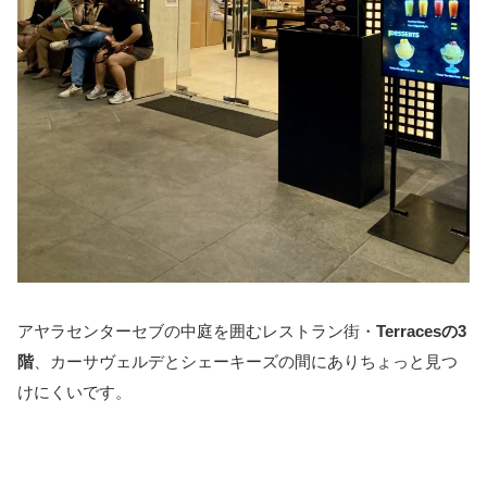
アヤラセンターセブの中庭を囲むレストラン街・
Terracesの3
階
、カーサヴェルデとシェーキーズの間にありちょっと見つ
けにくいです。