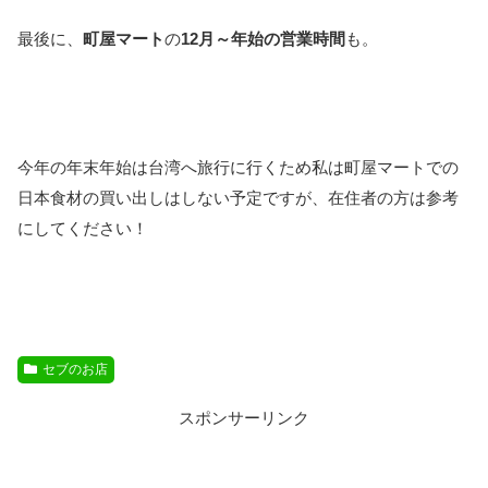
最後に、
町屋マート
の
12月～年始の営業時間
も。
今年の年末年始は台湾へ旅行に行くため私は町屋マートでの
日本食材の買い出しはしない予定ですが、在住者の方は参考
にしてください！
セブのお店
スポンサーリンク