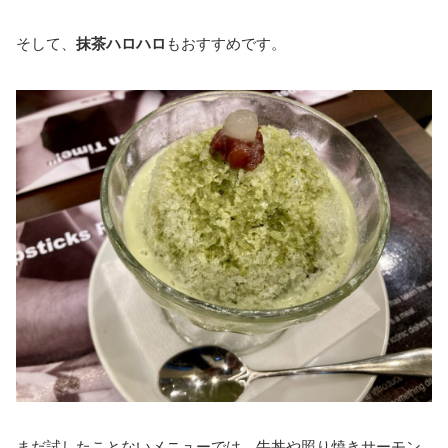
そして、
抹茶ハロハロ
もおすすめです。
まだ試したことないメニューでは、牛丼や照り焼きサーモン