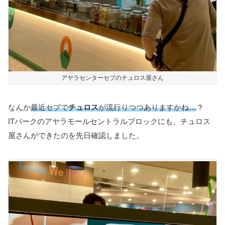
アヤラセンターセブのチュロス屋さん
なんか
最近セブで
チュロス
が流行りつつありますかね…
？
ITパークのアヤラモールセントラルブロックにも、チュロス
屋さんができたのを先日確認しました。