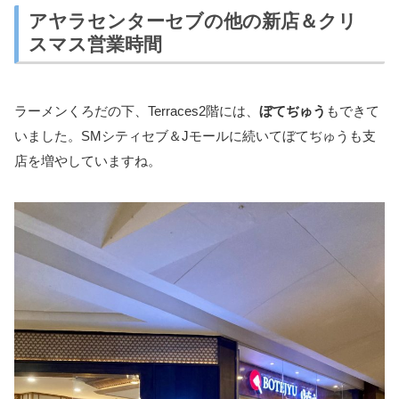
アヤラセンターセブの他の新店＆クリ
スマス営業時間
ラーメンくろだの下、Terraces2階には、
ぼてぢゅう
もできて
いました。SMシティセブ＆Jモールに続いてぼてぢゅうも支
店を増やしていますね。