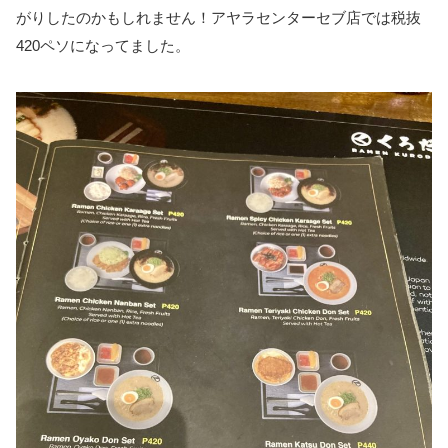
がりしたのかもしれません！アヤラセンターセブ店では税抜
420ペソになってました。