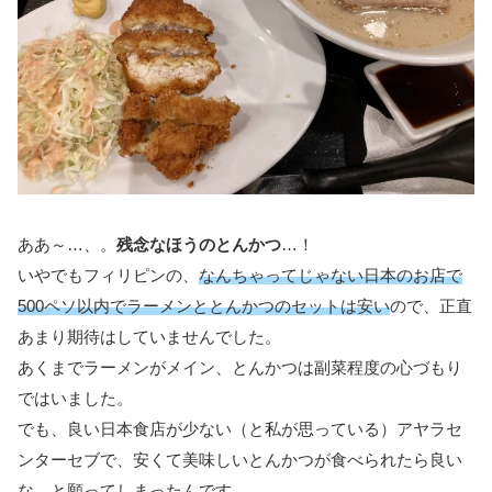
ああ～…、。
残念なほうのとんかつ
…！
いやでもフィリピンの、
なんちゃってじゃない日本のお店で
500ペソ以内でラーメンととんかつのセットは安い
ので、正直
あまり期待はしていませんでした。
あくまでラーメンがメイン、とんかつは副菜程度の心づもり
ではいました。
でも、良い日本食店が少ない（と私が思っている）アヤラセ
ンターセブで、安くて美味しいとんかつが食べられたら良い
な、と願ってしまったんです。