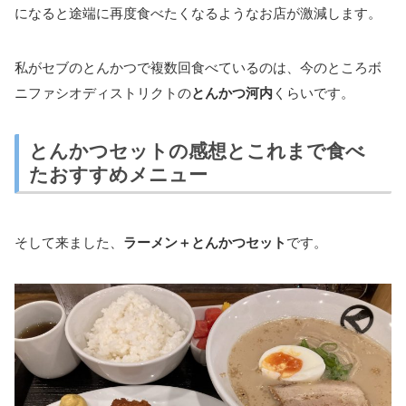
になると途端に再度食べたくなるようなお店が激減します。
私がセブのとんかつで複数回食べているのは、今のところボ
ニファシオディストリクトの
とんかつ河内
くらいです。
とんかつセットの感想とこれまで食べ
たおすすめメニュー
そして来ました、
ラーメン＋とんかつセット
です。