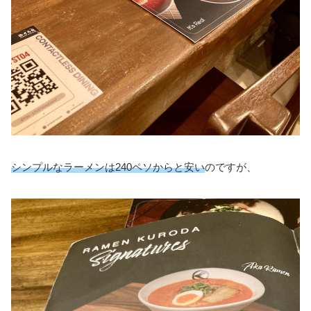
シンプルなラーメンは240ペソからと安い
のですが、