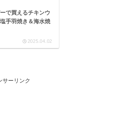
ーで買えるチキンウ
塩手羽焼き＆海水焼
2025.04.02
ンサーリンク