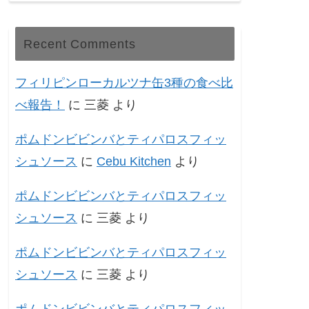
Recent Comments
フィリピンローカルツナ缶3種の食べ比
べ報告！
に
三菱
より
ポムドンビビンバとティパロスフィッ
シュソース
に
Cebu Kitchen
より
ポムドンビビンバとティパロスフィッ
シュソース
に
三菱
より
ポムドンビビンバとティパロスフィッ
シュソース
に
三菱
より