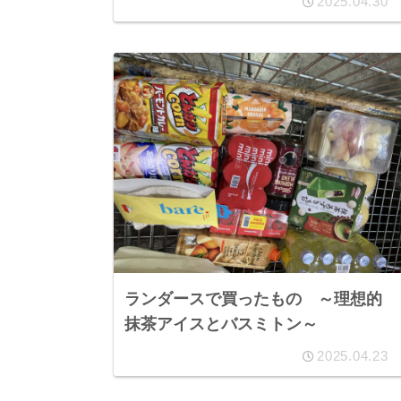
2025.04.30
ランダースで買ったもの ～理想的
抹茶アイスとバスミトン～
2025.04.23