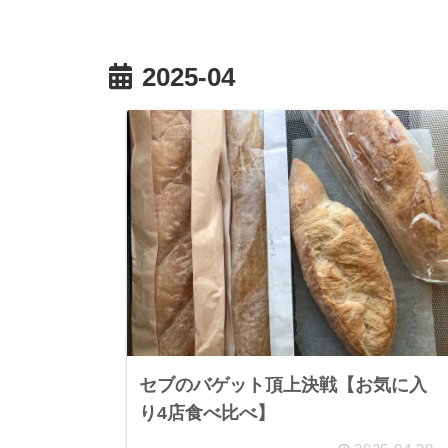
2025-04
セブのバゲット頂上決戦【お気に入
り4店食べ比べ】