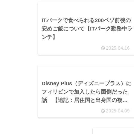
ITパークで食べられる200ペソ前後の
安めご飯について【ITパーク勤務中ラ
ンチ】
2025.04.16
Disney Plus（ディズニープラス）に
フィリピンで加入したら面倒だった
話 【追記：居住国と出身国の複数
アカウント利用で解決】
2025.04.09