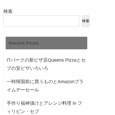
検索
検索
Recent Posts
ITパークの新ピザ店Queens Pizzaとセ
ブの安ピザいろいろ
一時帰国前に買うものとAmazonプラ
イムデーセール
手作り福神漬けとアレンジ料理 in フ
ィリピン・セブ