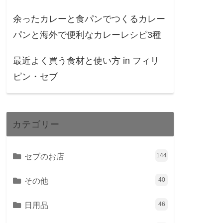
余ったカレーと食パンでつくるカレー
パンと海外で便利なカレーレシピ3種
最近よく買う食材と使い方 in フィリ
ピン・セブ
カテゴリー
セブのお店
144
その他
40
日用品
46