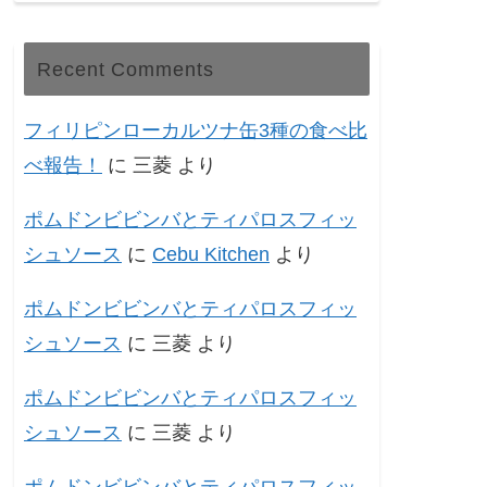
Recent Comments
フィリピンローカルツナ缶3種の食べ比
べ報告！
に
三菱
より
ポムドンビビンバとティパロスフィッ
シュソース
に
Cebu Kitchen
より
ポムドンビビンバとティパロスフィッ
シュソース
に
三菱
より
ポムドンビビンバとティパロスフィッ
シュソース
に
三菱
より