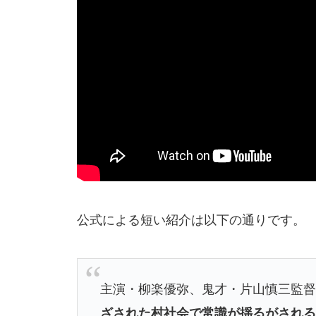
公式による短い紹介は以下の通りです。
主演・柳楽優弥、鬼才・片山慎三監
ざされた村社会で常識が揺るがされ