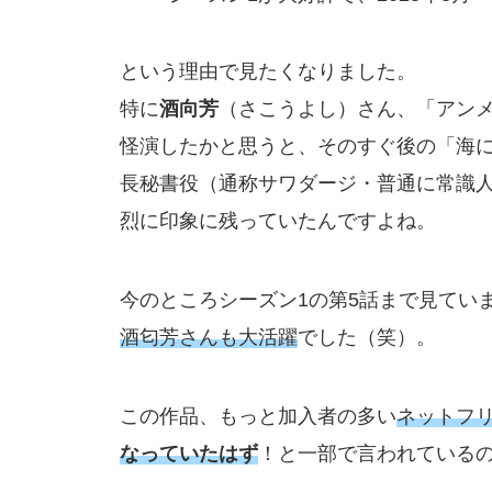
という理由で見たくなりました。
特に
酒向芳
（さこうよし）さん、「アン
怪演したかと思うと、そのすぐ後の「海
長秘書役（通称サワダージ・普通に常識人
烈に印象に残っていたんですよね。
今のところシーズン1の第5話まで見てい
酒匂芳さんも大活躍
でした（笑）。
この作品、もっと加入者の多い
ネットフ
なっていたはず
！と一部で言われている