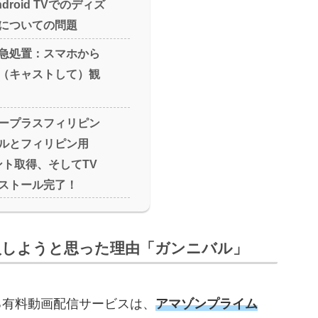
roid TVでのディズ
についての問題
急処置：スマホから
（キャストして）観
ープラスフィリピン
ルとフィリピン用
ウント取得、そしてTV
ストール完了！
入しようと思った理由「ガンニバル」
る有料動画配信サービスは、
アマゾンプライム