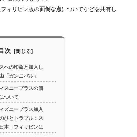
たフィリピン版の
面倒な点
についてなどを共有し
目次
スへの印象と加入し
由「ガンニバル」
ィスニープラスの価
について
ィズニープラス加入
のひとトラブル：ス
日本→フィリピンに