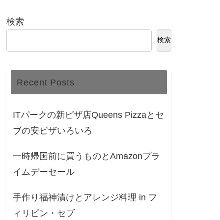
検索
検索
Recent Posts
ITパークの新ピザ店Queens Pizzaとセ
ブの安ピザいろいろ
一時帰国前に買うものとAmazonプラ
イムデーセール
手作り福神漬けとアレンジ料理 in フ
ィリピン・セブ