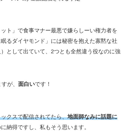
メット」で食事マナー最悪で嫌らしーい権力者を
に眠るダイヤモンド」には秘密を抱えた寡黙な社
）として出ていて、2つとも全然違う役なのに強
ますが、
面白い
です！
リックスで配信されてたら、
地面師なみに話題に
のに納得ですし、私もそう思います。