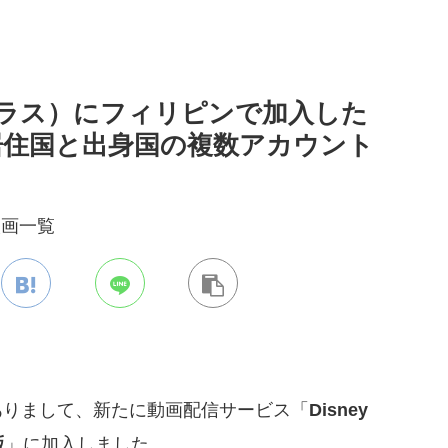
ニープラス）にフィリピンで加入した
居住国と出身国の複数アカウント
ありまして、新たに動画配信サービス「
Disney
版
」に加入しました。