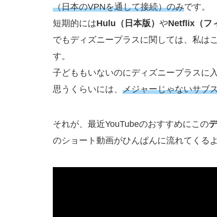
（日本のVPNを通して接続）のみ
です。
短期的には
Hulu（日本版）
や
Netflix
でもディズニープラスに関しては、私は
す。
子どももいないのにディズニープラスに
思うくらいには、
メジャーじゃないサブ
それが、最近YouTubeのおすすめにこの
のショート動画がひんぱんに流れてくる