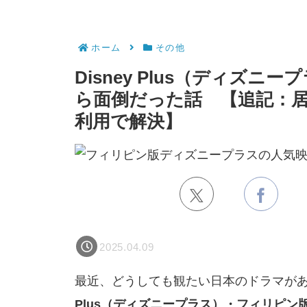
ホーム
その他
Disney Plus（ディズ
ら面倒だった話 【追記：
利用で解決】
2025.04.09
最近、どうしても観たい日本のドラマが
Plus（ディズニープラス）・フィリピン