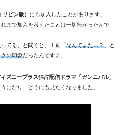
（フィリピン版）
にも加入したことがあります。
これまで加入を考えたことは一切無かったんで
入ってる、と聞くと、正直「
なんでまた…？
」と
スクの印象
だったんですよ。
ディズニープラス独占配信ドラマ「ガンニバル」
ようになり、どうにも見たくなりました。