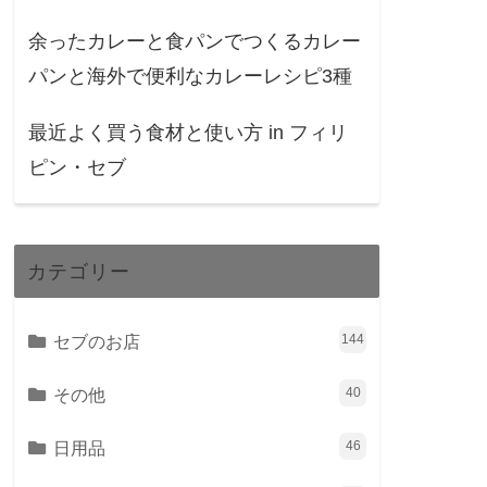
余ったカレーと食パンでつくるカレー
パンと海外で便利なカレーレシピ3種
最近よく買う食材と使い方 in フィリ
ピン・セブ
カテゴリー
セブのお店
144
その他
40
日用品
46