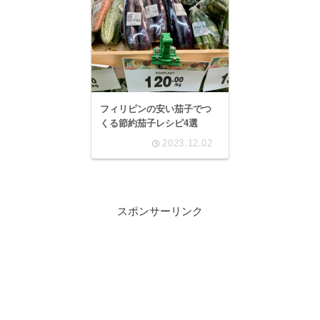
フィリピンの安い茄子でつ
くる節約茄子レシピ4選
2023.12.02
スポンサーリンク