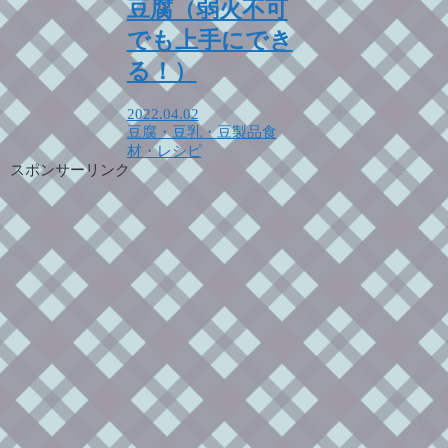
豆腐（弱火不可
でも上手にでき
る！）
2022.04.02
豆腐・豆乳・豆製品
食
材・レシピ
スポンサーリンク