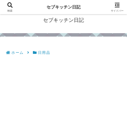
フィリピン・セブの移住情報やおすすめ食材・レシピを発信
セブキッチン日記
検索
サイドバー
セブキッチン日記
ホーム
日用品