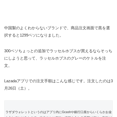
中国製のよくわからないブランドで、商品注文画面で黒を選
択すると1299ペソになりました。
300ペソちょっとの追加でラッセルホブスが買えるならそっち
にしようと思って、ラッセルホブスのグレーのケトルを注
文。
Lazadaアプリでの注文手順はこんな感じです。注文したのは3
月26日（土）。
ラザダウォレットというのはアプリ内にGcashや銀行口座からいくらかお金