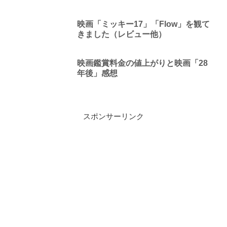
映画「ミッキー17」「Flow」を観て
きました（レビュー他）
映画鑑賞料金の値上がりと映画「28
年後」感想
スポンサーリンク