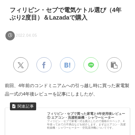
フィリピン・セブで電気ケトル選び（4年
ぶり2度目）＆Lazadaで購入
2022.04.05
前回、4年前のコンドミニアムへの引っ越し時に買った家電製
品一式の4年後レビューを記事にしましたが、
フィリピン・セブで買った家電と4年使用後レビュー
① エアコン・洗濯乾燥機・シャワーヒーター
フィリピン・セブで家電一式を購入したので価格やスペック、4
年使ってみての不満点などを紹介します。まずはエアコン・洗濯
乾燥機・シャワーヒーター・空気清浄機についてです。