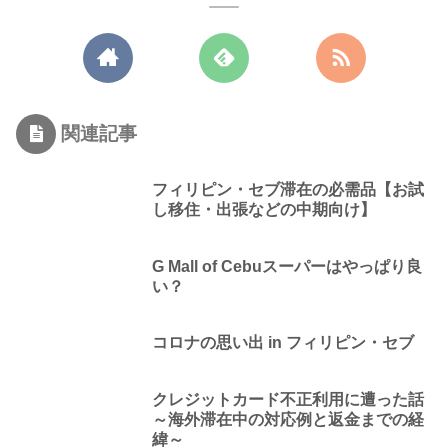
関連記事
フィリピン・セブ滞在の必需品【お試
し移住・出張などの中期向け】
G Mall of Cebuスーパーはやっぱり良
い？
コロナの思い出 in フィリピン・セブ
クレジットカード不正利用に遭った話
～海外滞在中の対応例と返金までの経
緯～