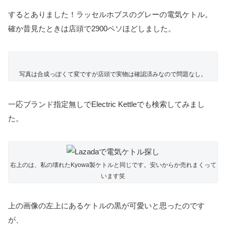
するとありました！ラッセルホブスのグレーの電気ケトル。
確か昔見たときは店頭で2900ペソほどしました。
写真は合成っぽくて変ですが店頭で実物は確認済みなので問題なし。
一応ブランド指定無しでElectric Kettleでも検索してみまし
た。
右上のは、私の壊れたKyowa製ケトルと同じです。安いからか売れまくって
います笑
上の画像の左上にあるケトルの黒が可愛いと思ったのです
が、