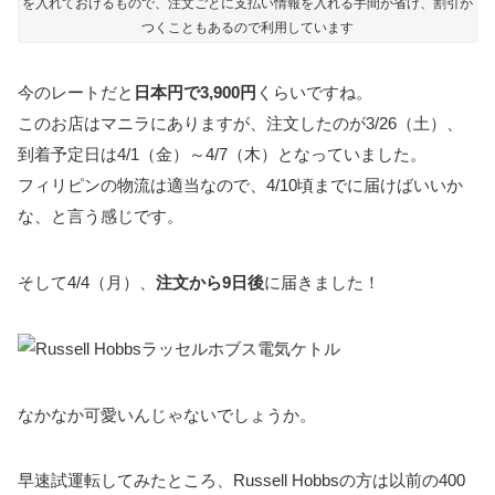
を入れておけるもので、注文ごとに支払い情報を入れる手間が省け、割引が
つくこともあるので利用しています
今のレートだと
日本円で3,900円
くらいですね。
このお店はマニラにありますが、注文したのが3/26（土）、
到着予定日は4/1（金）～4/7（木）となっていました。
フィリピンの物流は適当なので、4/10頃までに届けばいいか
な、と言う感じです。
そして4/4（月）、
注文から9日後
に届きました！
なかなか可愛いんじゃないでしょうか。
早速試運転してみたところ、Russell Hobbsの方は以前の400