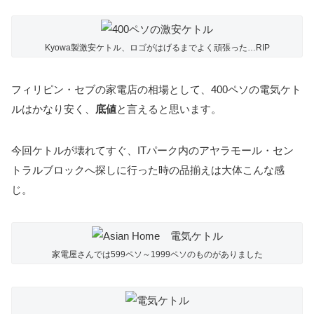
Kyowa製激安ケトル、ロゴがはげるまでよく頑張った…RIP
フィリピン・セブの家電店の相場として、400ペソの電気ケト
ルはかなり安く、
底値
と言えると思います。
今回ケトルが壊れてすぐ、ITパーク内のアヤラモール・セン
トラルブロックへ探しに行った時の品揃えは大体こんな感
じ。
家電屋さんでは599ペソ～1999ペソのものがありました