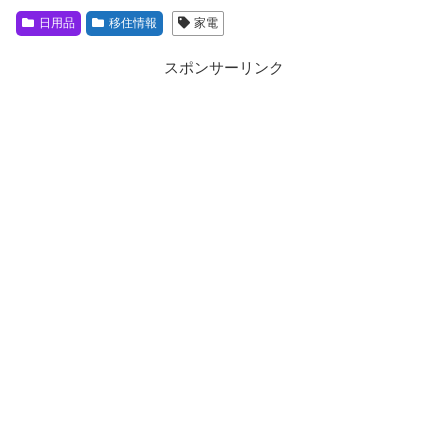
日用品
移住情報
家電
スポンサーリンク