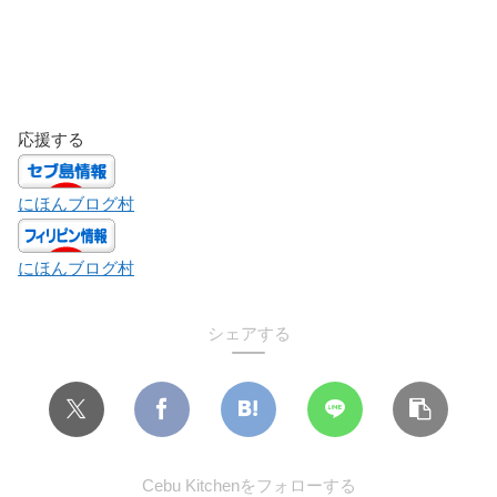
応援する
にほんブログ村
にほんブログ村
シェアする
Cebu Kitchenをフォローする