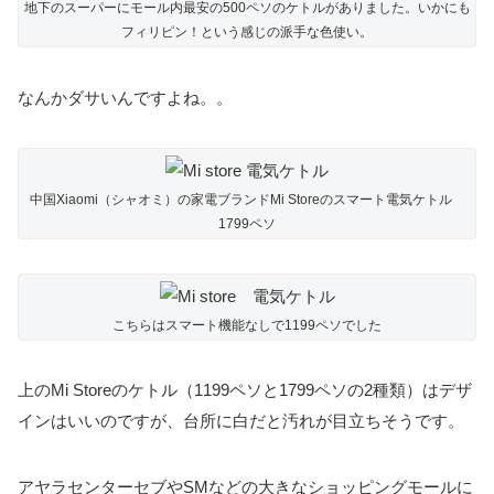
地下のスーパーにモール内最安の500ペソのケトルがありました。いかにも
フィリピン！という感じの派手な色使い。
なんかダサいんですよね。。
中国Xiaomi（シャオミ）の家電ブランドMi Storeのスマート電気ケトル
1799ペソ
こちらはスマート機能なしで1199ペソでした
上のMi Storeのケトル（1199ペソと1799ペソの2種類）はデザ
インはいいのですが、台所に白だと汚れが目立ちそうです。
アヤラセンターセブやSMなどの大きなショッピングモールに