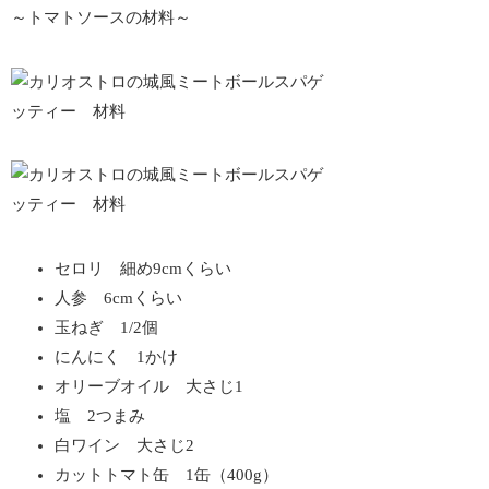
～トマトソースの材料～
セロリ 細め9cmくらい
人参 6cmくらい
玉ねぎ 1/2個
にんにく 1かけ
オリーブオイル 大さじ1
塩 2つまみ
白ワイン 大さじ2
カットトマト缶 1缶（400g）