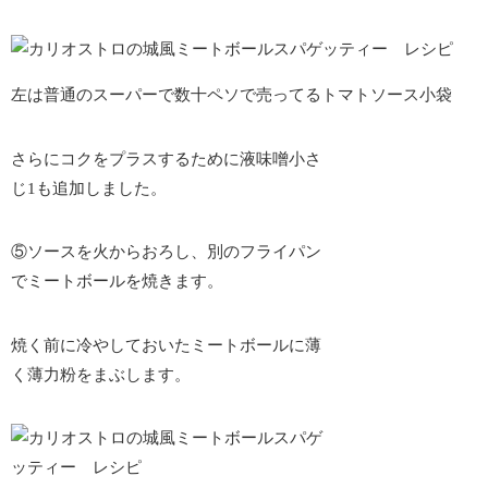
左は普通のスーパーで数十ペソで売ってるトマトソース小袋
さらにコクをプラスするために液味噌小さ
じ1も追加しました。
⑤ソースを火からおろし、別のフライパン
でミートボールを焼きます。
焼く前に冷やしておいたミートボールに薄
く薄力粉をまぶします。