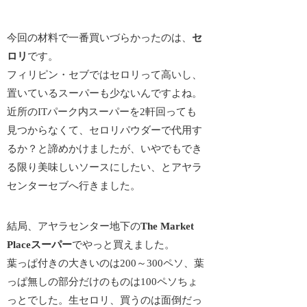
今回の材料で一番買いづらかったのは、
セ
ロリ
です。
フィリピン・セブではセロリって高いし、
置いているスーパーも少ないんですよね。
近所のITパーク内スーパーを2軒回っても
見つからなくて、セロリパウダーで代用す
るか？と諦めかけましたが、いやでもでき
る限り美味しいソースにしたい、とアヤラ
センターセブへ行きました。
結局、アヤラセンター地下の
The Market
Placeスーパー
でやっと買えました。
葉っぱ付きの大きいのは200～300ペソ、葉
っぱ無しの部分だけのものは100ペソちょ
っとでした。生セロリ、買うのは面倒だっ