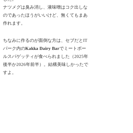
ナツメグは臭み消し、液味噌はコク出しな
のであったほうがいいけど、無くてもまあ
作れます。
ちなみに作るのが面倒な方は、セブだとIT
パーク内の
Kakka Dairy Bar
でミートボー
ルスパゲッティが食べられました（2025年
後半か2026年前半）。結構美味しかったで
すよ。