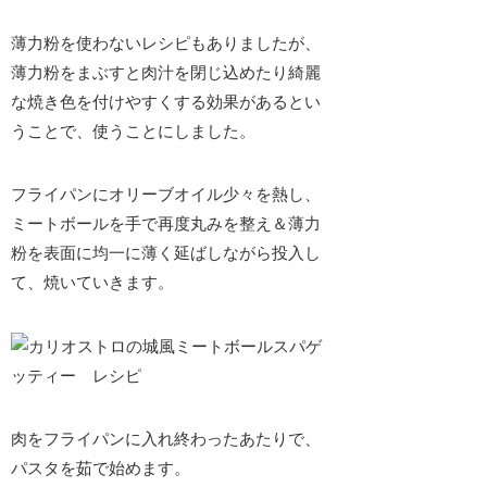
薄力粉を使わないレシピもありましたが、
薄力粉をまぶすと
肉汁を閉じ込めたり綺麗
な焼き色を付けやすくする効果
があるとい
うことで、使うことにしました。
フライパンにオリーブオイル少々を熱し、
ミートボールを手で再度丸みを整え＆薄力
粉を表面に均一に薄く延ばしながら投入し
て、焼いていきます。
肉をフライパンに入れ終わったあたりで、
パスタを茹で始めます。