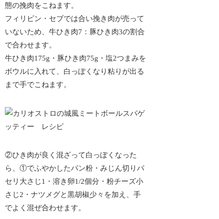
態の挽肉をこねます。
フィリピン・セブでは合い挽き肉が売って
いないため、牛ひき肉7：豚ひき肉3の割合
で合わせます。
牛ひき肉175g・豚ひき肉75g・塩2つまみを
ボウルに入れて、白っぽくなり粘りが出る
まで手でこねます。
②ひき肉が良く混ざって白っぽくなった
ら、①でふやかしたパン粉・みじん切りパ
セリ大さじ1・溶き卵1/2個分・粉チーズ小
さじ2・ナツメグと黒胡椒少々を加え、手
でよく混ぜ合わせます。