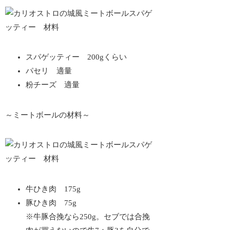
スパゲッティー 200gくらい
パセリ 適量
粉チーズ 適量
～ミートボールの材料～
牛ひき肉 175g
豚ひき肉 75g
※牛豚合挽なら250g。セブでは合挽