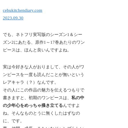
cebukitchendiary.com
2023.09.30
でも、ネトフリ実写版のシーズン1＆シー
ズン2にあたる、
原作1～17巻あたりのワン
ピースは、ほんと良い
んですよね。
実は今好きな人がおりまして、その人がワ
ンピースを一度も読んだことが無いという
レアキャラ（？）なんです。
その人にこの作品の魅力を伝えるつもりで
書きますと、初期のワンピースは、
私の中
の少年心をめっちゃ搔き立てる
んですよ
ね。そんなものとうに無くしたはずなの
に、です。