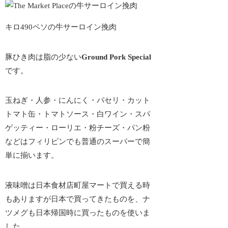
キロ490ペソの牛サーロイン挽肉
豚ひき肉は脂の少ない
Ground Pork Special
です。
玉ねぎ・人参・にんにく・パセリ・カット
トマト缶・トマトソース・白ワイン・スパ
ゲッティー・ローリエ・粉チーズ・パン粉
などはフィリピンでも普通のスーパーで簡
単に揃います。
液味噌は日本食材店町屋マートで買える時
もありますが日本で買ってきたものを、ナ
ツメグも日本帰国時に買ったものを使いま
した。