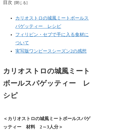
目次
カリオストロの城風ミートボールス
パゲッティー レシピ
フィリピン・セブで手に入る食材に
ついて
実写版ワンピースシーズン2の感想
カリオストロの城風ミート
ボールスパゲッティー レ
シピ
＜カリオストロの城風ミートボールスパゲ
ッティー 材料 2～3人分＞