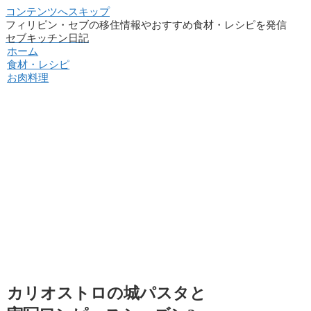
コンテンツへスキップ
フィリピン・セブの移住情報やおすすめ食材・レシピを発信
セブキッチン日記
ホーム
食材・レシピ
お肉料理
カリオストロの城パスタと