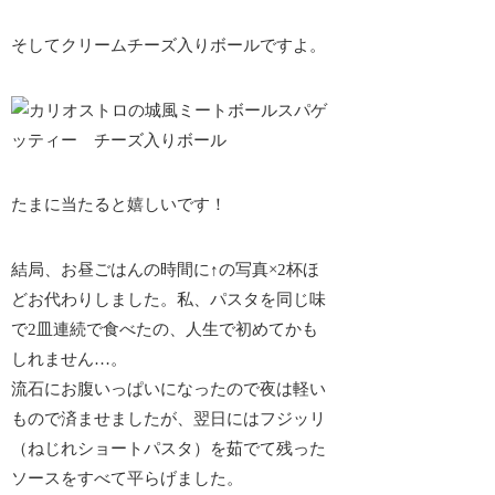
そしてクリームチーズ入りボールですよ。
たまに当たると嬉しい
です！
結局、お昼ごはんの時間に↑の写真×2杯ほ
どお代わりしました。私、パスタを同じ味
で2皿連続で食べたの、人生で初めてかも
しれません…。
流石にお腹いっぱいになったので夜は軽い
もので済ませましたが、翌日にはフジッリ
（ねじれショートパスタ）を茹でて残った
ソースをすべて平らげました。