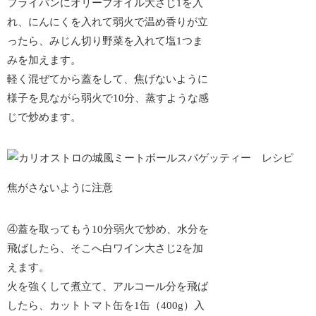
フライパンにオリーブオイル大さじ1を入
れ、にんにくを入れて弱火で温め香りが立
ったら、みじん切り野菜を入れて塩1つま
みを加えます。
軽く混ぜてから蓋をして、焦げないように
様子を見ながら弱火で10分、蒸すような感
じで炒めます。
焦がさないように注意
④蓋を取ってもう10分弱火で炒め、水分を
飛ばしたら、そこへ白ワイン大さじ2を加
えます。
火を強くして煮立て、アルコール分を飛ば
したら、カットトマト缶を1缶（400g）入