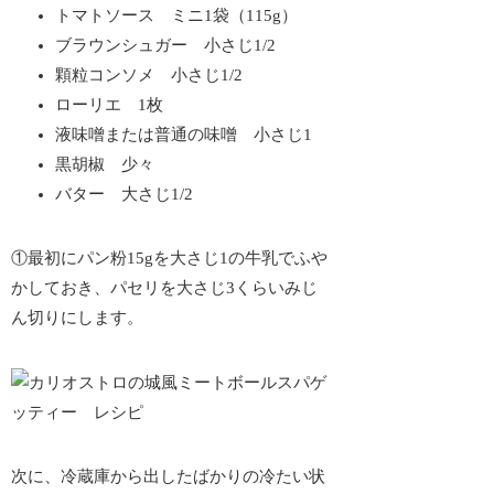
トマトソース ミニ1袋（115g）
ブラウンシュガー 小さじ1/2
顆粒コンソメ 小さじ1/2
ローリエ 1枚
液味噌または普通の味噌 小さじ1
黒胡椒 少々
バター 大さじ1/2
①最初にパン粉15gを大さじ1の牛乳でふや
かしておき、パセリを大さじ3くらいみじ
ん切りにします。
次に、冷蔵庫から出したばかりの冷たい状