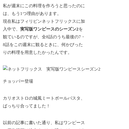
私が週末にこの料理を作ろうと思ったのに
は、もう1つ理由があります。
現在私はフィリピンネットフリックスに加
入中で、
実写版ワンピースのシーズン2
を
観ているのですが、全8話のうち最後の7・
8話をこの週末に観るときに、何か
ぴった
りの料理
を用意したかったんです。
チョッパー登場
カリオストロの城風ミートボールパスタ、
ばっちり合ってました！
以前の記事に書いた通り、私はワンピース