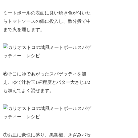
ミートボールの表面に良い焼き色が付いた
らトマトソースの鍋に投入し、数分煮て中
まで火を通します。
⑥そこにゆであがったスパゲッティを加
え、ゆで汁お玉1杯程度とバター大さじ1/2
も加えてよく混ぜます。
⑦お皿に豪快に盛り、黒胡椒、きざみパセ