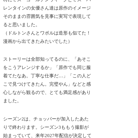
レンタインの女優さん達は原作のイメージ
そのままの雰囲気を見事に実写で表現して
ると思いました。
（ドルトンさんとワポルは造形も似てた！
漫画から出てきたみたいでした）
ストーリーは全部知ってるのに、「あそこ
をこうアレンジするか」「原作でも同じ服
着てたなあ。丁寧な仕事だ…」「この人ど
こで見つけてきたん。完璧やん」などと感
心しながら観るので、とても満足感があり
ました。
シーズン2は、チョッパーが加入したあた
りで終わります。シーズン3ももう撮影が
始まっていて、来年2027年配信が決定して