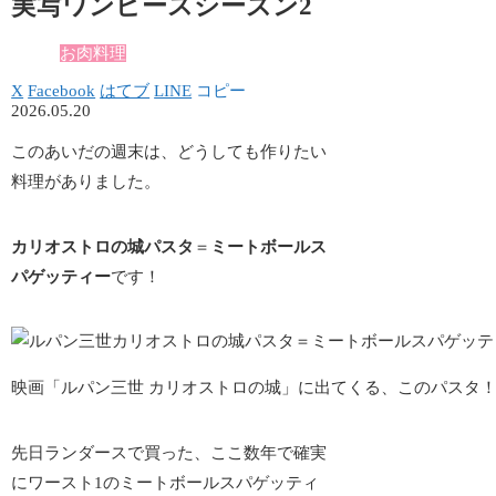
実写ワンピースシーズン2
お肉料理
X
Facebook
はてブ
LINE
コピー
2026.05.20
このあいだの週末は、どうしても作りたい
料理がありました。
カリオストロの城パスタ
＝
ミートボールス
パゲッティー
です！
映画「ルパン三世 カリオストロの城」に出てくる、このパスタ
先日ランダースで買った、ここ数年で
確実
にワースト1のミートボールスパゲッティ