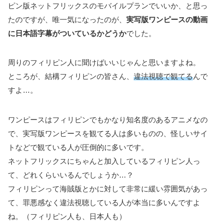
ピン版ネットフリックスのモバイルプランでいいか、と思っ
たのですが、唯一気になったのが、
実写版ワンピースの動画
に日本語字幕がついているかどうか
でした。
周りのフィリピン人に聞けばいいじゃんと思いますよね。
ところが、結構フィリピンの皆さん、
違法視聴で観てる
んで
すよ…。
ワンピースはフィリピンでもかなり知名度のあるアニメなの
で、実写版ワンピースを観てる人は多いものの、怪しいサイ
トなどで観ている人が圧倒的に多いです。
ネットフリックスにちゃんと加入しているフィリピン人っ
て、どれくらいいるんでしょうか…？
フィリピンって海賊版とかに対して非常に緩い雰囲気があっ
て、罪悪感なく違法視聴している人が本当に多いんですよ
ね。（フィリピン人も、日本人も）