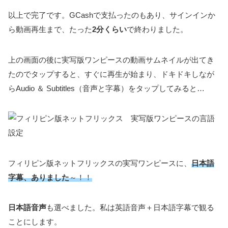
以上で完了です。GCashで支払ったのもあり、サインインか
ら動画再生まで、たった
2分くらい
で終わりました。
上の画面の後に実写版ワンピースの動画サムネイルが出てき
たのでタップすると、すぐに再生が始まり、ドキドキしなが
らAudio ＆ Subtitles（音声と字幕）をタップしてみると…
フィリピン版ネットフリックスの実写ワンピースに、
日本語
字幕、ありました
～！！
日本語音声
も選べました。私は英語音声＋日本語字幕で観る
ことにします。