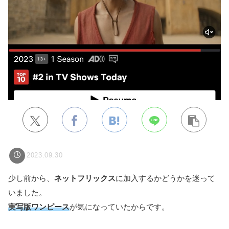
2023.09.30
少し前から、
ネットフリックス
に加入するかどうかを迷って
いました。
実写版ワンピース
が気になっていたからです。