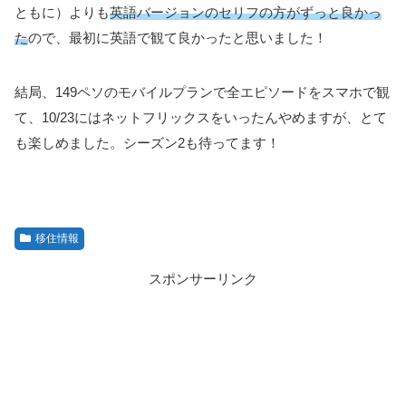
ともに）よりも
英語バージョンのセリフの方がずっと良かっ
た
ので、最初に英語で観て良かったと思いました！
結局、149ペソのモバイルプランで全エピソードをスマホで観
て、10/23にはネットフリックスをいったんやめますが、とて
も楽しめました。シーズン2も待ってます！
移住情報
スポンサーリンク