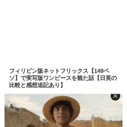
フィリピン版ネットフリックス【149ペ
ソ】で実写版ワンピースを観た話【日英の
比較と感想追記あり】