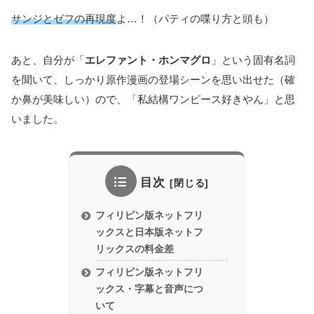
サンジとゼフの再現度
よ…！（パティの喋り方と頭も）
あと、自分が「
エレファント・ホンマグロ
」という固有名詞
を聞いて、しっかり原作漫画の登場シーンを思い出せた（確
か鼻が美味しい）ので、「私結構ワンピース好きやん」と思
いました。
目次
フィリピン版ネットフリ
ックスと日本版ネットフ
リックスの料金差
フィリピン版ネットフリ
ックス・字幕と音声につ
いて