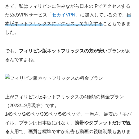
さて、私はフィリピンに住みながら日本のIPでアクセスする
ためのVPNサービス「
セカイVPN
」に加入しているので、
日
本版ネットフリックスにアクセスして加入する
こともできま
した。
でも、
フィリピン版ネットフリックスの方が安い
プランがあ
るんですよね。
上がフィリピン版ネットフリックスの4種類の料金プラン
（2023年9月現在）です。
149ペソ/249ペソ/399ペソ/549ペソで、一番左、最安の「モバ
イル」プランは日本版にはなく、
携帯やタブレットだけで観
る
人用で、画質は標準ですが広告も動画の視聴制限もありま