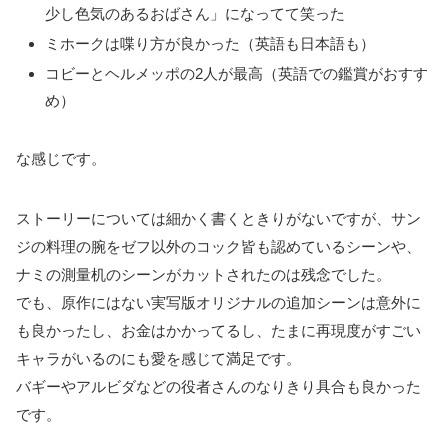
少し色気のあるおばさん」になってて笑った
ミホークは喋り方が良かった（英語も日本語も）
コビーとヘルメッポの2人が最高（英語での鑑賞がおすす
め）
な感じです。
ストーリーについては細かく書くときりがないですが、
サン
ジの料理の腕をゼフ以外のコック皆も認めているシーンや、
ナミの測量机のシーンがカットされたのは残念でした。
でも、原作
にはない実写版オリジナルの追加シーンは意外に
も良かったし、
お金はかかってるし、たまに再現度がすごい
キャラがいるのにも愛を感じて満足です。
バギーやアルビダなどの役者さんのなりきり具合も良かった
です。