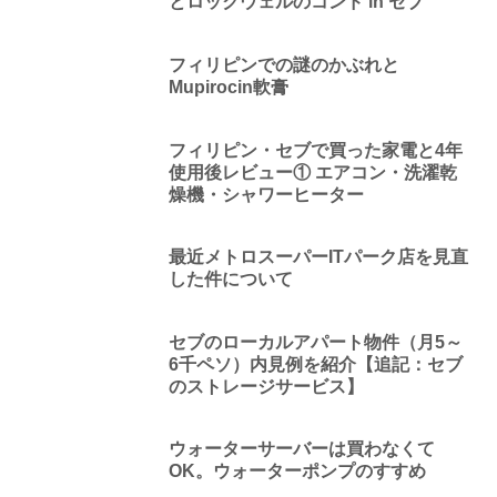
とロックウェルのコンド in セブ
フィリピンでの謎のかぶれと
Mupirocin軟膏
フィリピン・セブで買った家電と4年
使用後レビュー① エアコン・洗濯乾
燥機・シャワーヒーター
最近メトロスーパーITパーク店を見直
した件について
セブのローカルアパート物件（月5～
6千ペソ）内見例を紹介【追記：セブ
のストレージサービス】
ウォーターサーバーは買わなくて
OK。ウォーターポンプのすすめ