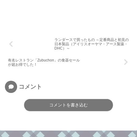
ランダースで買ったもの ～定番商品と初見の
日本製品（アイリスオーヤマ・アース製薬・
DHC）～
有名レストラン「Zubuchon」の食器セール
が超お得でした！
コメント
コメントを書き込む