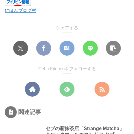
にほんブログ村
シェアする
Cebu Kitchenをフォローする
関連記事
セブの新抹茶店「Strange Matcha」