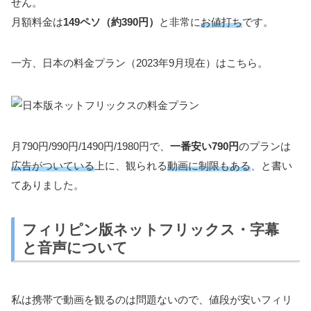
せん。
月額料金は
149ペソ（約390円）
と非常に
お値打ち
です。
一方、日本の料金プラン（2023年9月現在）はこちら。
月790円/990円/1490円/1980円で、
一番安い790円
のプランは
広告がついている
上に、観られる
動画に制限もある
、と書い
てありました。
フィリピン版ネットフリックス・字幕
と音声について
私は携帯で動画を観るのは問題ないので、値段が安いフィリ