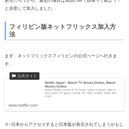
あるだろうから、最悪の場合は英語のみで頑張って観よう！
と決意して加入しました。
フィリピン版ネットフリックス加入方
法
まず、ネットフリックスフィリピンの公式ページへ行きま
す。
Netflix Japan - Watch TV Shows Online, Watch
Movies Online
Watch Netflix movies & TV shows online or stream right to
your smart TV, game console, PC, Mac, mobile, tablet and
more.
www.netflix.com
※↑日本からアクセスすると日本版が表示されてしまうかもし