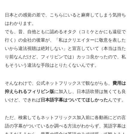
日本との感覚の差で、こちらにいると麻痺してしまう気持ち
はわかります。
でも、昔、自他ともに認めるオタク（コミケとかにも遠征で
行く）の会社の後輩が、「私はクリエイターに敬意を表した
いから違法視聴は絶対しない」と宣言していて（本当は当た
り前なんだけど、フィリピンでは）カッコ良かったので、私
もそういう違法な手段はとりたくないんです。
そんなわけで、公式ネットフリックスで観ながらも、
費用は
抑えられるフィリピン版
に加入し、日本語吹替は無くても良
いけど、できれば
日本語字幕はついててほしかった
んです。
ただ、検索してもネットフリックス加入前に各動画にどの言
語の字幕がついているか調べる方法がわからず、英語字幕は