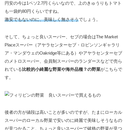
円安の今は1ペソ2.7円くらいなので、上のきゅうりもトマト
も一袋約80円くらいですね。
激安でもないのに、美味しく無さそう
でしょう。
そして、ちょっと良いスーパー、セブの場合はThe Market
Placeスーパー（アヤラセンターセブ・ロビンソンギャラリ
ア・マンダウェのOakridge等にある）やアヤラセンターセブ
のメトロスーパー、会員制スーパーのランダースなどで売ら
れている
比較的小綺麗な野菜や海外品種？の野菜
がこちらで
す。
後者の方が値段は高いことが多いのですが、たまにローカル
スーパーのローカル野菜で安いのに綺麗で美味しそうなもの
が見つかること、ちょっと良いスーパーで破格の野菜が見つ