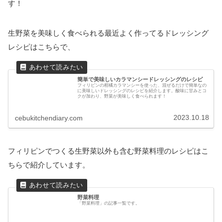
す！
生野菜を美味しく食べられる最近よく作ってるドレッシング
レシピはこちらで、
簡単で美味しいカラマンシードレッシングのレシピ
フィリピンの柑橘カラマンシーを使った、混ぜるだけで簡単なの
に美味しいドレッシングのレシピを紹介します。酸味に甘みとコ
クが加わり、野菜が美味しく食べられます！
2023.10.18
cebukitchendiary.com
フィリピンでつくる生野菜以外も含む野菜料理のレシピはこ
ちらで紹介しています。
野菜料理
「野菜料理」の記事一覧です。