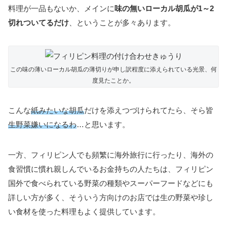
料理が一品もないか、メインに
味の無いローカル胡瓜が1～2
切れついてるだけ
、ということが多々あります。
この味の薄いローカル胡瓜の薄切りが申し訳程度に添えられている光景、何
度見たことか。
こんな
紙みたいな胡瓜
だけを添えつづけられてたら、そら皆
生野菜嫌いになるわ
…と思います。
一方、フィリピン人でも頻繁に海外旅行に行ったり、海外の
食習慣に慣れ親しんでいるお金持ちの人たちは、フィリピン
国外で食べられている野菜の種類やスーパーフードなどにも
詳しい方が多く、そういう方向けのお店では生の野菜や珍し
い食材を使った料理もよく提供しています。