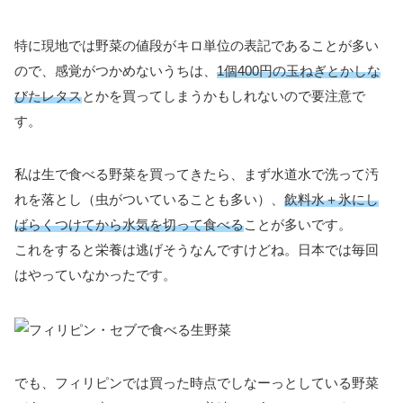
特に現地では野菜の値段がキロ単位の表記であることが多い
ので、感覚がつかめないうちは、
1個400円の玉ねぎとかしな
びたレタス
とかを買ってしまうかもしれないので要注意で
す。
私は生で食べる野菜を買ってきたら、まず水道水で洗って汚
れを落とし（虫がついていることも多い）、
飲料水＋氷にし
ばらくつけてから水気を切って食べる
ことが多いです。
これをすると栄養は逃げそうなんですけどね。日本では毎回
はやっていなかったです。
でも、フィリピンでは買った時点でしなーっとしている野菜