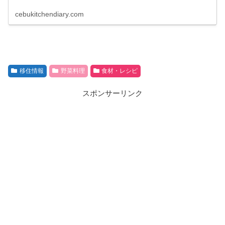
cebukitchendiary.com
移住情報
野菜料理
食材・レシピ
スポンサーリンク