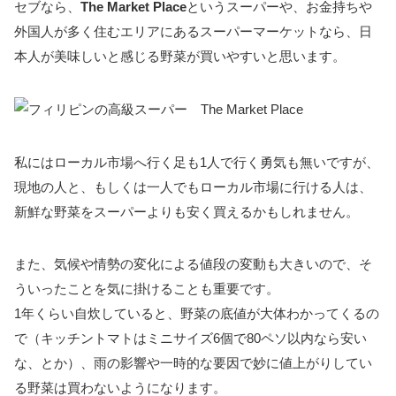
セブなら、
The Market Place
というスーパーや、お金持ちや
外国人が多く住むエリアにあるスーパーマーケットなら、日
本人が美味しいと感じる野菜が買いやすいと思います。
私にはローカル市場へ行く足も1人で行く勇気も無いですが、
現地の人と、もしくは一人でもローカル市場に行ける人は、
新鮮な野菜をスーパーよりも安く買えるかもしれません。
また、気候や情勢の変化による値段の変動も大きいので、そ
ういったことを気に掛けることも重要です。
1年くらい自炊していると、野菜の底値が大体わかってくるの
で（キッチントマトはミニサイズ6個で80ペソ以内なら安い
な、とか）、雨の影響や一時的な要因で妙に値上がりしてい
る野菜は買わないようになります。