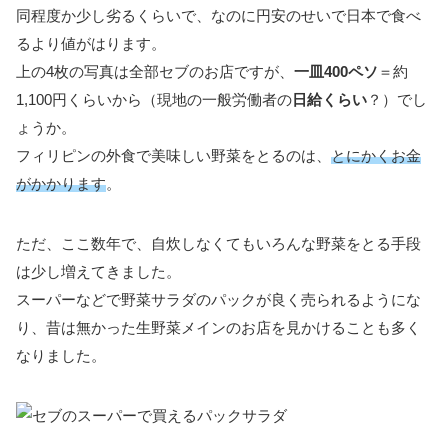
同程度か少し劣るくらいで、なのに円安のせいで日本で食べ
るより値がはります。
上の4枚の写真は全部セブのお店ですが、
一皿400ペソ
＝約
1,100円くらいから（現地の一般労働者の
日給くらい
？）でし
ょうか。
フィリピンの外食で美味しい野菜をとるのは、
とにかくお金
がかかります
。
ただ、ここ数年で、自炊しなくてもいろんな野菜をとる手段
は少し増えてきました。
スーパーなどで野菜サラダのパックが良く売られるようにな
り、昔は無かった生野菜メインのお店を見かけることも多く
なりました。