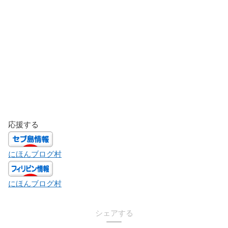
応援する
にほんブログ村
にほんブログ村
シェアする