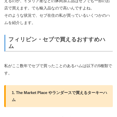
えるのか、イタリア産などの豚肉加工品はセブでも一部のお
店で買えます。でも輸入品なので高いんですよね。
そのような状況で、セブ在住の私が買っているいくつかのハ
ムを紹介します。
フィリピン・セブで買えるおすすめハ
ム
私がここ数年でセブで買ったことのあるハムは以下の5種類で
す。
1. The Market Place やランダースで買えるターキーハ
ム