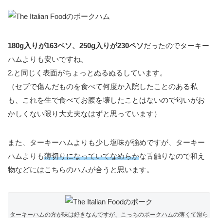
180g入りが163ペソ、250g入りが230ペソ
だったのでターキー
ハムよりも安いですね。
2.と同じく表面がちょっとぬるぬるしています。
（セブで傷んだものを食べて何度か入院したことのある私
も、これを生で食べてお腹を壊したことはないので匂いがお
かしくない限り大丈夫なはずと思っています）
また、ターキーハムよりも少し塩味が強めですが、ターキー
ハムよりも
薄切りになっていてなめらか
な舌触りなので和え
物などにはこちらのハムが合うと思います。
ターキーハムの方が味は好きなんですが、こっちのポークハムの薄くて滑ら