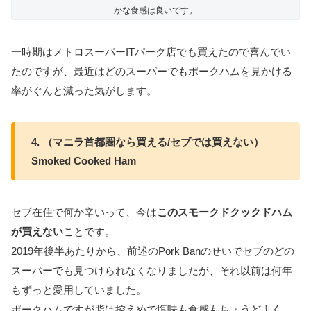
かな食感は良いです。
一時期はメトロスーパーITパーク店でも買えたので喜んでい
たのですが、最近はどのスーパーでもポークハムを見かける
率がぐんと減った気がします。
4. （マニラ首都圏なら買える/セブでは買えない）
Smoked Cooked Ham
セブ在住で何か辛いって、今は
このスモークドクックドハム
が買えない
ことです。
2019年後半あたりから、前述のPork Banのせいでセブのどの
スーパーでも見つけられなくなりましたが、それ以前は何年
もずっと愛用していました。
ポークハムですが脂は控えめで塩味も食感もちょうどよく、