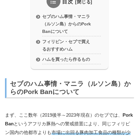
目次
セブのハム事情・マニラ
（ルソン島）からのPork
Banについて
フィリピン・セブで買え
るおすすめハム
ハムを買ったら作るもの
セブのハム事情・マニラ（ルソン島）か
らのPork Banについて
まず、ここ数年（2019後半～2023年現在）のセブでは、
Pork
Ban
というアフリカ豚熱への警戒措置により、同じフィリピ
ン国内の他都市よりも
市場に出回る豚肉加工食品の種類が少