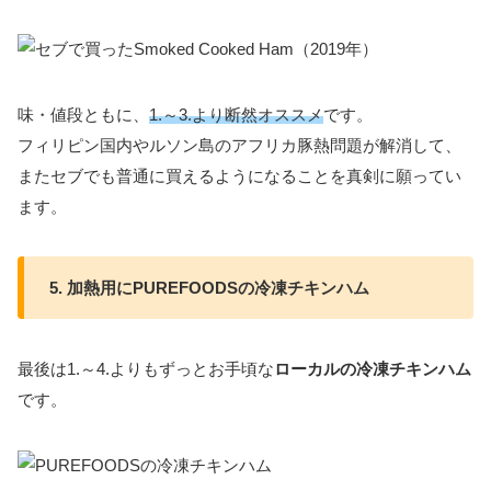
味・値段ともに、
1.～3.より断然オススメ
です。
フィリピン国内やルソン島のアフリカ豚熱問題が解消して、
またセブでも普通に買えるようになることを真剣に願ってい
ます。
5. 加熱用にPUREFOODSの冷凍チキンハム
最後は1.～4.よりもずっとお手頃な
ローカルの冷凍チキンハム
です。