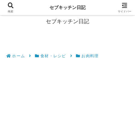
フィリピン・セブの移住情報やおすすめ食材・レシピを発信
セブキッチン日記
検索
サイドバー
セブキッチン日記
ホーム
食材・レシピ
お肉料理