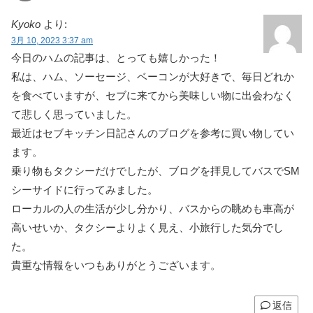
Kyoko
より:
3月 10, 2023 3:37 am
今日のハムの記事は、とっても嬉しかった！
私は、ハム、ソーセージ、ベーコンが大好きで、毎日どれか
を食べていますが、セブに来てから美味しい物に出会わなく
て悲しく思っていました。
最近はセブキッチン日記さんのブログを参考に買い物してい
ます。
乗り物もタクシーだけでしたが、ブログを拝見してバスでSM
シーサイドに行ってみました。
ローカルの人の生活が少し分かり、バスからの眺めも車高が
高いせいか、タクシーよりよく見え、小旅行した気分でし
た。
貴重な情報をいつもありがとうございます。
返信