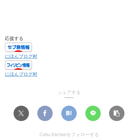
応援する
にほんブログ村
にほんブログ村
シェアする
Cebu Kitchenをフォローする