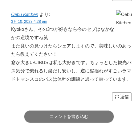
Cebu Kitchen
より:
3月 10, 2023 4:28 pm
Kyokoさん、その3つが好きなら今のセブはなかな
かの逆境ですね笑
また良いの見つけたらシェアしますので、美味しいのあっ
たら教えてください！
窓が大きいCIBUSは私も大好きです。ちょっとした観光バ
ス気分で乗れるし楽だし安いし。逆に縦揺れがすごいラマ
ドトマンスコのバスは体幹の訓練と思って乗っています。
返信
コメントを書き込む