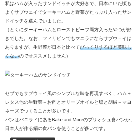
私はハムが入ったサンドイッチが大好きで、日本にいた頃も
よくサブウェイでターキーハムと野菜がたっぷり入ったサン
ドイッチを選んでいました。
（とくにターキーハムとローストビーフ両方入ったやつが好
きでした。なお、フィリピンでもマニラにならサブウェイは
ありますが、生野菜が日本と比べて
びっくりするほど美味し
くない
のでオススメしません）
セブでもサブウェイ風のシンプルな味を再現すべく、ハム＋
レタス他の生野菜＋お酢とオリーブオイルと塩と胡椒＋マヨ
ネーズでつくることが多いです。
パンはバニラドにあるBake and Moreのブリオシュ食パンか、
日本人が作る絹の食パンを使うことが多いです。