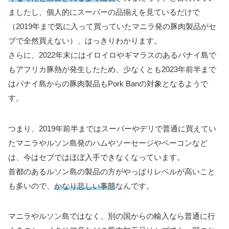
ましたし、個人的にスーパーの品揃えを見ているだけで
（2019年まで気に入って買っていたマニラ発の豚肉製品がセ
ブで全然買えない）、はっきりわかります。
さらに、2022年末にはイロイロやギマラスのあるパナイ島で
もアフリカ豚熱が発生したため、少なくとも2023年前半まで
はパナイ島からの豚肉製品もPork Banの対象となるようで
す。
つまり、2019年前半まではスーパーやデリで普通に買えてい
たマニラやルソン島発のハムやソーセージやベーコンなど
は、今はセブではほぼ入手できなくなっています。
首都のあるルソン島の製品の方がやっぱりレベルが高いこと
も多いので、
かなり悲しい事態
なんです。
マニラやルソン島ではなく、別の国からの輸入なら普通に行