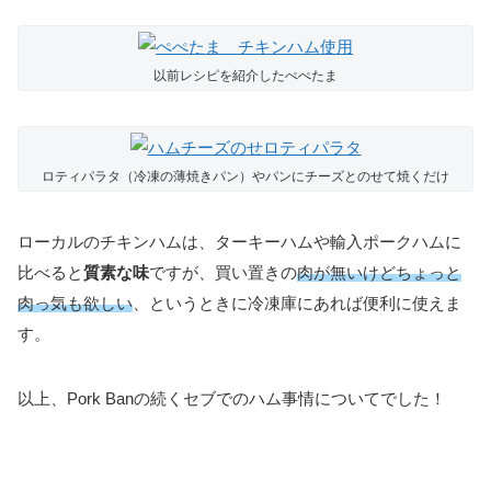
以前レシピを紹介したぺぺたま
ロティパラタ（冷凍の薄焼きパン）やパンにチーズとのせて焼くだけ
ローカルのチキンハムは、ターキーハムや輸入ポークハムに
比べると
質素な味
ですが、買い置きの
肉が無いけどちょっと
肉っ気も欲しい
、というときに冷凍庫にあれば便利に使えま
す。
以上、Pork Banの続くセブでのハム事情についてでした！