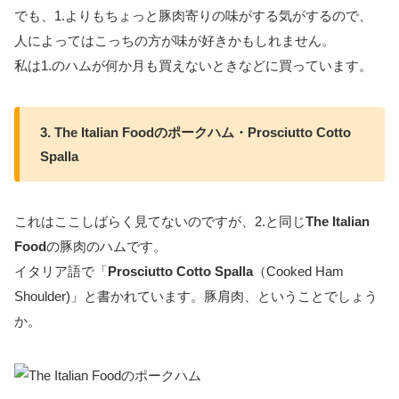
でも、1.よりもちょっと豚肉寄りの味がする気がするので、
人によってはこっちの方が味が好きかもしれません。
私は1.のハムが何か月も買えないときなどに買っています。
3. The Italian Foodのポークハム・Prosciutto Cotto
Spalla
これはここしばらく見てないのですが、2.と同じ
The Italian
Food
の豚肉のハムです。
イタリア語で「
Prosciutto Cotto Spalla
（Cooked Ham
Shoulder)」と書かれています。豚肩肉、ということでしょう
か。