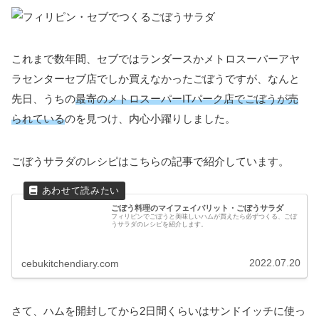
これまで数年間、セブではランダースかメトロスーパーアヤ
ラセンターセブ店でしか買えなかったごぼうですが、なんと
先日、うちの
最寄のメトロスーパーITパーク店でごぼうが売
られている
のを見つけ、内心小躍りしました。
ごぼうサラダのレシピはこちらの記事で紹介しています。
ごぼう料理のマイフェイバリット・ごぼうサラダ
フィリピンでごぼうと美味しいハムが買えたら必ずつくる、ごぼ
うサラダのレシピを紹介します。
2022.07.20
cebukitchendiary.com
さて、ハムを開封してから2日間くらいはサンドイッチに使っ