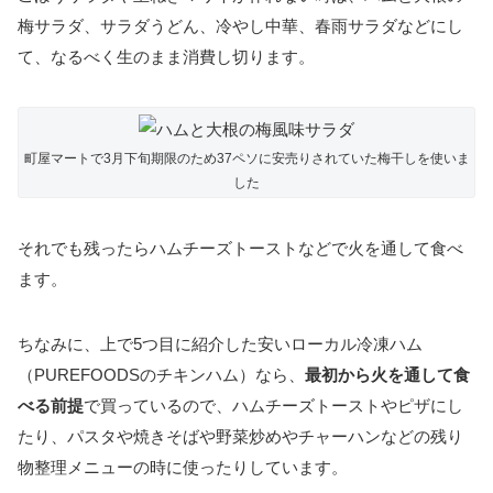
梅サラダ、サラダうどん、冷やし中華、春雨サラダなどにし
て、なるべく生のまま消費し切ります。
町屋マートで3月下旬期限のため37ペソに安売りされていた梅干しを使いま
した
それでも残ったらハムチーズトーストなどで火を通して食べ
ます。
ちなみに、上で5つ目に紹介した安いローカル冷凍ハム
（PUREFOODSのチキンハム）なら、
最初から火を通して食
べる前提
で買っているので、ハムチーズトーストやピザにし
たり、パスタや焼きそばや野菜炒めやチャーハンなどの残り
物整理メニューの時に使ったりしています。