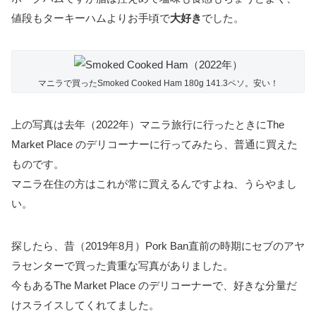
値段もターキーハムよりお手頃で
大好き
でした。
マニラで買ったSmoked Cooked Ham 180g 141.3ペソ。安い！
上の写真は去年（2022年）マニラ旅行に行ったときにThe
Market Place のデリコーナーに行ってみたら、普通に買えた
ものです。
マニラ在住の方はこれが常に買えるんですよね、うらやまし
い。
探したら、昔（2019年8月）Pork Ban直前の時期にセブのアヤ
ラセンターで買った貴重な写真がありました。
今もあるThe Market Place のデリコーナーで、好きな分量だ
けスライスしてくれてました。