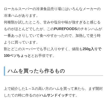
ローカルスーパーの冷凍食品売り場にはいろんなメーカーの
冷凍ハムがあります。
何種類か試したところ、甘みや塩分や味が強すぎると感じる
ものがほとんどでしたが、この
PUREFOODS
のチキンハムが
一番あっさりしていて食べやすかったので、加熱して使う時
ように買っています。
割とどこのスーパーでも手に入りやすく、値段も
250g入りで
100ペソちょっと
とお手頃です。
ハムを買ったら作るもの
上で紹介した1.～3.の高い方のハムを買って来たら、まず開封
したての時に作るのが
ハムサンドイッチ
です。