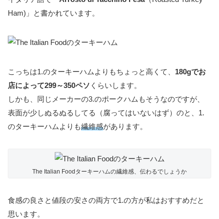
Ham)」と書かれています。
こっちは1.のターキーハムよりもちょっと高くて、
180gでお
店によって299～350ペソ
くらいします。
しかも、同じメーカーの3.のポークハムもそうなのですが、
表面が少しぬるぬるしてる（腐ってはいないはず）のと、1.
のターキーハムよりも
繊維感
があります。
The Italian Foodターキーハムの繊維感、伝わるでしょうか
食感の良さと値段の安さの両方で1.の方が私はおすすめだと
思います。