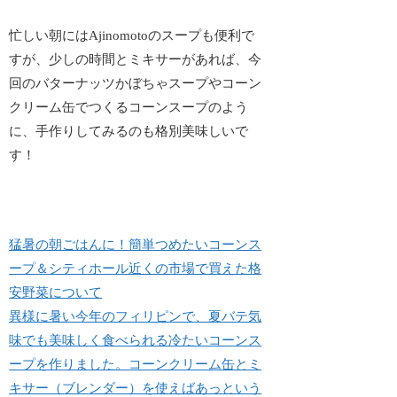
忙しい朝にはAjinomotoのスープも便利で
すが、少しの時間とミキサーがあれば、今
回のバターナッツかぼちゃスープやコーン
クリーム缶でつくるコーンスープのよう
に、手作りしてみるのも格別美味しいで
す！
猛暑の朝ごはんに！簡単つめたいコーンス
ープ＆シティホール近くの市場で買えた格
安野菜について
異様に暑い今年のフィリピンで、夏バテ気
味でも美味しく食べられる冷たいコーンス
ープを作りました。コーンクリーム缶とミ
キサー（ブレンダー）を使えばあっという