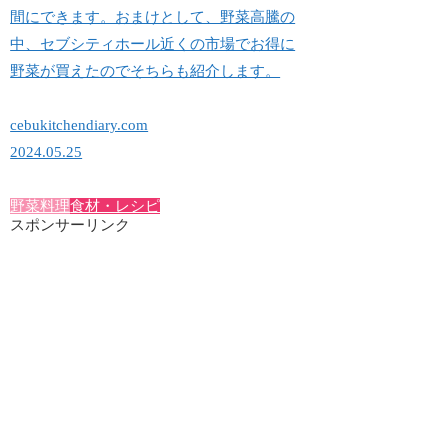
間にできます。おまけとして、野菜高騰の
中、セブシティホール近くの市場でお得に
野菜が買えたのでそちらも紹介します。
cebukitchendiary.com
2024.05.25
野菜料理
食材・レシピ
スポンサーリンク