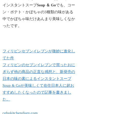
インスタントスープ
Soup ＆ Go
でも、コー
ン・ポテト・かぼちゃの3種類の味がある
中でかぼちゃ味だけあんまり美味しくなか
ったです。
フィリピンセブンイレブンが微妙に進化し
てた件
フィリピンのセブンイレブンで買ったおに
ぎらず他の商品の正直な感想と、新発売の
日本の味の素によるインスタントスープ
Soup & Goが美味しくて在住日本人に超お
すすめしたくなったので記事を書きまし
た。
cebukitchendiary.com