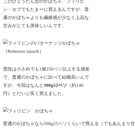
このひょうたん型のかぼちゃ、フィリピ
ン・セブでもたまーに買えるんですが、普
通のかぼちゃよりも
繊維感が少なく上品な
甘み
がとても美味しいんです。
普段は小さめでも1個
250ペソ以上
する感覚
で、普通のかぼちゃに比べて結構高いんで
すが、今回はなんと
300g52ペソ
（約140
円）とだいぶ安く買えました。
普通のかぼちゃなら500g25ペソくらいで買える（でもあんまり