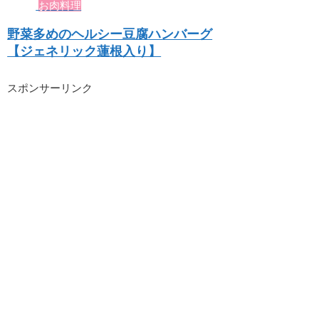
お肉料理
野菜多めのヘルシー豆腐ハンバーグ
【ジェネリック蓮根入り】
スポンサーリンク