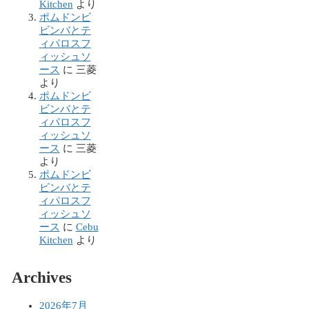
Kitchen
より
ポムドンビ
ビンバとテ
ィパロスフ
ィッシュソ
ース
に
三菱
より
ポムドンビ
ビンバとテ
ィパロスフ
ィッシュソ
ース
に
三菱
より
ポムドンビ
ビンバとテ
ィパロスフ
ィッシュソ
ース
に
Cebu
Kitchen
より
Archives
2026年7月