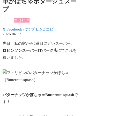
単かぼちゃポタージュスー
プ
野菜料理
X
Facebook
はてブ
LINE
コピー
2026.06.17
先日、私の家から2番目に近いスーパー、
ロビンソンスーパーITパーク店
にてこれを
買いました。
バターナッツかぼちゃ＝Butternut squash
で
す！