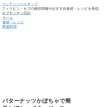
コンテンツへスキップ
フィリピン・セブの移住情報やおすすめ食材・レシピを発信
セブキッチン日記
ホーム
食材・レシピ
野菜料理
バターナッツかぼちゃで簡