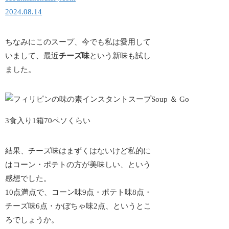
2024.08.14
ちなみにこのスープ、今でも私は愛用して
いまして、最近
チーズ味
という新味も試し
ました。
3食入り1箱70ペソくらい
結果、チーズ味はまずくはないけど私的に
は
コーン・ポテトの方が美味しい
、という
感想でした。
10点満点で、コーン味9点・ポテト味8点・
チーズ味6点・かぼちゃ味2点、というとこ
ろでしょうか。