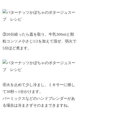
③20分経ったら蓋を取り、牛乳300mlと顆
粒コンソメ小さじ1/2を加えて混ぜ、弱火で
5分ほど煮ます。
④火を止めて少し冷まし、ミキサーに移し
て30秒～1分かけます。
バーミックスなどのハンドブレンダーがあ
る場合は冷まさずそのままできますね。