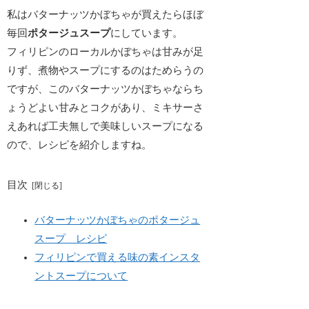
私はバターナッツかぼちゃが買えたらほぼ
毎回
ポタージュスープ
にしています。
フィリピンのローカルかぼちゃは甘みが足
りず、煮物やスープにするのはためらうの
ですが、このバターナッツかぼちゃならち
ょうどよい甘みとコクがあり、ミキサーさ
えあれば
工夫無しで美味しいスープになる
ので、レシピを紹介しますね。
目次
バターナッツかぼちゃのポタージュ
スープ レシピ
フィリピンで買える味の素インスタ
ントスープについて