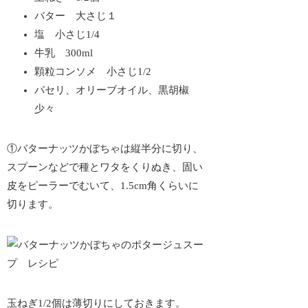
バター 大さじ１
塩 小さじ1/4
牛乳 300ml
顆粒コンソメ 小さじ1/2
パセリ、オリーブオイル、黒胡椒
少々
①バターナッツかぼちゃは縦半分に切り、
スプーンなどで種とワタをくりぬき、固い
皮をピーラーでむいて、1.5cm角くらいに
切ります。
玉ねぎ1/2個は薄切りにしておきます。