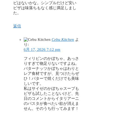
ピはないかな。シンプルだけど安い
ピザは味落ちもなく感じ満足しまし
た。
返信
Cebu Kitchen
よ
り:
6月 17, 2026 7:12 pm
フィリピンのかぼちゃ、あっさ
りすぎて物足りないですよね。
バターナッツかぼちゃはわりと
レア食材ですが、見つけたらぜ
ひ！バターで焼くだけでも美味
しいです。
私はサイゼのかぼちゃスープも
ピザも試したことないけど、先
日のコメントからイタリアーニ
のパスタが食べたい欲が消えま
せん。そのうち行ってみます！