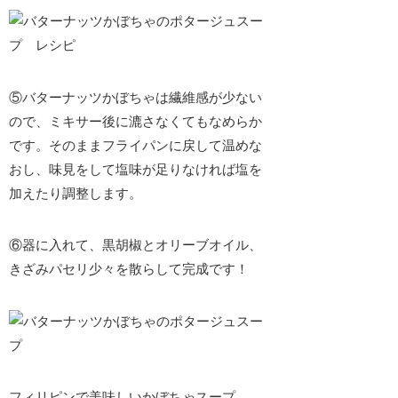
⑤バターナッツかぼちゃは繊維感が少ない
ので、ミキサー後に
漉さなくてもなめらか
です。そのままフライパンに戻して温めな
おし、味見をして塩味が足りなければ塩を
加えたり調整します。
⑥器に入れて、黒胡椒とオリーブオイル、
きざみパセリ少々を散らして完成です！
フィリピンで美味しいかぼちゃスープ、