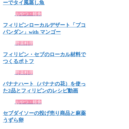
ーでタイ風蒸し魚
おやつ・軽食
フィリピンローカルデザート「ブコ
パンダン」with マンゴー
野菜料理
フィリピン・セブのローカル材料で
つくるポトフ
野菜料理
バナナハート（バナナの花）を使っ
た2品とフィリピンのレシピ動画
おやつ・軽食
セブダイソーの投げ売り商品と麻薬
うずら卵