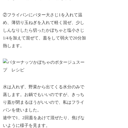
②フライパンにバター大さじ1を入れて温
め、薄切り玉ねぎを入れて軽く混ぜ、少し
しんなりしたら切ったかぼちゃと塩小さじ
1/4を加えて混ぜて、蓋をして弱火で20分加
熱します。
水は入れず、野菜から出てくる水分のみで
蒸します。お鍋でもいいのですが、きっち
り蓋が閉まるほうがいいので、私はフライ
パンを使いました。
途中で1、2回蓋をあけて混ぜたり、焦げな
いように様子を見ます。