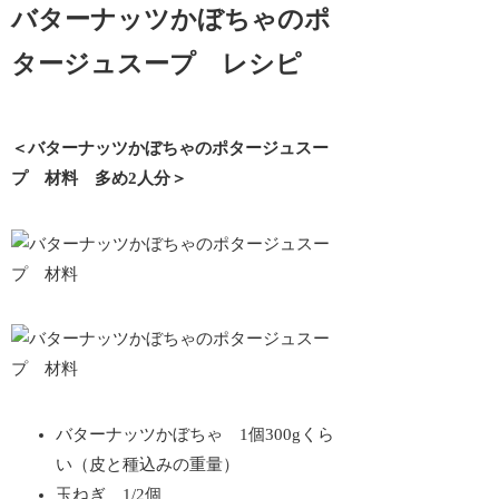
バターナッツかぼちゃのポ
タージュスープ レシピ
＜バターナッツかぼちゃのポタージュスー
プ 材料 多め2人分＞
バターナッツかぼちゃ 1個300gくら
い（皮と種込みの重量）
玉ねぎ 1/2個