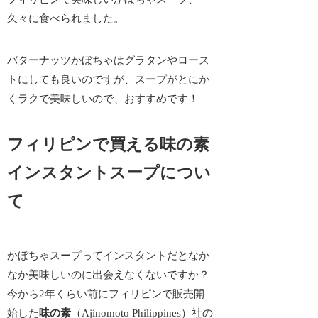
久々に食べられました。
バターナッツかぼちゃはグラタンやロース
トにしても良いのですが、スープがとにか
くラクで美味しいので、おすすめです！
フィリピンで買える味の素
インスタントスープについ
て
かぼちゃスープってインスタントだとなか
なか美味しいのに出会えなくないですか？
今から2年くらい前にフィリピンで販売開
始した
味の素
（Ajinomoto Philippines）社の