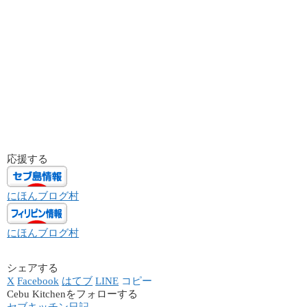
応援する
にほんブログ村
にほんブログ村
シェアする
X
Facebook
はてブ
LINE
コピー
Cebu Kitchenをフォローする
セブキッチン日記