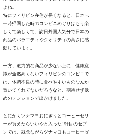
よね。
特にフィリピン在住が長くなると、日本へ
一時帰国した時のコンビニめぐりはもう楽
しくて楽しくて、訪日外国人気分で日本の
商品のバラエティやクオリティの高さに感
動しています。
一方、魅力的な商品が少ない上に、
健康意
識が全然高くない
フィリピンのコンビニで
は、体調不良の時に食べやすいものなんか
置いてくれてないだろうなと、期待せず低
めのテンションで出かけました。
とにかくツナマヨおにぎりとコーヒーゼリ
ーが買えたらいいやと入った1軒目のセブ
ンでは、残念ながらツナマヨもコーヒーゼ