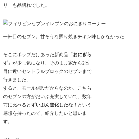
リーも品切れでした。
一軒目のセブン。甘そうな照り焼きチキン味しかなかった
そこにポップだけあった新商品「
おにぎら
ず
」が少し気になり、そのまま家から2番
目に近いセントラルブロックのセブンまで
行きました。
すると、モール併設だからなのか、こちら
のセブンの方がだいぶ充実していて、数年
前に比べると
ずいぶん進化したな！
という
感想を持ったので、紹介したいと思いま
す。