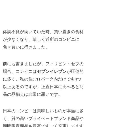
体調不良が続いていた時、買い置きの食料
が少なくなり、珍しく近所のコンビニに
色々買いに行きました。
前にも書きましたが、フィリピン・セブの
場合、コンビニは
セブンイレブン
が圧倒的
に多く、私の住むITパーク内だけでも4つ
以上あるのですが、正直日本に比べると
商
品の品揃えは非常に悪い
です。
日本のコンビニは美味しいものが本当に多
く、質の高いプライベートブランド商品や
期間限定商品も豊富ですごく充実してます