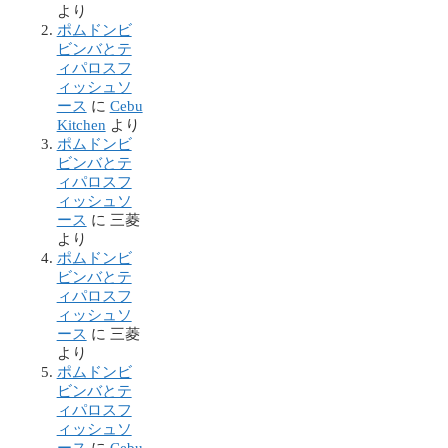
より
ポムドンビ
ビンバとテ
ィパロスフ
ィッシュソ
ース
に
Cebu
Kitchen
より
ポムドンビ
ビンバとテ
ィパロスフ
ィッシュソ
ース
に
三菱
より
ポムドンビ
ビンバとテ
ィパロスフ
ィッシュソ
ース
に
三菱
より
ポムドンビ
ビンバとテ
ィパロスフ
ィッシュソ
ース
に
Cebu