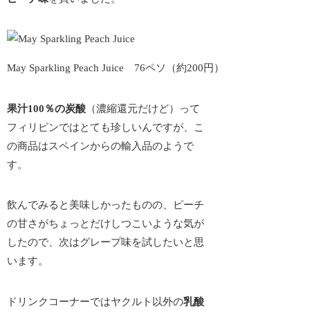
May Sparkling Peach Juice 76ペソ（約200円）
果汁100％の炭酸
（濃縮還元だけど）って
フィリピンではとても珍しいんですが、こ
の商品は
スペインからの輸入品
のようで
す。
飲んでみると美味しかったものの、ピーチ
の甘さがちょっとだけしつこいような気が
したので、次はグレープ味を試したいと思
います。
ドリンクコーナーではヤクルト以外の
乳酸