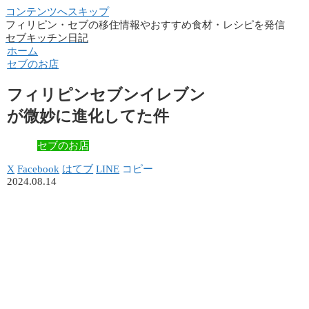
コンテンツへスキップ
フィリピン・セブの移住情報やおすすめ食材・レシピを発信
セブキッチン日記
ホーム
セブのお店
フィリピンセブンイレブン
が微妙に進化してた件
セブのお店
X
Facebook
はてブ
LINE
コピー
2024.08.14