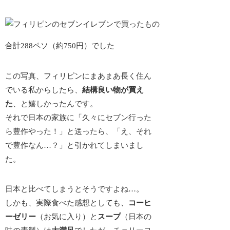
合計288ペソ（約750円）でした
この写真、フィリピンにまあまあ長く住ん
でいる私からしたら、
結構良い物が買え
た
、と嬉しかったんです。
それで日本の家族に「久々にセブン行った
ら豊作やった！」と送ったら、「
え、それ
で豊作なん…？
」と引かれてしまいまし
た。
日本と比べてしまうとそうですよね…。
しかも、実際食べた感想としても、
コーヒ
ーゼリー
（お気に入り）と
スープ
（日本の