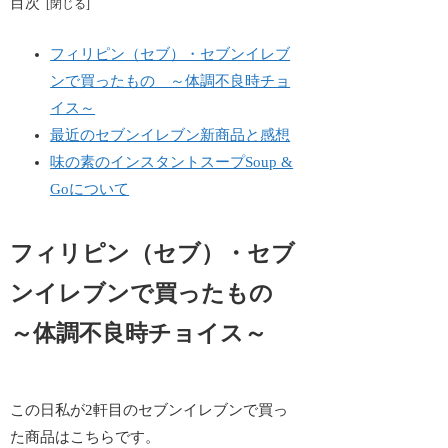
目次
フィリピン（セブ）・セブンイレブ
ンで買ったもの ～体調不良時チョ
イス～
最近のセブンイレブン新商品と感想
味の素のインスタントスープSoup &
Goについて
フィリピン（セブ）・セブ
ンイレブンで買ったもの
～体調不良時チョイス～
この日私が2軒目のセブンイレブンで買っ
た商品はこちらです。