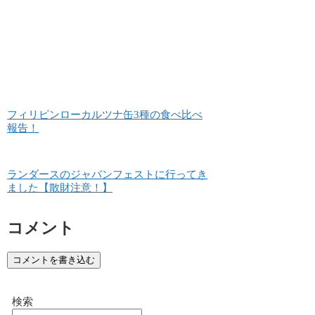
フィリピンローカルツナ缶3種の食べ比べ
報告！
ランダースのジャパンフェストに行ってき
ました【散財注意！】
コメント
コメントを書き込む
検索