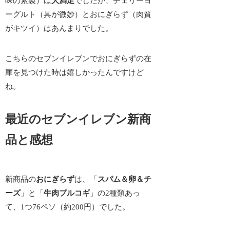
味の素製）は
大満足
でしたが、チェリーヨ
ーグルト（具が微妙）とおにぎらず（肉質
がキツイ）はあんまりでした。
こちらのセブンイレブンでおにぎらずの在
庫を見つけた時は嬉しかったんですけど
ね。
最近のセブンイレブン新商
品と感想
新商品の
おにぎらず
は、「
スパム＆卵＆チ
ーズ
」と「
牛肉プルコギ
」の2種類あっ
て、1つ76ペソ（約200円）でした。