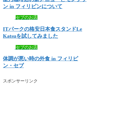
ン in フィリピンについて
セブのお店
ITパークの格安日本食スタンドLe
Katsuを試してみました
セブのお店
体調が悪い時の外食 in フィリピ
ン・セブ
スポンサーリンク