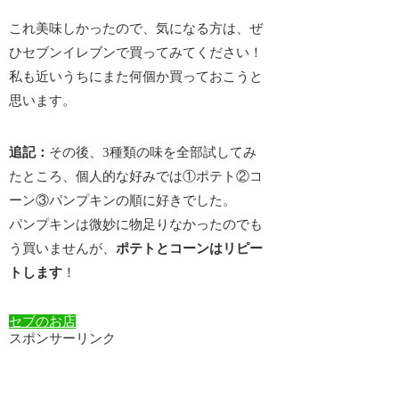
これ美味しかったので、気になる方は、ぜ
ひセブンイレブンで買ってみてください！
私も近いうちにまた何個か買っておこうと
思います。
追記：
その後、3種類の味を全部試してみ
たところ、個人的な好みでは①ポテト②コ
ーン③パンプキンの順に好きでした。
パンプキンは微妙に物足りなかった
のでも
う買いませんが、
ポテトとコーンはリピー
トします
！
セブのお店
スポンサーリンク