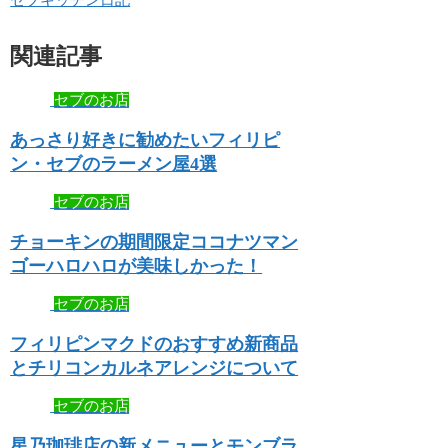
関連記事
セブのお店
あっさり好きに勧めたいフィリピ
ン・セブのラーメン屋4選
セブのお店
チョーキンの期間限定ココナツマン
ゴーハロハロが美味しかった！
セブのお店
フィリピンマクドのおすすめ新商品
とチリコンカルネアレンジについて
セブのお店
星乃珈琲店の新メニューとモンブラ