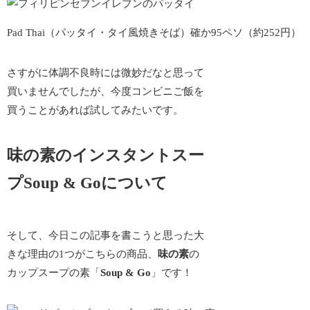
Pad Thai（パッタイ・タイ風焼きそば）確か95ペソ（約252円）
さすがに体調不良時には微妙だなと思って
買いませんでしたが、今度コンビニご飯を
買うことがあれば試してみたいです。
味の素のインスタントスー
プSoup & Goについて
そして、今日この記事を書こうと思った
大
きな理由の1つ
がこちらの商品、
味の素
の
カップスープの素「
Soup & Go
」です！