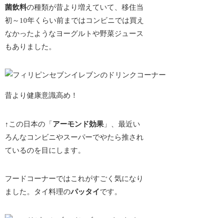
菌飲料
の種類が昔より増えていて、移住当
初～10年くらい前まではコンビニでは買え
なかったようなヨーグルトや野菜ジュース
もありました。
昔より健康意識高め！
↑この日本の「
アーモンド効果
」、最近い
ろんなコンビニやスーパーで
やたら推され
ている
のを目にします。
フードコーナーではこれがすごく気になり
ました。タイ料理の
パッタイ
です。