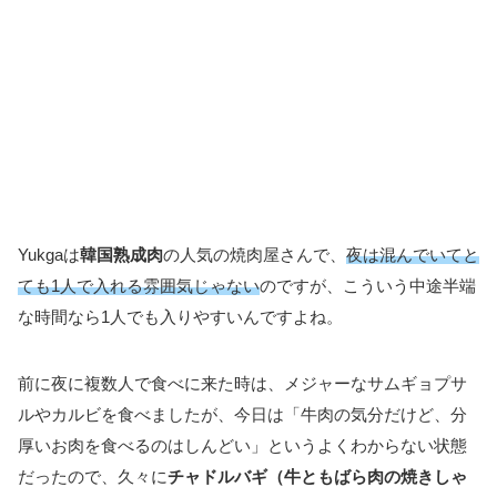
Yukgaは
韓国熟成肉
の人気の焼肉屋さんで、
夜は混んでいてと
ても1人で入れる雰囲気じゃない
のですが、こういう中途半端
な時間なら1人でも入りやすいんですよね。
前に夜に複数人で食べに来た時は、メジャーなサムギョプサ
ルやカルビを食べましたが、今日は「牛肉の気分だけど、分
厚いお肉を食べるのはしんどい」というよくわからない状態
だったので、久々に
チャドルバギ（牛ともばら肉の焼きしゃ