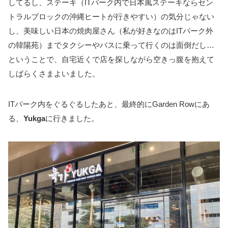
してるし、ステーキ（ITパーク内で日本風ステーキならセン
トラルブロックの沖縄ヒートが行きやすい）の気分じゃない
し、美味しい日本の焼肉屋さん（私が好きなのはITパーク外
の韓陽苑）までタクシーやバスに乗って行くのは面倒だし…
ということで、自宅近くで店を探しながら空きっ腹を抱えて
しばらくさまよいました。
ITパーク内をぐるぐるしたあと、最終的にGarden Rowにあ
る、
Yukga
に行きました。