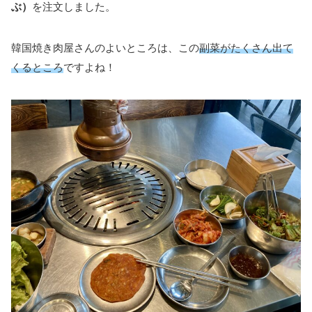
ぶ）
を注文しました。
韓国焼き肉屋さんのよいところは、この
副菜がたくさん出て
くるところ
ですよね！