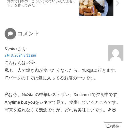
海外で日本の「こういうのでいいんだよセッ
ト」を作ってみた
コメント
Kyoko
より:
2月 3, 2024 8:31 pm
こんばんは🌙😃
私も一人で焼き肉が食べたくなったら、Yukgaに行きます。
ITパークの中では気に入ってるお店の一つです。
私は今、NuStarの中華レストラン、Xin tian diで夕食中です。
Anytime but youをシネマで見て、食事しているところです。
写真を送れなくて残念ですが、どれも美味しいです。🎵😍
返信