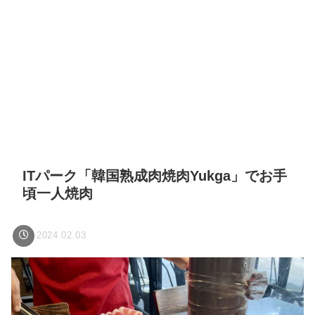
ITパーク「韓国熟成肉焼肉Yukga」でお手
頃一人焼肉
2024.02.03