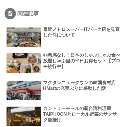
関連記事
最近メトロスーパーITパーク店を見直
した件について
罪悪感なし！日本のしゃぶしゃぶ食べ
放題しゃぶ里の平日お得セット【プロ
モ続行中】
マクタンニュータウンの韓国食材店
HMartの充実ぶりに感動した話
カントリーモールの新台湾料理屋
TAIPHOONとローカル野菜のサクサ
ク唐揚げ