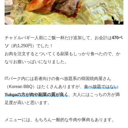
チャドルバギ一人前にご飯一杯だけ追加して、お会計は
470ペ
ソ
（約1,250円）でした！
お肉を注文するとついてくる副菜もしっかり食べたので、か
なりお腹いっぱいになりました。
ITパーク内には若者向けの食べ放題系の韓国焼肉屋さん
（Korean BBQ）はたくさんありますが、
食べ放題ではない
Yukgaの方が肉や副菜の質が良く
、大人にはこっちの方が満
足度が高いと思います。
メニューには、もちろん一般的な牛肉や豚肉もあります。