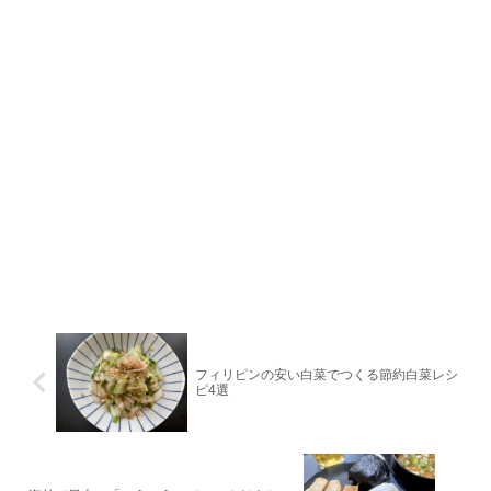
フィリピンの安い白菜でつくる節約白菜レシ
ピ4選