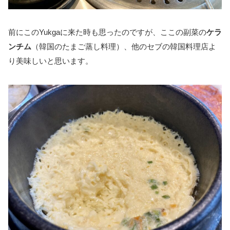
前にこのYukgaに来た時も思ったのですが、ここの副菜の
ケラ
ンチム
（韓国のたまご蒸し料理）、他のセブの韓国料理店よ
り美味しいと思います。