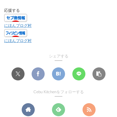
応援する
にほんブログ村
にほんブログ村
シェアする
Cebu Kitchenをフォローする