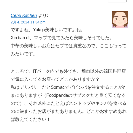
Cebu Kitchen
より:
2月 4, 2024 11:34 pm
ですよね、Yukga美味しいですよね。
Xin tian di、マップで見てみたら美味しそうでした。
中華の美味しいお店はセブでは貴重なので、ここも行って
みたいです。
ところで、ITパーク内でも外でも、焼肉以外の韓国料理店
で気に入ってるお店ってどこかありますか？
私はデリバリーだとSomacでビビンバを注文することがた
まにありますが（Foodpandaのサブスクだと良く安くなる
ので）、それ以外にたとえばスンドゥブやキンパを食べる
のに決まったお店がまだありません。どこかおすすめあれ
ば教えてください！