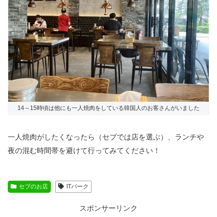
14～15時頃は他にも一人焼肉をしている韓国人のお客さんがいました
一人焼肉がしたくなったら（セブでは店を選ぶ）、ランチや
夜の混む時間帯を避けて行ってみてください！
セブのお店
ITパーク
スポンサーリンク