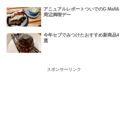
アニュアルレポートついでのG Mall&
周辺満喫デー
今年セブでみつけたおすすめ新商品4
選
スポンサーリンク