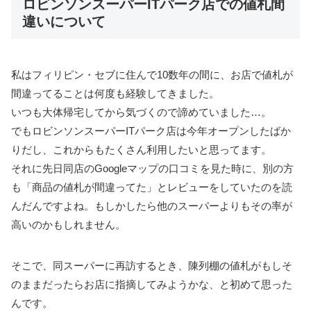
ロビンソンスーパーITパーク店での値札間
違いについて
私はフィリピン・セブに住んで10数年の間に、お店で値札が
間違ってることは何度も経験してきました。
いつも大体帰宅してから気づくので諦めていました…。
でもロビンソンスーパーITパーク店は今年オープンしたばか
りだし、これからもたくさん利用したいと思ってます。
それに先日同店のGoogleマップの口コミを見た時に、別の方
も「商品の値札が間違ってた」とレビューをしていたのを読
んだんですよね。もしかしたら他のスーパーよりもその率が
高いのかもしれません。
そこで、同スーパーに再訪するとき、陳列棚の値札がもしそ
のままだったらお店に指摘してみようかな、と初めて思った
んです。