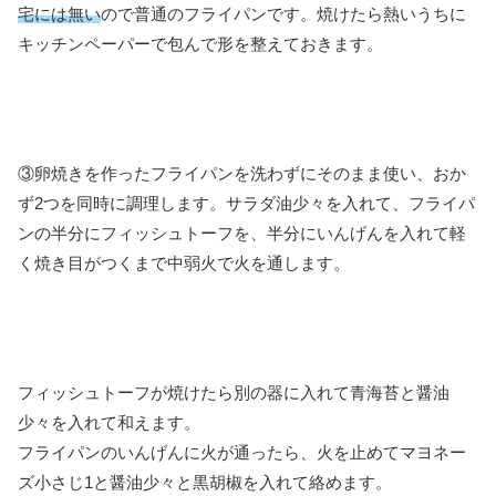
宅には無い
ので普通のフライパンです。焼けたら熱いうちに
キッチンペーパーで包んで形を整えておきます。
③卵焼きを作ったフライパンを洗わずにそのまま使い、おか
ず2つを同時に調理します。サラダ油少々を入れて、フライパ
ンの半分にフィッシュトーフを、半分にいんげんを入れて軽
く焼き目がつくまで中弱火で火を通します。
フィッシュトーフが焼けたら別の器に入れて青海苔と醤油
少々を入れて和えます。
フライパンのいんげんに火が通ったら、火を止めてマヨネー
ズ小さじ1と醤油少々と黒胡椒を入れて絡めます。