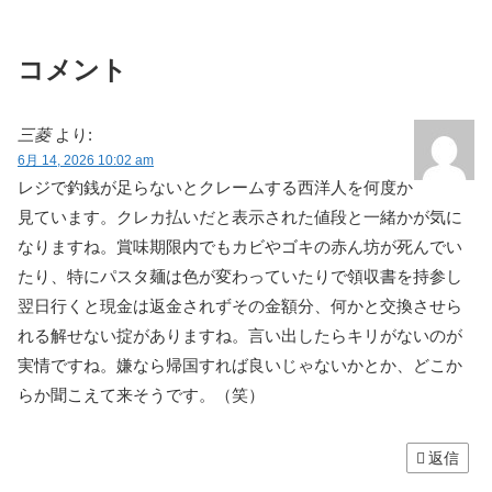
コメント
三菱
より:
6月 14, 2026 10:02 am
レジで釣銭が足らないとクレームする西洋人を何度か
見ています。クレカ払いだと表示された値段と一緒かが気に
なりますね。賞味期限内でもカビやゴキの赤ん坊が死んでい
たり、特にパスタ麺は色が変わっていたりで領収書を持参し
翌日行くと現金は返金されずその金額分、何かと交換させら
れる解せない掟がありますね。言い出したらキリがないのが
実情ですね。嫌なら帰国すれば良いじゃないかとか、どこか
らか聞こえて来そうです。（笑）
返信