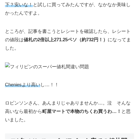
下？安いな！
と試しに買ってみたんですが、なかなか美味し
かったんですよ。
ところが、記事を書こうとレシートを確認したら、レシート
の値段は
値札の2倍以上271.25ペソ（約732円！）
になってま
した。
Cheniesより高い
し…！！
ロビンソンさん、あんまりじゃありませんか…。泣 そんな
高いなら最初から
町屋マートで本物のちくわ買うわ…！
と思
いました。