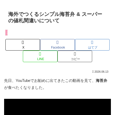
海外でつくるシンプル海苔弁 & スーパー
の値札間違いについて
ご飯もの
X
Facebook
はてブ
LINE
コピー
2026.06.13
先日、YouTubeでお勧めに出てきたこの動画を見て、
海苔弁
が食べたくなりました。