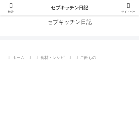
フィリピン・セブの移住情報やおすすめ食材・レシピを発信
セブキッチン日記
検索
サイドバー
セブキッチン日記
ホーム
食材・レシピ
ご飯もの