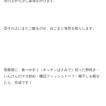
苔の上から少し醤油をかけます。
⑤その上にまたご飯をのせ、白ごまと海苔を散らします。
⑥最後に、食べやすく（キッチンばさみで）切った卵焼き・
いんげんのマヨ炒め・磯辺フィッシュトーフ・梅干しを載せ
たら、完成です！