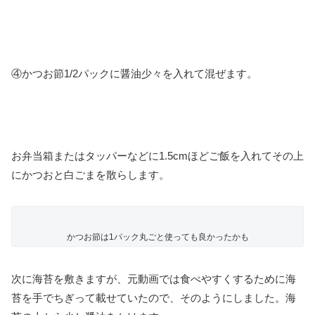
④かつお節1/2パックに醤油少々を入れて混ぜます。
お弁当箱またはタッパーなどに1.5cmほどご飯を入れてその上
にかつおと白ごまを散らします。
かつお節は1パック丸ごと使っても良かったかも
次に海苔を敷きますが、元動画では食べやすくするために海
苔を手でちぎって載せていたので、そのようにしました。海