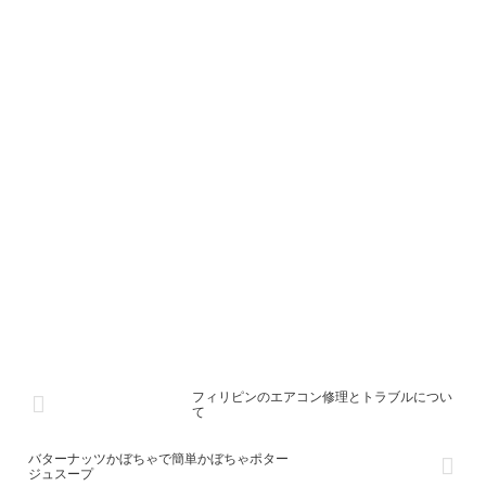
フィリピンのエアコン修理とトラブルについ
て
バターナッツかぼちゃで簡単かぼちゃポター
ジュスープ