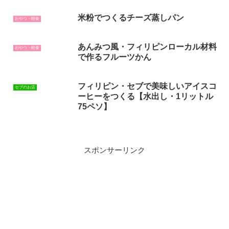
米粉でつくるチーズ蒸しパン
おやつ・軽食
あんみつ風・フィリピンローカル材料
おやつ・軽食
で作るフルーツかん
フィリピン・セブで美味しいアイスコ
セブのお店
ーヒーをつくる【水出し・1リットル
75ペソ】
スポンサーリンク