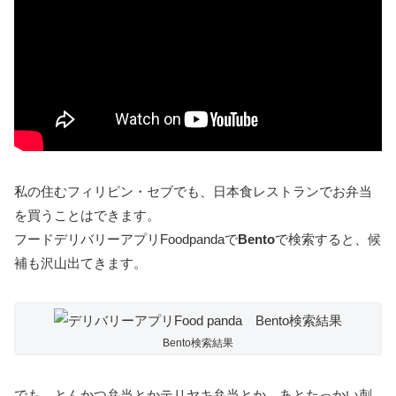
私の住むフィリピン・セブでも、日本食レストランでお弁当
を買うことはできます。
フードデリバリーアプリFoodpandaで
Bento
で検索すると、候
補も沢山出てきます。
Bento検索結果
でも、とんかつ弁当とかテリヤキ弁当とか、あとたっかい刺