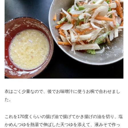
衣はごく少量なので、後でお味噌汁に使うお椀で合わせまし
た。
これを170度くらいの揚げ油で揚げてかき揚げの油を切り、塩
かめんつゆを熱湯で伸ばした天つゆを添えて、液みそで作っ