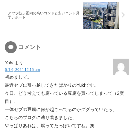
アヤラ徒歩圏内の高いコンドと安いコンド見
学レポート
コメント
Yuki
より:
6月 6, 2024 12:15 am
初めまして。
最近セブに引っ越してきたばかりのYukiです。
今日、どう考えても腐っている豆腐を買ってしまって（2度
目）、
一体セブの豆腐に何が起こってるのかググっていたら、
こちらのブログに辿り着きました。
やっぱりあれは、腐ってたっぽいですね。笑