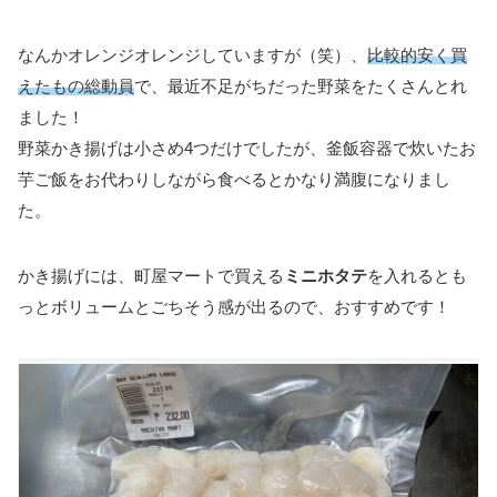
なんかオレンジオレンジしていますが（笑）、
比較的安く買
えたもの総動員
で、最近不足がちだった野菜をたくさんとれ
ました！
野菜かき揚げは小さめ4つだけでしたが、釜飯容器で炊いたお
芋ご飯をお代わりしながら食べるとかなり満腹になりまし
た。
かき揚げには、町屋マートで買える
ミニホタテ
を入れるとも
っとボリュームとごちそう感が出るので、おすすめです！