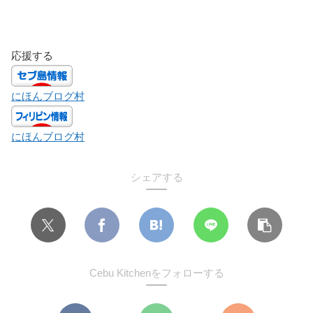
応援する
にほんブログ村
にほんブログ村
シェアする
Cebu Kitchenをフォローする