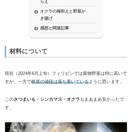
らえ
オクラの梅和えと野菜か
き揚げ
感想と関連記事
材料について
現在（2024年6月上旬）フィリピンでは葉物野菜は特に高いで
すが、一方で
根菜の値段は落ち着いている
ように思います。
この
さつまいも・シンカマス・オクラ
もまあまあ安かったで
す。