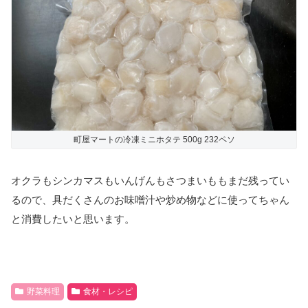
町屋マートの冷凍ミニホタテ 500g 232ペソ
オクラもシンカマスもいんげんもさつまいももまだ残ってい
るので、具だくさんのお味噌汁や炒め物などに使ってちゃん
と消費したいと思います。
野菜料理
食材・レシピ