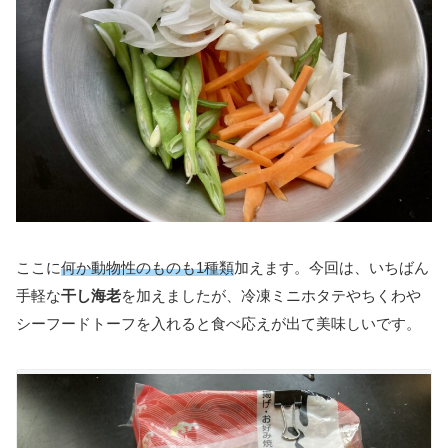
ここに
何か動物性のものも1種類
加えます。今回は、いちばん
手軽な
干し海老
を加えましたが、冷凍ミニホタテやちくわや
シーフードトーフを入れると食べ応えが出て美味しいです。