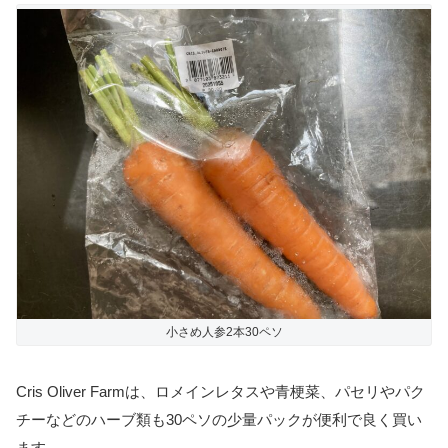
小さめ人参2本30ペソ
Cris Oliver Farmは、ロメインレタスや青梗菜、パセリやパク
チーなどのハーブ類も30ペソの少量パックが便利で良く買い
ます。