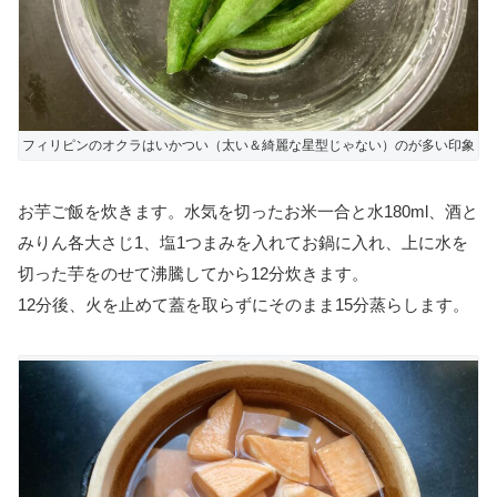
フィリピンのオクラはいかつい（太い＆綺麗な星型じゃない）のが多い印象
お芋ご飯を炊きます。水気を切ったお米一合と水180ml、酒と
みりん各大さじ1、塩1つまみを入れてお鍋に入れ、上に水を
切った芋をのせて沸騰してから12分炊きます。
12分後、火を止めて蓋を取らずにそのまま15分蒸らします。