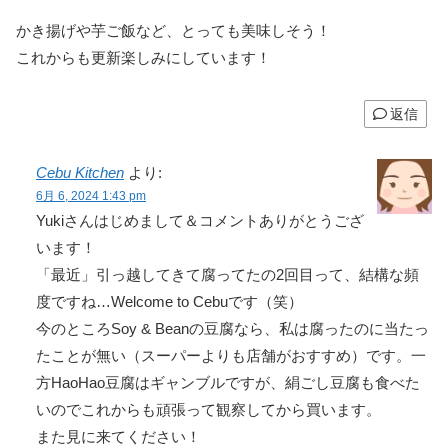
かき揚げや芋ご飯など、とっても美味しそう！
これからも更新楽しみにしています！
返信
Cebu Kitchen
より:
6月 6, 2024 1:43 pm
Yukiさんはじめまして＆コメントありがとうござ
います！
「最近」引っ越してきて腐ってたの2回目って、結構な頻
度ですね…Welcome to Cebuです（笑）
今のところSoy & Beanの豆腐なら、私は腐ったのに当たっ
たことが無い（スーパーよりも店舗がおすすめ）です。一
方HaoHao豆腐はギャンブルですが、絹ごし豆腐も食べた
いのでこれからも頑張って観察してから買います。
また見に来てください！