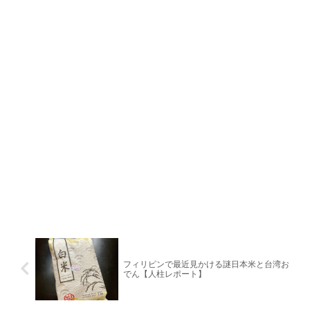
フィリピンで最近見かける謎日本米と台湾お
でん【人柱レポート】