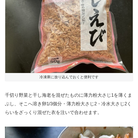
冷凍庫に放り込んでおくと便利です
千切り野菜と干し海老を混ぜたものに薄力粉大さじ1を薄くま
ぶし、そこへ溶き卵1/3個分・薄力粉大さじ2・冷水大さじ2く
らいをざっくり混ぜた衣を注いで合わせます。