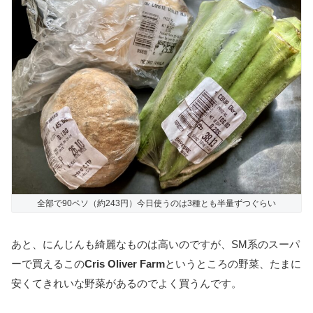
全部で90ペソ（約243円）今日使うのは3種とも半量ずつぐらい
あと、にんじんも綺麗なものは高いのですが、SM系のスーパ
ーで買えるこの
Cris Oliver Farm
というところの野菜、たまに
安くてきれいな野菜があるのでよく買うんです。