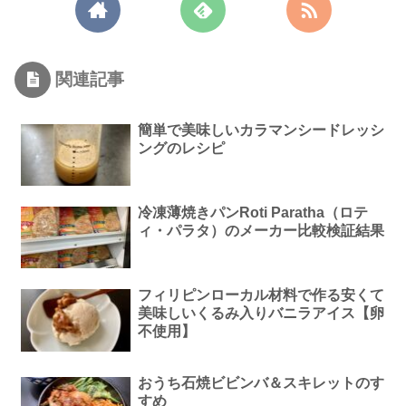
関連記事
簡単で美味しいカラマンシードレッシ
ングのレシピ
冷凍薄焼きパンRoti Paratha（ロテ
ィ・パラタ）のメーカー比較検証結果
フィリピンローカル材料で作る安くて
美味しいくるみ入りバニラアイス【卵
不使用】
おうち石焼ビビンバ＆スキレットのす
すめ