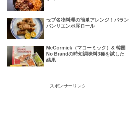
セブ名物料理の簡単アレンジ！バラン
バンリエンポ豚ロール
McCormick（マコーミック）& 韓国
No Brandの時短調味料3種を試した
結果
スポンサーリンク