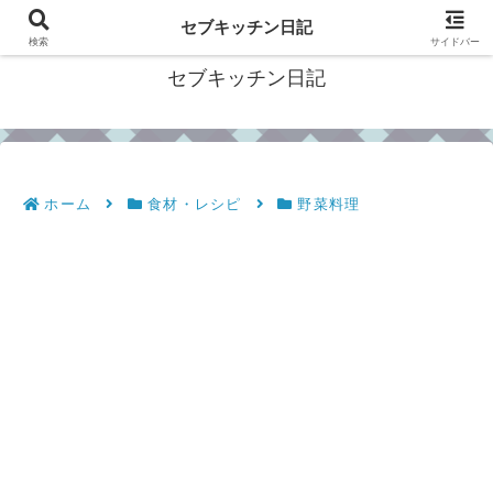
フィリピン・セブの移住情報やおすすめ食材・レシピを発信
セブキッチン日記
検索
サイドバー
セブキッチン日記
ホーム
食材・レシピ
野菜料理