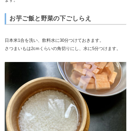
お芋ご飯と野菜の下ごしらえ
日本米1合を洗い、飲料水に30分つけておきます。
さつまいもは2cmくらいの角切りにし、水に5分つけます。