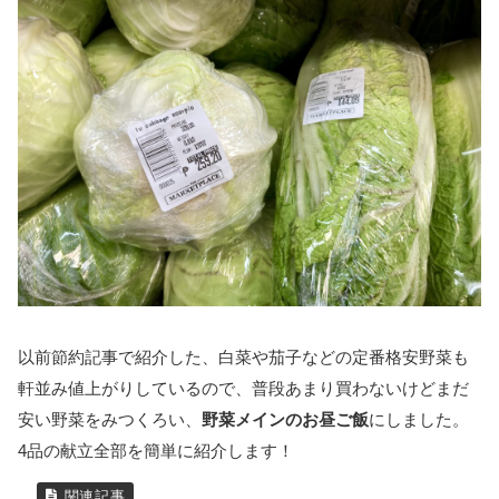
以前節約記事で紹介した、白菜や茄子などの定番格安野菜も
軒並み値上がりしているので、普段あまり買わないけどまだ
安い野菜をみつくろい、
野菜メインのお昼ご飯
にしました。
4品の献立全部を簡単に紹介します！