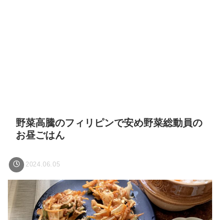
野菜高騰のフィリピンで安め野菜総動員の
お昼ごはん
2024.06.05