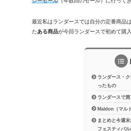
ジーセール
（年数回のセール）に行って
最近私はランダースでは自分の定番商品
た
ある商品
が今回ランダースで初めて購
ランダース・ク
ったもの
ランダースで買
Maldon（マ
まとめと今週末
フェスティバル