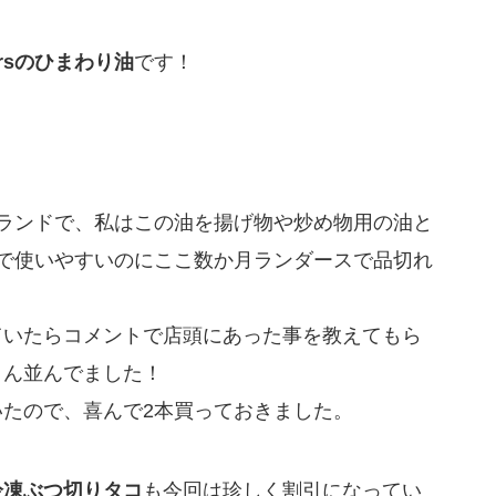
ersのひまわり油
です！
ランドで、私はこの油を揚げ物や炒め物用の油と
で使いやすいのにここ数か月ランダースで品切れ
ていたらコメントで店頭にあった事を教えてもら
さん並んでました！
いたので、喜んで2本買っておきました。
冷凍ぶつ切りタコ
も今回は珍しく割引になってい