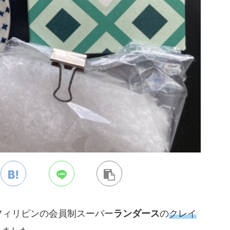
フィリピンの会員制スーパー
ランダース
の
クレイ