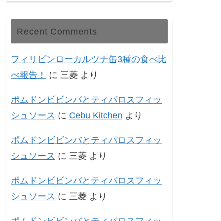
Recent Comments
フィリピンローカルツナ缶3種の食べ比
べ報告！
に
三菱
より
ポムドンビビンバとティパロスフィッ
シュソース
に
Cebu Kitchen
より
ポムドンビビンバとティパロスフィッ
シュソース
に
三菱
より
ポムドンビビンバとティパロスフィッ
シュソース
に
三菱
より