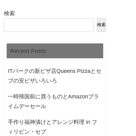
検索
検索
Recent Posts
ITパークの新ピザ店Queens Pizzaとセ
ブの安ピザいろいろ
一時帰国前に買うものとAmazonプラ
イムデーセール
手作り福神漬けとアレンジ料理 in フ
ィリピン・セブ