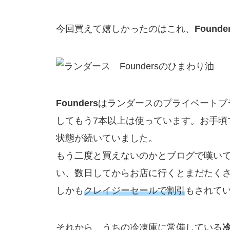
今回買えて嬉しかったのはこれ、
Found
Founders
はランダースのプライベートブ
してもう7本以上は使っています。お手頃
状態が続いていました。
もう二度と買えないのかとブログで嘆い
い、数日してからお店に行くとまだたく
しかも
クレイジーセールで割引
もされて
それから、うちの冷凍庫に常備している