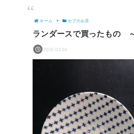
ホーム
セブのお店
ランダースで買ったもの 
2025.03.04