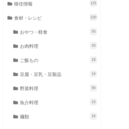
移住情報
125
食材・レシピ
220
おやつ・軽食
55
お肉料理
33
ご飯もの
18
豆腐・豆乳・豆製品
14
野菜料理
56
魚介料理
23
麺類
16