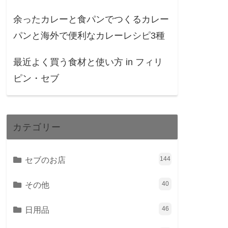
余ったカレーと食パンでつくるカレー
パンと海外で便利なカレーレシピ3種
最近よく買う食材と使い方 in フィリ
ピン・セブ
カテゴリー
セブのお店
144
その他
40
日用品
46