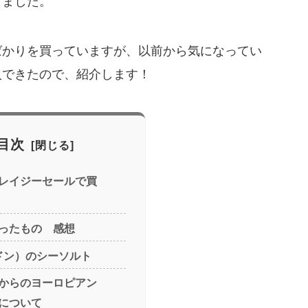
きました。
ばかりを買っていますが、以前から気になってい
入できたので、紹介します！
目次
レイジーセールで買
ったもの 感想
ルドン）のシーソルト
からのヨーロピアン
について