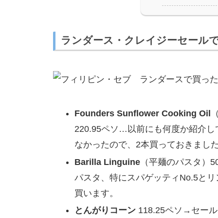
ランダース・クレイジーセール
Founders Sunflower Cooking Oil
220.95ペソ…以前にも何度か紹介
なかったので、2本買っておきまし
Barilla Linguine
（平麺のパスタ）500
パスタ、特にスパゲッティNo.5と
買います。
とんがりコーン
118.25ペソ→セ