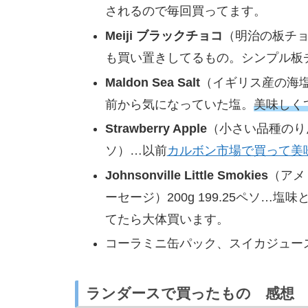
されるので毎回買ってます。
Meiji ブラックチョコ
（明治の板チョコ
も買い置きしてるもの。シンプル板
Maldon Sea Salt
（イギリス産の海塩）1
前から気になっていた塩。
美味しく
Strawberry Apple
（小さい品種のりんご
ソ）…以前
カルボン市場で買って美
Johnsonville Little Smokies
（アメ
ーセージ）200g 199.25ペソ
てたら大体買います。
コーラミニ缶パック、スイカジュー
ランダースで買ったもの 感想