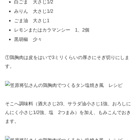
白ごま 大さじ1/2
みりん 大さじ1/2
ごま油 大さじ1
レモンまたはカラマンシー 1、2個
黒胡椒 少々
①鶏胸肉は皮をはいで3ミリくらいの厚さにそぎ切りにしま
す。
そこへ調味料（酒
大さじ2/3、
サラダ油小さじ1強、おろしに
んにく小さじ1/2強、
塩 2つまみ）を加え、もみこんでおき
ます。