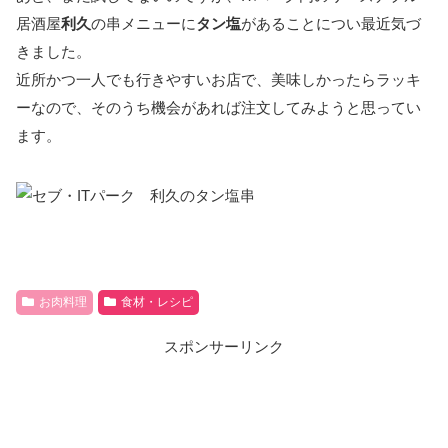
居酒屋
利久
の串メニューに
タン塩
があることについ最近気づ
きました。
近所かつ一人でも行きやすいお店で、美味しかったらラッキ
ーなので、そのうち機会があれば注文してみようと思ってい
ます。
お肉料理
食材・レシピ
スポンサーリンク