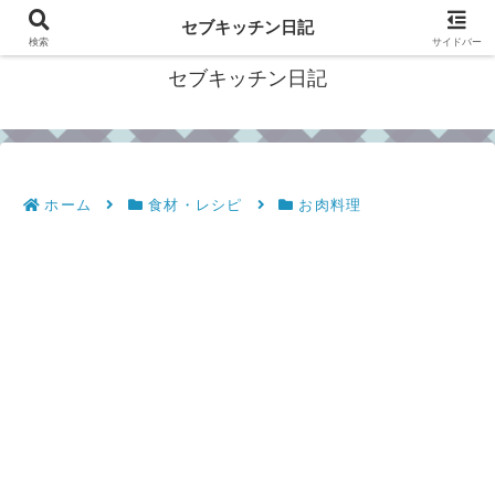
フィリピン・セブの移住情報やおすすめ食材・レシピを発信
セブキッチン日記
検索
サイドバー
セブキッチン日記
ホーム
食材・レシピ
お肉料理