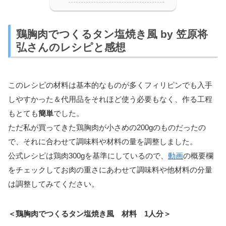
鶏胸肉でつくるタン塩焼き風 by 笠原将
弘さんのレシピと感想
このレシピの材料は基本的なものが多くフィリピンでも入手
しやすかった＆代用品をそれほど使う必要もなく、作る工程
もとても
簡単
でした。
ただ私が買ってきた鶏胸肉が小さめの200gのものだったの
で、それに合わせて調味料や材料の量を調整しました。
公式レシピは鶏肉300gを基準にしているので、
動画
の概要欄
をチェックしてお肉の重さにあわせて調味料や他材料の分量
は調整してみてください。
＜鶏胸肉でつくるタン塩焼き風 材料 1人分＞