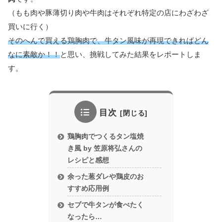
（もも肉や豚薄切り肉や牛肉はそれぞれ特定の店にわざわざ
買いに行く）
そのへんで買える鶏胸肉で、牛タン風味が再現できればどん
なに素敵か！！
と思い、挑戦してみた結果をレポートしま
す。
目次
鶏胸肉でつくるタン塩焼
き風 by 笠原将弘さんの
レシピと感想
余った葱ダレや鶏皮のお
すすめ応用例
セブで牛タンが食べたく
なったら…