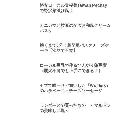
格安ローカル青梗菜Taiwan Pechay
で野沢菜漬け風！
カニカマと枝豆のかつお和風クリーム
パスタ
焼くまで3分！超簡単バスクチーズケ
ーキ【泡立て不要】
ローカル豆乳で作るひんやり卵豆腐
（弱火不可でも上手にできる！）
セブで唯一リピ買いした「Wolflink」
のハラペーニョチーズソーセージ
ランダースで買ったもの ～マルドン
の美味しい塩～