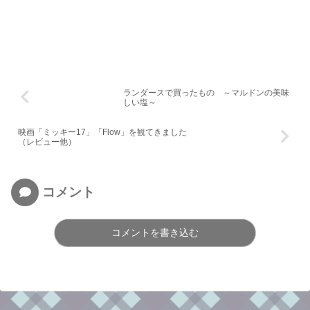
ランダースで買ったもの ～マルドンの美味
しい塩～
映画「ミッキー17」「Flow」を観てきました
（レビュー他）
コメント
コメントを書き込む