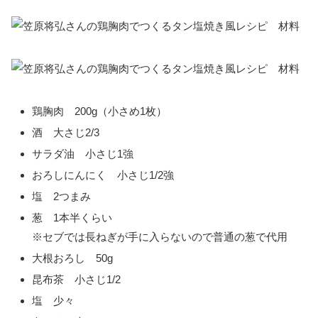
鶏胸肉 200g（小さめ1枚）
酒 大さじ2/3
サラダ油 小さじ1強
おろしにんにく 小さじ1/2強
塩 2つまみ
葱 1本半くらい
※セブでは長ねぎが手に入らないので普通の葱で代用
大根おろし 50g
昆布茶 小さじ1/2
塩 少々