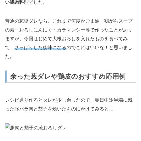
い鶏肉料理
でした。
普通の葱塩ダレなら、これまで何度かごま油・鶏がらスープ
の素・おろしにんにく・カラマンシー等で作ったことがあり
ますが、今回はじめて大根おろしを入れたものを食べてみ
て、
さっぱりした後味になる
のでこれはいいな！と思いまし
た。
余った葱ダレや鶏皮のおすすめ応用例
レシピ通り作るとタレが少し余ったので、翌日中途半端に残
った豚バラ肉と茄子を焼いたものにかけてみると…