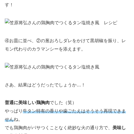
す！
④お皿に並べ、②の葱おろしダレをかけて黒胡椒を振り、レ
モン代わりのカラマンシーを添えます。
さあ、結果はどうだったでしょうか…！
普通に美味しい鶏胸肉
でした（笑）
やっぱり
牛タン特有の香りや歯ごたえはそうそう再現できま
せん
ね。
でも鶏胸肉がパサつくことなく絶妙な火の通り方で、
美味し