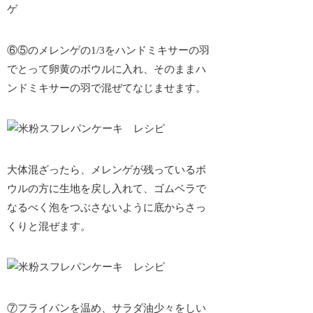
⑥⑤のメレンゲの1/3をハンドミキサーの羽
でとって卵黄のボウルに入れ、そのままハ
ンドミキサーの羽で混ぜてなじませます。
大体混ざったら、メレンゲが残っているボ
ウルの方に生地を戻し入れて、ゴムベラで
なるべく泡をつぶさないように底からさっ
くりと混ぜます。
⑦フライパンを温め、サラダ油少々をしい