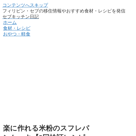
コンテンツへスキップ
フィリピン・セブの移住情報やおすすめ食材・レシピを発信
セブキッチン日記
ホーム
食材・レシピ
おやつ・軽食
楽に作れる米粉のスフレパ