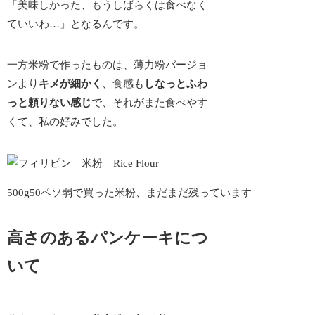
「美味しかった、もうしばらくは食べなく
ていいわ…」となるんです。
一方米粉で作ったものは、薄力粉バージョ
ンより
キメが細かく
、食感も
しなっとふわ
っと頼りない感じ
で、それがまた食べやす
くて、私の好みでした。
500g50ペソ弱で買った米粉、まだまだ残っています
高さのあるパンケーキにつ
いて