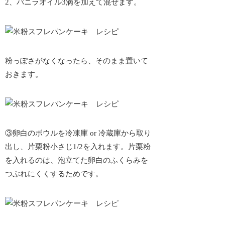
2、バニラオイル3滴を加えて混ぜます。
粉っぽさがなくなったら、そのまま置いて
おきます。
③卵白のボウルを冷凍庫 or 冷蔵庫から取り
出し、片栗粉小さじ1/2を入れます。
片栗粉
を入れるのは、泡立てた卵白のふくらみを
つぶれにくくするため
です。