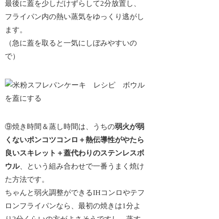
最後に蓋を少しだけずらして2分放置し、
フライパン内の熱い蒸気をゆっくり逃がし
ます。
（急に蓋を取ると一気にしぼみやすいの
で）
⑨焼き時間＆蒸し時間は、うちの
弱火が弱
くないポンコツコンロ＋熱伝導性がやたら
良いスキレット＋蓋代わりのステンレスボ
ウル
、という組み合わせで一番うまく焼け
た方法です。
ちゃんと弱火調整ができるIHコンロやテフ
ロンフライパンなら、最初の焼きは1分よ