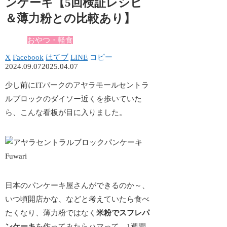
ンケーキ【5回検証レシピ
＆薄力粉との比較あり】
おやつ・軽食
X
Facebook
はてブ
LINE
コピー
2024.09.07
2025.04.07
少し前にITパークのアヤラモールセントラ
ルブロックのダイソー近くを歩いていた
ら、こんな看板が目に入りました。
日本のパンケーキ屋さんができるのか～、
いつ頃開店かな、などと考えていたら食べ
たくなり、薄力粉ではなく
米粉でスフレパ
ンケーキ
を作ってみたらハマって、1週間