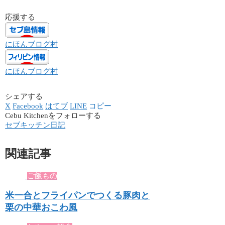
応援する
にほんブログ村
にほんブログ村
シェアする
X
Facebook
はてブ
LINE
コピー
Cebu Kitchenをフォローする
セブキッチン日記
関連記事
ご飯もの
米一合とフライパンでつくる豚肉と
栗の中華おこわ風