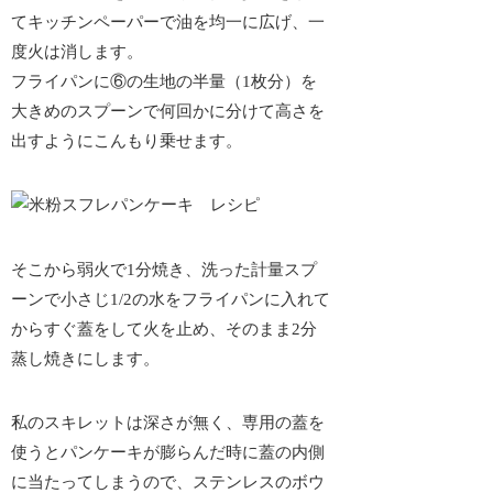
てキッチンペーパーで油を均一に広げ、一
度火は消します。
フライパンに⑥の生地の半量（1枚分）を
大きめのスプーンで何回かに分けて高さを
出すようにこんもり乗せます。
そこから弱火で1分焼き、洗った計量スプ
ーンで小さじ1/2の水をフライパンに入れて
からすぐ蓋をして火を止め、そのまま2分
蒸し焼きにします。
私のスキレットは深さが無く、専用の蓋を
使うとパンケーキが膨らんだ時に蓋の内側
に当たってしまうので、ステンレスのボウ