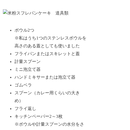
ボウル2つ
※私はうち1つのステンレスボウルを
高さのある蓋としても使いました
フライパンまたはスキレットと蓋
計量スプーン
ミニ泡立て器
ハンドミキサーまたは泡立て器
ゴムベラ
スプーン（カレー用くらいの大き
め）
フライ返し
キッチンペーパー2～3枚
※ボウルや計量スプーンの水分をさ