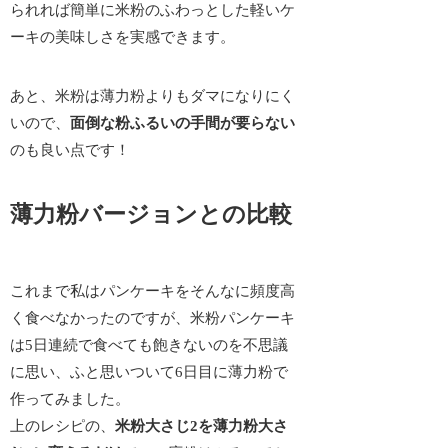
られれば簡単に米粉のふわっとした軽いケ
ーキの美味しさを実感できます。
あと、米粉は薄力粉よりもダマになりにく
いので、
面倒な粉ふるいの手間が要らない
のも良い点です！
薄力粉バージョンとの比較
これまで私はパンケーキをそんなに頻度高
く食べなかったのですが、米粉パンケーキ
は
5日連続で食べても飽きない
のを不思議
に思い、ふと思いついて6日目に薄力粉で
作ってみました。
上のレシピの、
米粉大さじ2を薄力粉大さ