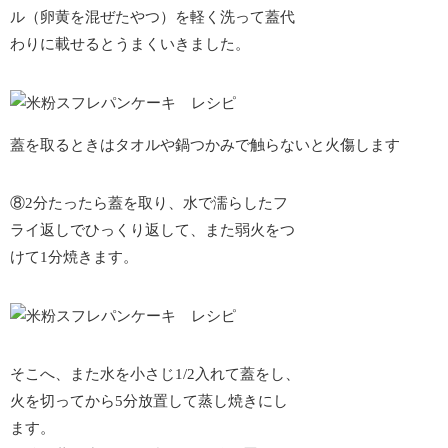
ル（卵黄を混ぜたやつ）を軽く洗って蓋代
わりに載せるとうまくいきました。
蓋を取るときはタオルや鍋つかみで触らないと火傷します
⑧2分たったら蓋を取り、
水で濡らしたフ
ライ返し
でひっくり返して、また弱火をつ
けて1分焼きます。
そこへ、また水を小さじ1/2入れて蓋をし、
火を切ってから5分放置して蒸し焼きにし
ます。