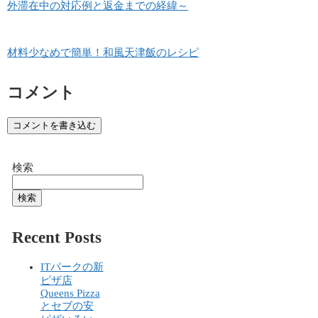
外滞在中の対応例と返金までの経緯～
材料少なめで簡単！和風天津飯のレシピ
コメント
コメントを書き込む
検索
検索
Recent Posts
ITパークの新
ピザ店
Queens Pizza
とセブの安