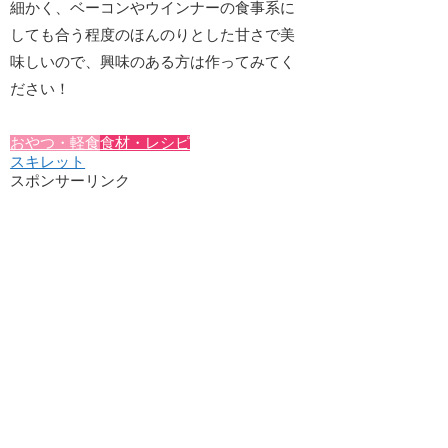
細かく
、ベーコンやウインナーの食事系に
しても合う程度のほんのりとした甘さで美
味しいので、興味のある方は作ってみてく
ださい！
おやつ・軽食
食材・レシピ
スキレット
スポンサーリンク