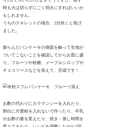
り2分くらいの方がよさそうですし、蒸す
時も火は切らずにごく弱火にすればいいか
もしれません。
うちのスキレットの場合、2分焼くと焦げ
ました。
膨らんだパンケーキの側面を触って生地が
ついてこないことを確認してからお皿に盛
り、フルーツや粉糖、メープルシロップや
チョコソースなどを添えて、完成です！
お酢の代わりにカラマンシーを入れたり、
卵白に片栗粉を入れないで作ったり、牛乳
やお酢の量を変えたり、焼き・蒸し時間を
変えてみたり、レシピを調整しながら5回