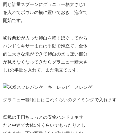
同じ計量スプーンにグラニュー糖大さじ1
を入れてボウルの横に置いておき、泡立て
開始です。
④片栗粉が入った卵白を軽くほぐしてから
ハンドミキサーまたは手動で泡立て、全体
的に大きな泡ができて卵白の水っぽい部分
が見えなくなってきたらグラニュー糖大さ
じ1の半量を入れて、また泡立てます。
グラニュー糖1回目はこれくらいのタイミングで入れます
⑤私の千円ちょっとの安物ハンドミキサー
だと中速で大体5分くらいでもったりとし