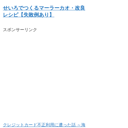
せいろでつくるマーラーカオ・改良
レシピ【失敗例あり】
スポンサーリンク
クレジットカード不正利用に遭った話 ～海