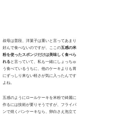
叔母は普段、
洋菓子は重い
と言ってあまり
好んで食べないのですが、ここの
五感の米
粉を使ったスポンジだけは美味しく食べら
れる
と言っていて、私も一緒にしょっちゅ
う食べているうちに、他のケーキよりも
胃
にずっしり来ない軽さ
が気に入ったんです
よね。
五感のようにロールケーキを米粉で綺麗に
作るには技術が要りそうですが、フライパ
ンで焼くパンケーキなら、卵白さえ泡立て