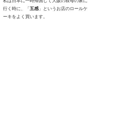
私は日本に一時帰国して大阪の叔母の家に
行く時に、「
五感
」というお店のロールケ
ーキをよく買います。