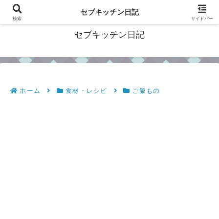
フィリピン・セブの移住情報やおすすめ食材・レシピを発信
セブキッチン日記
検索
サイドバー
セブキッチン日記
ホーム
食材・レシピ
ご飯もの