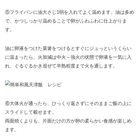
⑤フライパンに油大さじ1弱を入れてよく温めます。油は多め
で、かつしっかり温めることで卵がふわふわに仕上がりま
す。
油に卵液をつけた菜箸をつけるとすぐにジュっというくらい
に温まったら、火加減は中火～強火の状態で卵液を一気に入
れ、ぐるぐるかき混ぜて半熟程度まで火を通します。
⑥大体火が通ったら、ひっくり返さずにそのままご飯の上に
スライドして載せます。
両面焼くよりも、片面だけの方が卵の柔らかい食感が楽しめ
ます。