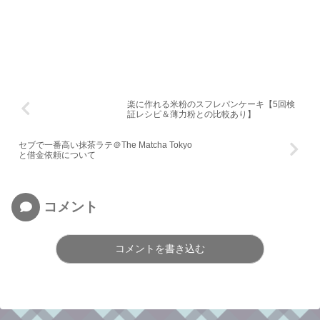
楽に作れる米粉のスフレパンケーキ【5回検
証レシピ＆薄力粉との比較あり】
セブで一番高い抹茶ラテ＠The Matcha Tokyo
と借金依頼について
コメント
コメントを書き込む