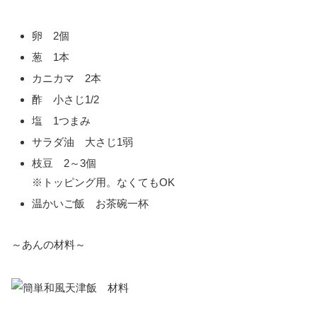
卵 2個
葱 1本
カニカマ 2本
酢 小さじ1/2
塩 1つまみ
サラダ油 大さじ1弱
枝豆 2～3個
※トッピング用。なくてもOK
温かいご飯 お茶碗一杯
～あんの材料～