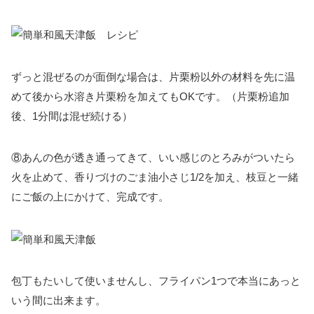
ずっと混ぜるのが面倒な場合は、片栗粉以外の材料を先に温
めて後から水溶き片栗粉を加えてもOKです。（片栗粉追加
後、1分間は混ぜ続ける）
⑧あんの色が透き通ってきて、いい感じのとろみがついたら
火を止めて、香りづけのごま油小さじ1/2を加え、枝豆と一緒
にご飯の上にかけて、完成です。
包丁もたいして使いませんし、フライパン1つで本当にあっと
いう間に出来ます。