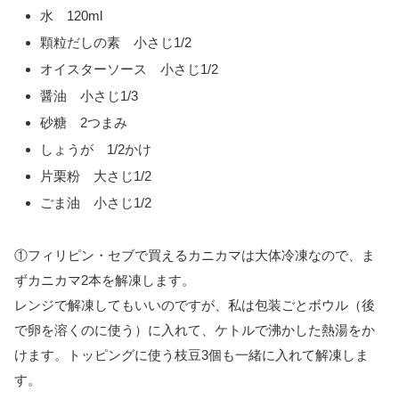
水 120ml
顆粒だしの素 小さじ1/2
オイスターソース 小さじ1/2
醤油 小さじ1/3
砂糖 2つまみ
しょうが 1/2かけ
片栗粉 大さじ1/2
ごま油 小さじ1/2
①フィリピン・セブで買えるカニカマは大体冷凍なので、ま
ずカニカマ2本を解凍します。
レンジで解凍してもいいのですが、私は包装ごとボウル（後
で卵を溶くのに使う）に入れて、ケトルで沸かした熱湯をか
けます。トッピングに使う枝豆3個も一緒に入れて解凍しま
す。