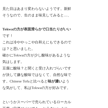
見た目はあまり変わらないようです。新鮮
そうなので、生のまま味見してみると…、
Tokwaの方が表面滑らかで口当たりがいい
です！
これは冷ややっこや白和えにもできるので
は？と思いました。
確かにTokwaの方が少し酸味があるような
気はします。
豆腐に酸味？と聞くと受け入れづらいです
が決して嫌な酸味ではなくて、自然な味で
す。Chinese Tofuと比べると
味が濃い
よう
な気がして、私はTokwaの方が好みです。
というかスーパーで売られているローカル