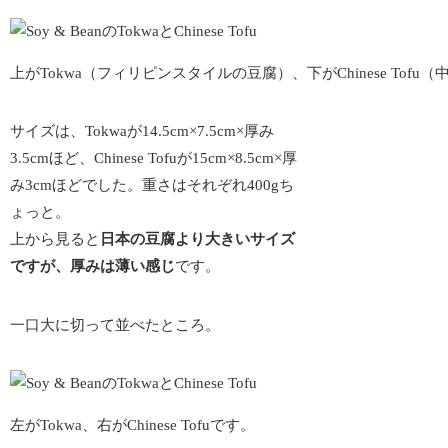
上がTokwa（フィリピンスタイルの豆腐）、下がChinese Tof
サイズは、Tokwaが14.5cm×7.5cm×厚み
3.5cmほど、Chinese Tofuが15cm×8.5cm×厚
み3cmほどでした。重さはそれぞれ400gち
ょっと。
上から見ると
日本の豆腐より大きいサイズ
ですが、厚みは薄い感じ
です。
一口大に切って並べたところ。
左がTokwa、右がChinese Tofuです。