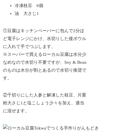
冷凍枝豆 6個
油 大さじ1
①豆腐はキッチンペーパーに包んで2分ほ
ど電子レンジにかけ、水切りした後ボウル
に入れて手でつぶします。
※スーパーで買えるローカル豆腐は水分少
なめなので水切り不要ですが、Soy & Bean
のものは水分が割とあるので水切り推奨で
す。
②千切りにした人参と解凍した枝豆、片栗
粉大さじ1と塩こしょう少々を加え、適当
に混ぜます。