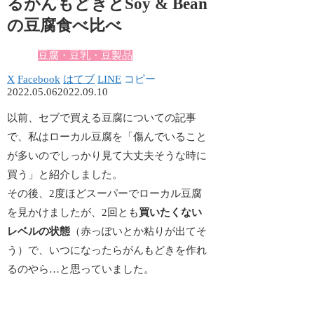
るがんもどきとSoy & Bean
の豆腐食べ比べ
豆腐・豆乳・豆製品
X
Facebook
はてブ
LINE
コピー
2022.05.06
2022.09.10
以前、セブで買える豆腐についての記事
で、私はローカル豆腐を「傷んでいること
が多いのでしっかり見て大丈夫そうな時に
買う」と紹介しました。
その後、2度ほどスーパーでローカル豆腐
を見かけましたが、2回とも
買いたくない
レベルの状態
（赤っぽいとか粘りが出てそ
う）で、いつになったらがんもどきを作れ
るのやら…と思っていました。