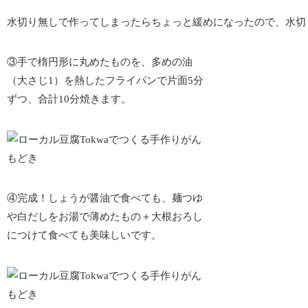
水切り無しで作ってしまったらちょっと緩めになったので、水切
③手で楕円形に丸めたものを、多めの油
（大さじ1）を熱したフライパンで片面5分
ずつ、合計10分焼きます。
④完成！しょうが醤油で食べても、麺つゆ
や白だしをお湯で薄めたもの＋大根おろし
につけて食べても美味しいです。