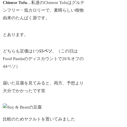
Chinese Tofu
…私達のChinese Tofuはグルテ
ンフリー・低カロリーで、素晴らしい植物
由来のたんぱく源です。
とあります。
どちらも定価は1つ
55ペソ
。（この日は
Food Pandaのディスカウントで20％オフの
44ペソ）
届いた豆腐を見てみると、両方、予想より
大分でかかった
です笑
比較のためヤクルトを置いてみました