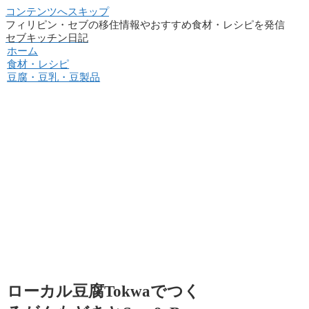
コンテンツへスキップ
フィリピン・セブの移住情報やおすすめ食材・レシピを発信
セブキッチン日記
ホーム
食材・レシピ
豆腐・豆乳・豆製品
ローカル豆腐Tokwaでつく