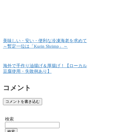
美味しい・安い・便利な冷凍海老を求めて
～暫定一位は「Kurin Shrimp」～
海外で手作り油揚げ＆厚揚げ！【ローカル
豆腐使用・失敗例あり】
コメント
コメントを書き込む
検索
検索