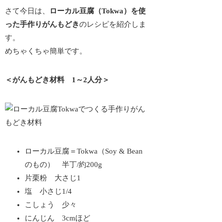
さて今日は、
ローカル豆腐（Tokwa）を使
った手作りがんもどき
のレシピを紹介しま
す。
めちゃくちゃ簡単です。
＜がんもどき材料 1～2人分＞
ローカル豆腐＝Tokwa（Soy & Bean
のもの） 半丁/約200g
片栗粉 大さじ1
塩 小さじ1/4
こしょう 少々
にんじん 3cmほど