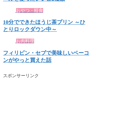
おやつ・軽食
10分でできたほうじ茶プリン ～ひ
とりロックダウン中～
お肉料理
フィリピン・セブで美味しいベーコ
ンがやっと買えた話
スポンサーリンク