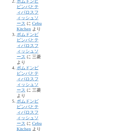
ポムドンビ
ビンバとテ
ィパロスフ
ィッシュソ
ース
に
Cebu
Kitchen
より
ポムドンビ
ビンバとテ
ィパロスフ
ィッシュソ
ース
に
三菱
より
ポムドンビ
ビンバとテ
ィパロスフ
ィッシュソ
ース
に
三菱
より
ポムドンビ
ビンバとテ
ィパロスフ
ィッシュソ
ース
に
Cebu
Kitchen
より