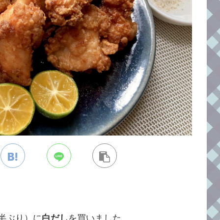
半ぶり）に
白だし
を買いました。