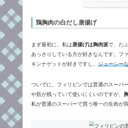
鶏胸肉の白だし唐揚げ
まず最初に、私は
唐揚げは胸肉派
で、た
あっさりしている方が好きなんです。フ
キンナゲットが好きですし、
ジューシー
ついでに、フィリピンでは普通のスーパ
や筋が残っていて使いにくいのですが、
私が普通のスーパーで買う唯一の生肉が