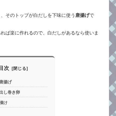
り、そのトップが白だしを下味に使う
唐揚げ
で
あれば楽に作れるので、白だしがあるなら使いま
目次
唐揚げ
出し巻き卵
漬け