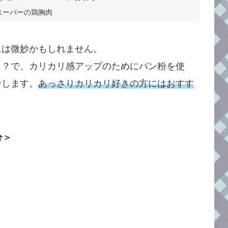
スーパーの鶏胸肉
には微妙かもしれません。
り
？で、カリカリ感アップのためにパン粉を使
介します。
あっさりカリカリ好きの方にはおすす
分＞