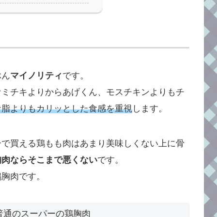
ぶん
マイノリティ
です。
ァミチキよりからあげくん、モスチキンよりもチ
な脂よりも
カリッとした食感を重視
します。
ーで買える鶏もも肉はあまり美味しくない上に骨
胸肉ならそこまで悪くない
です。
鶏胸肉です。