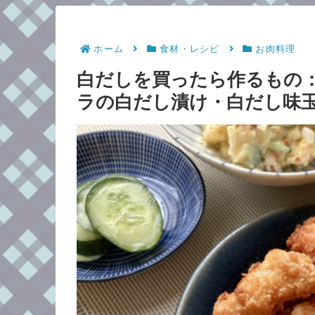
ホーム
食材・レシピ
お肉料理
白だしを買ったら作るもの
ラの白だし漬け・白だし味