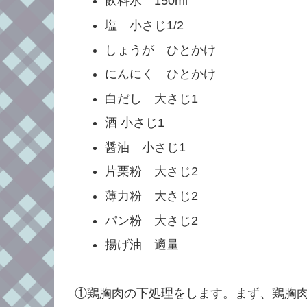
飲料水 150ml
塩 小さじ1/2
しょうが ひとかけ
にんにく ひとかけ
白だし 大さじ1
酒 小さじ1
醤油 小さじ1
片栗粉 大さじ2
薄力粉 大さじ2
パン粉 大さじ2
揚げ油 適量
①鶏胸肉の下処理をします。まず、鶏胸