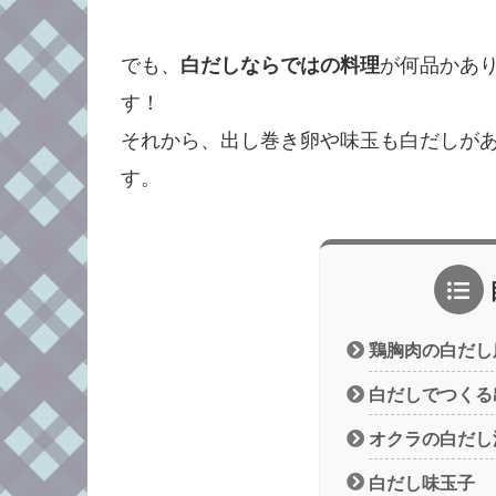
でも、
白だしならではの料理
が何品かあ
す！
それから、出し巻き卵や味玉も白だしが
す。
鶏胸肉の白だし
白だしでつくる
オクラの白だし
白だし味玉子