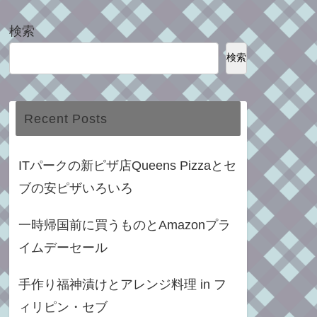
検索
検索
Recent Posts
ITパークの新ピザ店Queens Pizzaとセ
ブの安ピザいろいろ
一時帰国前に買うものとAmazonプラ
イムデーセール
手作り福神漬けとアレンジ料理 in フ
ィリピン・セブ