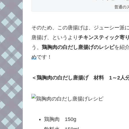
普通の
そのため、この唐揚げは、ジューシー派
唐揚げ、というより
チキンスティック寄
う、
鶏胸肉の白だし唐揚げのレシピ
を紹
め
です！
＜鶏胸肉の白だし唐揚げ 材料 1～2人
鶏胸肉 150g