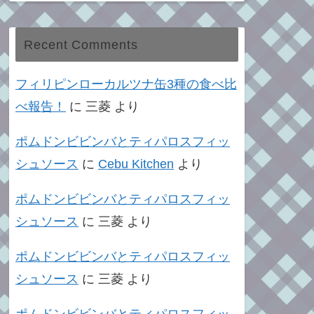
Recent Comments
フィリピンローカルツナ缶3種の食べ比
べ報告！
に
三菱
より
ポムドンビビンバとティパロスフィッ
シュソース
に
Cebu Kitchen
より
ポムドンビビンバとティパロスフィッ
シュソース
に
三菱
より
ポムドンビビンバとティパロスフィッ
シュソース
に
三菱
より