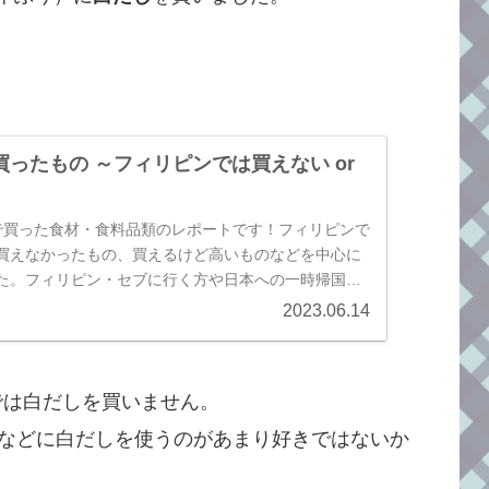
ったもの ～フィリピンでは買えない or
で買った食材・食料品類のレポートです！フィリピンで
買えなかったもの、買えるけど高いものなどを中心に
た。フィリピン・セブに行く方や日本への一時帰国予
にしてください。
2023.06.14
では白だしを買いません。
などに白だしを使うのがあまり好きではないか