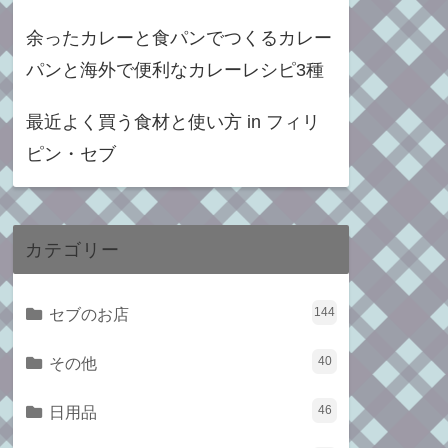
余ったカレーと食パンでつくるカレー
パンと海外で便利なカレーレシピ3種
最近よく買う食材と使い方 in フィリ
ピン・セブ
カテゴリー
セブのお店
144
その他
40
日用品
46