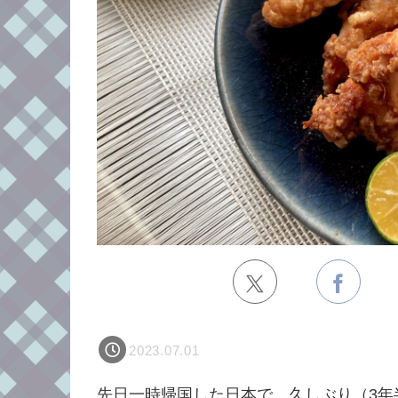
2023.07.01
先日一時帰国した日本で、久しぶり（3年