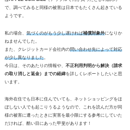
で、調べてみると同様の被害は日本でもたくさん起きている
ようです。
私の場合、
気づくのがもう少し遅ければ
補償対象外
になりか
ねませんでした。
また、クレジットカード会社内の
問い合わせ先によって対応
が少し異なりました
。
今日は、そのあたりの情報や、
不正利用判明から解決（請求
の取り消しと返金）までの経緯
を詳しくレポートしたいと思
います。
海外在住でも日本に住んでいても、ネットショッピングをほ
ぼしない人でも起こりうるようなので、これを読んだ方が同
様の被害に遭ったときに実害を最小限にする参考にしていた
だければ、酷い目にあった甲斐があります！