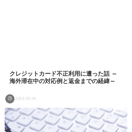
クレジットカード不正利用に遭った話 ～
海外滞在中の対応例と返金までの経緯～
2024.09.04