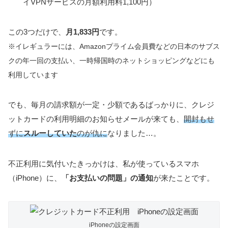
イVPNサービスの月額利用料1,100円）
この3つだけで、
月1,833円
です。
※イレギュラーには、Amazonプライム会員費などの日本のサブス
クの年一回の支払い、一時帰国時のネットショッピングなどにも
利用しています
でも、毎月の請求額が一定・少額であるばっかりに、クレジ
ットカードの利用明細のお知らせメールが来ても、
開封もせ
ずに
スルーしていた
のが仇に
なりました…。
不正利用に気付いたきっかけは、私が使っているスマホ
（iPhone）に、
「お支払いの問題」の通知
が来たことです。
iPhoneの設定画面