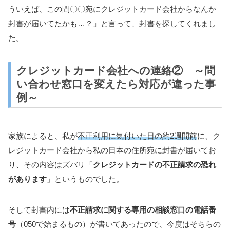
ういえば、この間〇〇宛にクレジットカード会社からなんか
封書が届いてたかも…？」と言って、封書を探してくれまし
た。
クレジットカード会社への連絡② ～問
い合わせ窓口を変えたら対応が違った事
例～
家族によると、私が
不正利用に気付いた日の約2週間前
に、ク
レジットカード会社から私の日本の住所宛に封書が届いてお
り、その内容はズバリ「
クレジットカードの不正請求の恐れ
があります
」というものでした。
そして封書内には
不正請求に関する専用の相談窓口の電話番
号
（050で始まるもの）が書いてあったので、今度はそちらの