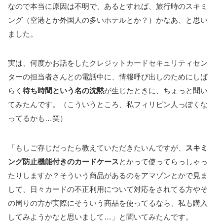
なので本当に原因は不明で、あるとすれば、旅行時のスキミ
ング（空港とか外国人の多いホテルとか？）かなあ、と思い
ました。
実は、何度かお話をしたクレジットカードセキュリティセン
ターの担当者さんとの電話中に、情報呼び出しのためにしば
らく
待ち時間という名の沈黙
が生じたときに、ちょっと聞い
てみたんです。（こういうところ、私フィリピン人っぽくな
ってるかも…笑）
「もしご存じだったら教えていただきたいんですが、
スキミ
ング防止機能付きのカードケース
とかって使ってらっしゃっ
たりしますか？そういう商品があるのをアマゾンとかで見ま
して、日々カードの不正利用について対応をされてる方やそ
の周りの方が実際にそういう商品を使ってるなら、私も購入
してみようかなと思いまして…」と聞いてみたんです。