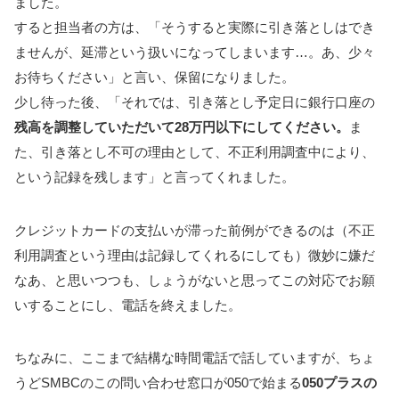
ました。
すると担当者の方は、「そうすると実際に引き落としはでき
ませんが、延滞という扱いになってしまいます…。あ、少々
お待ちください」と言い、保留になりました。
少し待った後、「それでは、引き落とし予定日に銀行口座の
残高を調整していただいて28万円以下にしてください。
ま
た、引き落とし不可の理由として、不正利用調査中により、
という記録を残します」と言ってくれました。
クレジットカードの支払いが滞った前例ができるのは（不正
利用調査という理由は記録してくれるにしても）微妙に嫌だ
なあ、と思いつつも、しょうがないと思ってこの対応でお願
いすることにし、電話を終えました。
ちなみに、ここまで結構な時間電話で話していますが、ちょ
うどSMBCのこの問い合わせ窓口が050で始まる
050プラスの