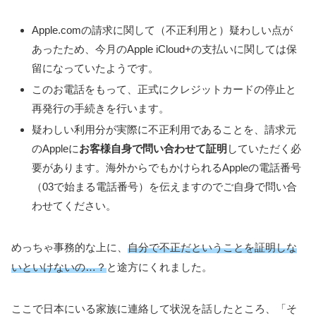
Apple.comの請求に関して（不正利用と）疑わしい点が
あったため、今月のApple iCloud+の支払いに関しては保
留になっていたようです。
このお電話をもって、正式にクレジットカードの停止と
再発行の手続きを行います。
疑わしい利用分が実際に不正利用であることを、請求元
のAppleに
お客様自身で問い合わせて証明
していただく必
要があります。海外からでもかけられるAppleの電話番号
（03で始まる電話番号）を伝えますのでご自身で問い合
わせてください。
めっちゃ事務的な上に、
自分で不正だということを証明しな
いといけないの…？
と途方にくれました。
ここで日本にいる家族に連絡して状況を話したところ、「そ