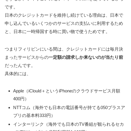
です。
日本のクレジットカードを維持し続けている理由は、日本で
申し込んでいるいくつかのサービスの支払いに利用するため
と、日本に一時帰国する時に買い物で使うためです。
つまりフィリピンにいる間は、クレジットカードには毎月決
まったサービスからの
一定額の請求しか来ないのが当たり前
だったんです。
具体的には、
Apple（iClould＋というiPhoneのクラウドサービス月額
400円）
NTTコム（海外でも日本の電話番号が持てる050プラスア
プリの基本料333円）
インターリンク（海外でも日本のTV番組が観られるセカ