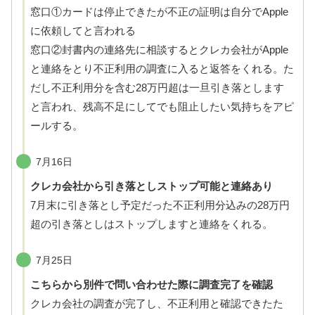
窓口①カードは停止できたが不正の証明は自分でApple
に依頼してと言われる
窓口②封書内の連絡先に相談するとクレカ会社がApple
と連絡をとり不正利用の調査に入ると返答をくれる。た
だし不正利用分を含む28万円超は一旦引き落とします
と言われ、残高不足にしてでも阻止したい気持ちをアピ
ールする。
7月16日
クレカ会社から引き落としストップ可能と連絡あり
7月末に引き落とし予定だった不正利用分込みの28万円
超の引き落としはストップしますと連絡をくれる。
7月25日
こちらから別件で問い合わせた際に調査完了を確認
クレカ会社の調査が完了し、不正利用と確認できたた