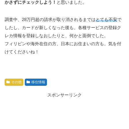
かさずにチェックしよう！
と思いました。
調査中、28万円超の請求が取り消されるまでは
とても不安
で
したし、カードが新しくなった後も、各種サービスの登録ク
レカ情報を登録しなおしたりと、何かと面倒でした。
フィリピンや海外在住の方、日本にお住まいの方も、気を付
けてくださいね！
その他
移住情報
スポンサーリンク