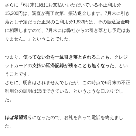
さらに「6月末に既にお支払いいただいている不正利用分
15,200円は、調査が完了次第、振込返金します。7月末に引き
落とし予定だった正規のご利用分1,833円は、その振込返金時
に相殺しますので、7月末には弊社からの引き落とし予定はあ
りません。」ということでした。
つまり、
使ってない分を一旦引き落とされる
ことも、クレジ
ットカードの
支払い延滞記録が残ることも無くなった
、とい
うことです。
さらに、明言はされませんでしたが、この時点で6月末の不正
利用分の証明はほぼできている、というような口ぶりでし
た。
ほぼ希望通り
になったので、お礼を言って電話を終えまし
た。