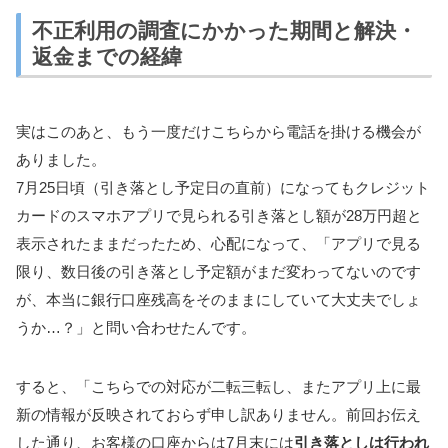
不正利用の調査にかかった期間と解決・
返金までの経緯
実はこのあと、もう一度だけこちらから電話を掛ける機会が
ありました。
7月25日頃（引き落とし予定日の直前）になってもクレジット
カードのスマホアプリで見られる引き落とし額が28万円超と
表示されたままだったため、心配になって、「アプリで見る
限り、数日後の引き落とし予定額がまだ変わってないのです
が、本当に銀行口座残高をそのままにしていて大丈夫でしょ
うか…？」と問い合わせたんです。
すると、「こちらでの対応が二転三転し、またアプリ上に最
新の情報が反映されておらず申し訳ありません。前回お伝え
した通り、お客様の口座からは7月末には
引き落としは行われ