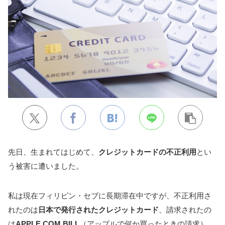
先日、生まれてはじめて、
クレジットカードの不正利用
とい
う被害に遭いました。
私は現在フィリピン・セブに長期滞在中ですが、不正利用さ
れたのは
日本で発行されたクレジットカード
、請求されたの
は
APPLE COM BILL
（アップルで何か買ったときの請求）