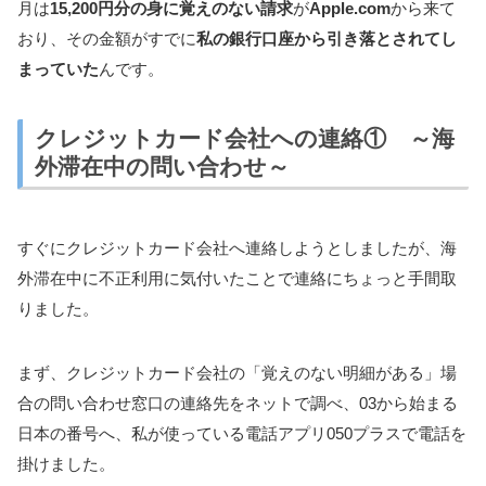
月は
15,200円分の身に覚えのない請求
が
Apple.com
から来て
おり、その金額がすでに
私の銀行口座から引き落とされてし
まっていた
んです。
クレジットカード会社への連絡① ～海
外滞在中の問い合わせ～
すぐにクレジットカード会社へ連絡しようとしましたが、海
外滞在中に不正利用に気付いたことで連絡にちょっと手間取
りました。
まず、クレジットカード会社の「覚えのない明細がある」場
合の問い合わせ窓口の連絡先をネットで調べ、03から始まる
日本の番号へ、私が使っている電話アプリ050プラスで電話を
掛けました。