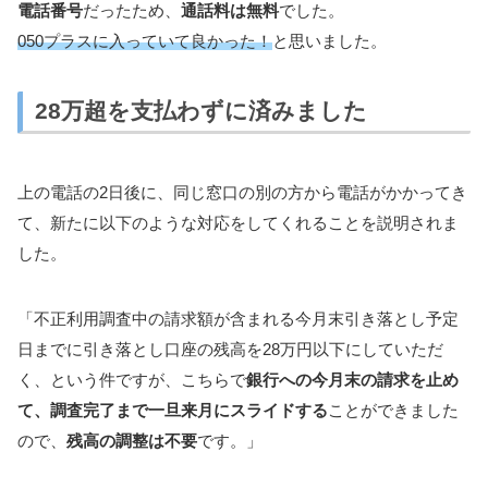
電話番号
だったため、
通話料は無料
でした。
050プラスに入っていて良かった！
と思いました。
28万超を支払わずに済みました
上の電話の2日後に、同じ窓口の別の方から電話がかかってき
て、新たに以下のような対応をしてくれることを説明されま
した。
「不正利用調査中の請求額が含まれる今月末引き落とし予定
日までに引き落とし口座の残高を28万円以下にしていただ
く、という件ですが、こちらで
銀行への今月末の請求を止め
て、調査完了まで一旦来月にスライドする
ことができました
ので、
残高の調整は不要
です。」