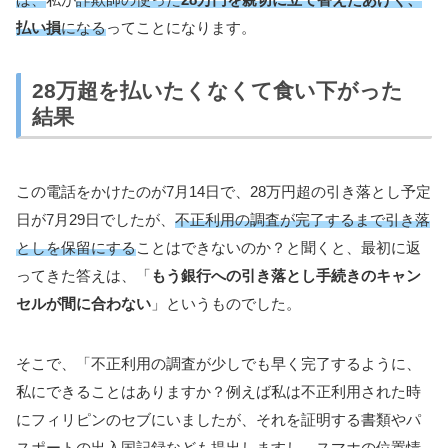
払い損
になる
ってことになります。
28万超を払いたくなくて食い下がった
結果
この電話をかけたのが7月14日で、28万円超の引き落とし予定
日が7月29日でしたが、
不正利用の調査が完了するまで引き落
としを保留にする
ことはできないのか？と聞くと、最初に返
ってきた答えは、「
もう銀行への引き落とし手続きのキャン
セルが間に合わない
」というものでした。
そこで、「不正利用の調査が少しでも早く完了するように、
私にできることはありますか？例えば私は不正利用された時
にフィリピンのセブにいましたが、それを証明する書類やパ
スポートの出入国記録なども提出しますし、スマホの位置情