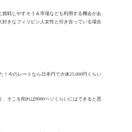
。
に挑戦しやすそう＆市場なども利用する機会があ
大好きなフィリピン人女性と付き合っている場合
た！今のレートなら日本円で大体25,000円くらい
り、そこを削れば8000ペソくらいにはできると思