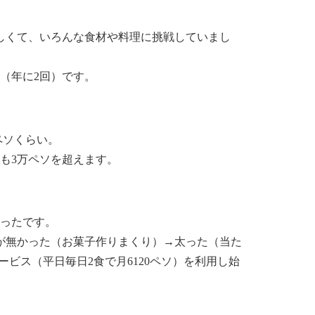
しくて、いろんな食材や料理に挑戦していまし
（年に2回）です。
ペ
ソくらい。
も3万ペソを超えます。
かったです。
が無かった
（お菓子作りまくり）→太った（当た
達サービス（平日毎日2食で月6120ペソ）を利用し始