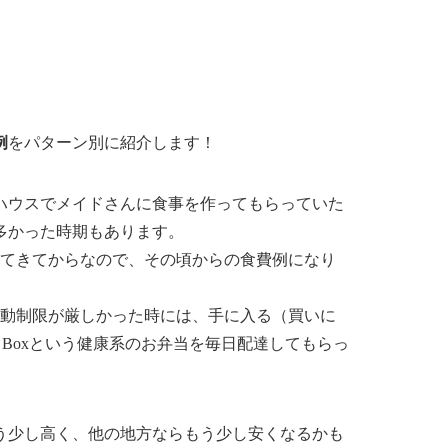
例
をパターン別に紹介します！
ハウスでメイドさんに食事を作ってもらっていた
多かった時期もあります。
してきてからなので、その頃からの食費例になり
移動制限が厳しかった時には、手に入る（買いに
 a Boxという健康系のお弁当を毎日配達してもらっ
う少し高く、他の地方ならもう少し安く
なるかも