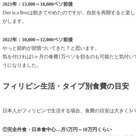
2021年：13,000～18,000ペソ前後
Diet in a Boxは飽きてやめたのですが、自炊を再開す
がします。
2022年：10,000～12,000ペソ前後
やっと節約が習慣づいてきた？と思います。
気を付ければ
1ヶ月の食費1万ペソを切るのも可能
だと気付い
うになりました。
フィリピン生活・タイプ別食費の目安
日本人がフィリピンで生活する場合、食費の目安は大きく3
①完全外食・日本食中心…月5万円～10万円くらい