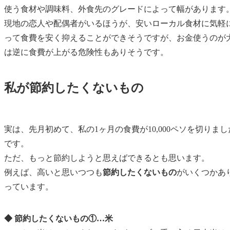
使う食材や調味料、外食先のグレードによって幅があります
現地の恋人や配偶者がいるほうが、安いローカル食材に気軽
って食費を安く抑えることができそうですが、お金使うのが
は逆に食費が上がる危険性もありそうです。
私が節約したくないもの
実は、先月初めて、私の1ヶ月の食費が10,000ペソを切りまし
です。
ただ、もっと節約しようと思えばできるとも思います。
例えば、高いと思いつつも
節約したくないもの
がいくつかあ
っています。
◆ 節約したくないもの①…米