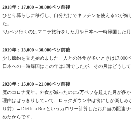
2018年：17,000～30,000ペソ前後
ひとり暮らしに移行し、自分だけでキッチンを使えるのが嬉
た。
3万ペソ行くのはマニラ旅行をした月や日本へ一時帰国した月
2019年：13,000～30,000ペソ前後
少し節約を覚え始めました。人との
外食が多いときは17,000
日本への一時帰国はこの年は3回でしたが、その月はどうして
2020年：15,000～21,000ペソ前後
魔のコロナ元年。外食が減ったのに2万ペソを超えた月が多
理由ははっきりしていて、ロックダウン中は
食にしか楽しみ
り前）→Diet in a Boxというカロリー計算したお弁当の配
めたからです。