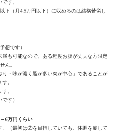
いです。
円以下（月4.5万円以下）に収めるのは結構苦労し
予想です）
ソ未満も可能なので、ある程度お腹が丈夫な方限定
ません。
ぷり・味が濃く脂が多い肉が中心」であることが
ます。
ます。
いです）
～6万円くらい
す。（最初は②を目指していても、体調を崩して