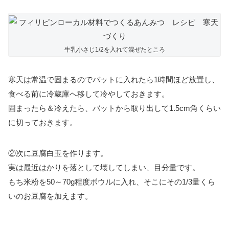
牛乳小さじ1/2を入れて混ぜたところ
寒天は常温で固まるのでバットに入れたら1時間ほど放置し、
食べる前に冷蔵庫へ移して冷やしておきます。
固まったら＆冷えたら、バットから取り出して1.5cm角くらい
に切っておきます。
②次に豆腐白玉を作ります。
実は最近はかりを落として壊してしまい、目分量です。
もち米粉を50～70g程度ボウルに入れ、そこにその1/3量くら
いのお豆腐を加えます。