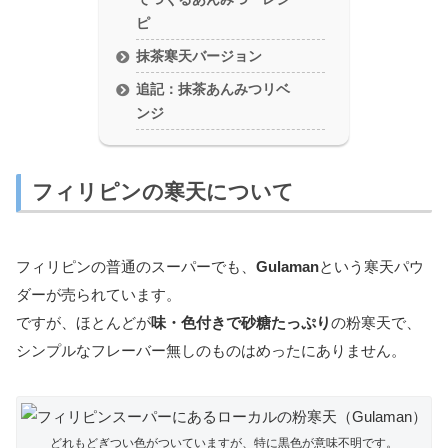
ピ
抹茶寒天バージョン
追記：抹茶あんみつリベ
ンジ
フィリピンの寒天について
フィリピンの普通のスーパーでも、
Gulaman
という寒天パウ
ダーが売られています。
ですが、ほとんどが
味・色付きで砂糖たっぷり
の粉寒天で、
シンプルなフレーバー無しのものはめったにありません。
どれもどぎつい色がついていますが、特に黒色が意味不明です。