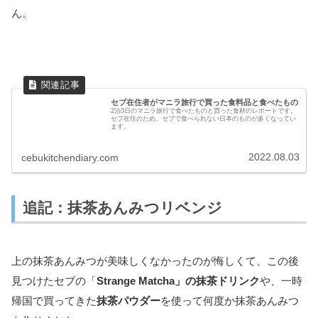
ん。
セブ在住者がマニラ旅行で買った食料品と食べたもの
2泊3日のマニラ旅行で食べたものと買った食材のレポートです。
セブ在住のため、セブで食べられない日本のものが多くなってい
ます。
2022.08.03
cebukitchendiary.com
追記：抹茶あんみつリベンジ
上の抹茶あんみつが美味しくなかったのが悔しくて、この後
見つけたセブの「
Strange Matcha」の抹茶ドリンク
や、一時
帰国で買ってきた
抹茶パウダー
を使って何度か抹茶あんみつ