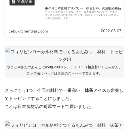
手作り日本食材デリバリー「やまとや」のお勧め商品
セブ在住で自炊をするなら手作り日本食材デリバリー「やまと
や」さんは必須のお店の1つです。私がよく注文しているオスス
メ商品を紹介します。
2022.03.07
cebukitchendiary.com
やまとやさんのあんこは450g 200ペソ。チェリー（相当甘い）とみかんシ
ロップ漬けパックは普通のスーパーで買えます。
さらにもう1つ、今回の材料で一番高い、
抹茶アイス
も奮発し
てトッピングすることにしました。
これは日本食材店の町屋マートで買いました。