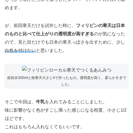
めます。
が、前回寒天だけを試作した時に、
フィリピンの寒天は日本
のものと比べて仕上がりの透明度が高すぎる
のが気になった
ので、見た目だけでも日本の寒天っぽさを出すために、少し
白色を付けたい
と思いました。
前回水300mlと粉寒天大さじ4で作ったもの。透明度が高く、柔らかすぎで
した。
そこで今回は、
牛乳
を入れてみることにしました。
味に影響がなく色がすこし濁った感じになる程度、小さじ1/2
ほどです。
これはもちろん入れなくてもいいです。