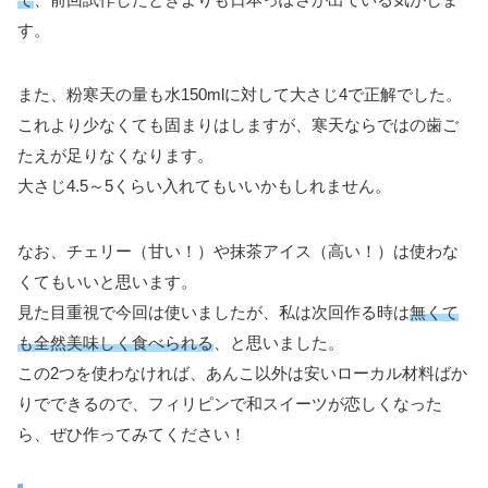
す。
また、粉寒天の量も水150mlに対して大さじ4で正解でした。
これより少なくても固まりはしますが、寒天ならではの歯ご
たえが足りなくなります。
大さじ4.5～5くらい入れてもいいかもしれません。
なお、チェリー（甘い！）や抹茶アイス（高い！）は使わな
くてもいいと思います。
見た目重視で今回は使いましたが、私は次回作る時は
無くて
も全然美味しく食べられる
、と思いました。
この2つを使わなければ、あんこ以外は安いローカル材料ばか
りでできるので、フィリピンで和スイーツが恋しくなった
ら、ぜひ作ってみてください！