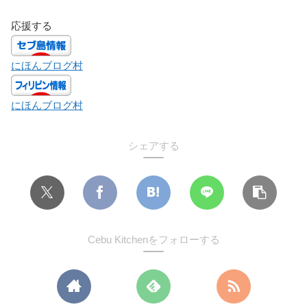
応援する
にほんブログ村
にほんブログ村
シェアする
Cebu Kitchenをフォローする