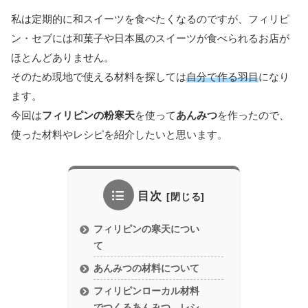
私は定期的に和スイーツを食べたくなるのですが、フィリピ
ン・セブには和菓子や日本風のスイーツが食べられるお店が
ほとんどありません。
そのため現地で使える材料を探しては
自分で作る羽目
になり
ます。
今回は
フィリピンの粉寒天
を使って
あんみつ
を作ったので、
使った材料やレシピを紹介したいと思います。
目次
フィリピンの寒天につい
て
あんみつの材料について
フィリピンローカル材料
でつくるあんみつ レシ