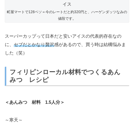
町屋マートで128ペソ＝今のレートだと約320円と、ハーゲンダッツなみの
値段です。
スーパーカップって日本だと安いアイスの代表的存在なの
に、
セブだとかなり贅沢
感があるので、買う時は結構悩みま
した（笑）
フィリピンローカル材料でつくるあん
みつ レシピ
＜あんみつ 材料 1.5人分＞
～寒天～