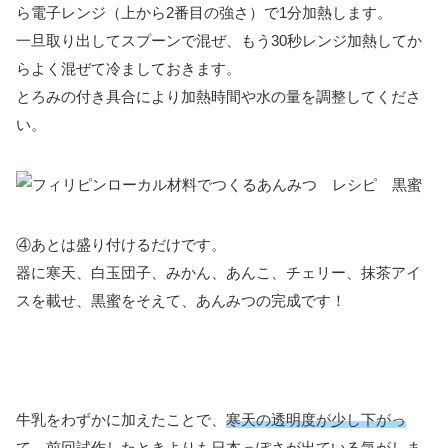
ら電子レンジ（上から2番目の強さ）で1分加熱します。
一旦取り出してスプーンで混ぜ、もう30秒レンジ加熱してか
らよく混ぜて冷ましておきます。
とろみの付き具合により加熱時間や水の量を調整してくださ
い。
④あとは盛り付けるだけです。
器に寒天、白玉団子、みかん、あんこ、チェリー、抹茶アイ
スを載せ、黒蜜をそえて、あんみつの完成です！
牛乳をわずかに加えたことで、
寒天の透明度が少し下がっ
て
、前回試作したときよりも日本っぽさが出ている気がしま