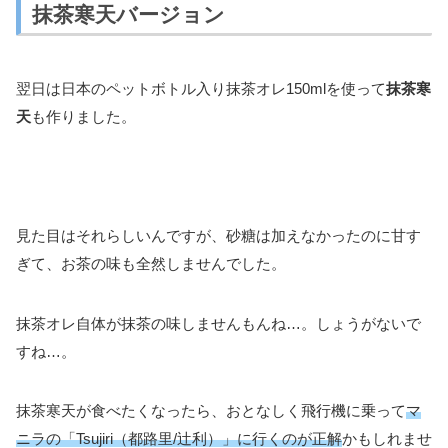
抹茶寒天バージョン
翌日は日本のペットボトル入り抹茶オレ150mlを使って
抹茶寒
天
も作りました。
見た目はそれらしいんですが、砂糖は加えなかったのに甘す
ぎて、お茶の味も全然しませんでした。
抹茶オレ自体が抹茶の味しませんもんね…。しょうがないで
すね…。
抹茶寒天が食べたくなったら、おとなしく飛行機に乗って
マ
ニラの「Tsujiri（都路里/辻利）」に行くのが正解
かもしれませ