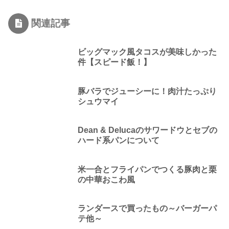
関連記事
ビッグマック風タコスが美味しかった
件【スピード飯！】
豚バラでジューシーに！肉汁たっぷり
シュウマイ
Dean & Delucaのサワードウとセブの
ハード系パンについて
米一合とフライパンでつくる豚肉と栗
の中華おこわ風
ランダースで買ったもの～バーガーパ
テ他～