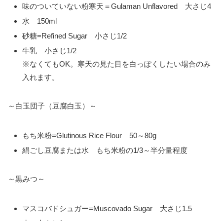
味のついていない粉寒天＝Gulaman Unflavored 大さじ4
水 150ml
砂糖=Refined Sugar 小さじ1/2
牛乳 小さじ1/2
※なくてもOK。寒天の見た目を白っぽくしたい場合のみ
入れます。
～白玉団子（豆腐白玉）～
もち米粉=Glutinous Rice Flour 50～80g
絹ごし豆腐または水 もち米粉の1/3～半分量程度
～黒みつ～
マスコバドシュガー=Muscovado Sugar 大さじ1.5