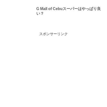
G Mall of Cebuスーパーはやっぱり良
い？
スポンサーリンク