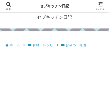
フィリピン・セブの移住情報やおすすめ食材・レシピを発信
セブキッチン日記
検索
サイドバー
セブキッチン日記
ホーム
食材・レシピ
おやつ・軽食