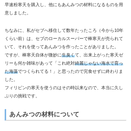
早速粉寒天を購入し、他にもあんみつの材料になるものを用
意しました。
ちなみに、私がセブへ移住して数年たったころ（今から10年
くらい前）は、セブのローカルスーパーで棒寒天が売られて
いて、それを使ってあんみつを作ったことがありました。
ですが、棒寒天自体が微妙に
生臭く
て、出来上がった寒天ゼ
リーも何か雑味があって「これ絶対
綺麗じゃない海水で育っ
た海藻
でつくられてる！」と思ったので完食せずに終わりま
した。
フィリピンの寒天を使うのはその時以来なので、本当に久し
ぶりの挑戦です。
あんみつの材料について