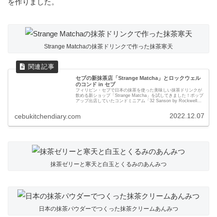
を作りました。
Strange Matchaの抹茶ドリンクで作った抹茶寒天
セブの新抹茶店「Strange Matcha」とロックウェル
のコンド in セブ
フィリピン・セブで日本の抹茶を使った美味しい抹茶ドリンクが
飲める新ショップ「Strange Matcha」を試してきました！ポップ
アップ出店していたコンドミニアム「32 Sanson by Rockwell」
のレポートも合わせて紹介します。
2022.12.07
cebukitchendiary.com
抹茶ゼリーと寒天と白玉とくるみのあんみつ
日本の抹茶パウダーでつくった抹茶クリームあんみつ