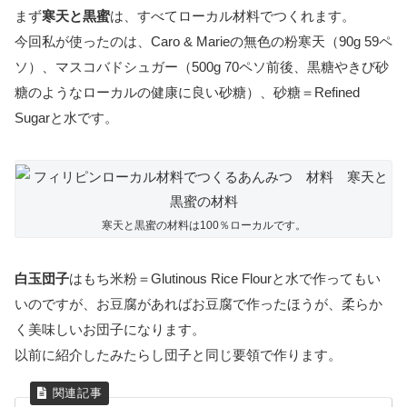
まず
寒天と黒蜜
は、すべてローカル材料でつくれます。
今回私が使ったのは、Caro & Marieの無色の粉寒天（90g 59ペ
ソ）、マスコバドシュガー（500g 70ペソ前後、黒糖やきび砂
糖のようなローカルの健康に良い砂糖）、砂糖＝Refined
Sugarと水です。
寒天と黒蜜の材料は100％ローカルです。
白玉団子
はもち米粉＝Glutinous Rice Flourと水で作ってもい
いのですが、お豆腐があればお豆腐で作ったほうが、柔らか
く美味しいお団子になります。
以前に紹介したみたらし団子と同じ要領で作ります。