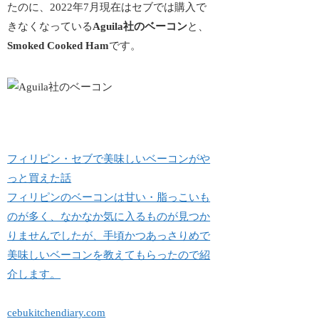
たのに、2022年7月現在はセブでは購入で
きなくなっている
Aguila社のベーコン
と、
Smoked Cooked Ham
です。
フィリピン・セブで美味しいベーコンがや
っと買えた話
フィリピンのベーコンは甘い・脂っこいも
のが多く、なかなか気に入るものが見つか
りませんでしたが、手頃かつあっさりめで
美味しいベーコンを教えてもらったので紹
介します。
cebukitchendiary.com