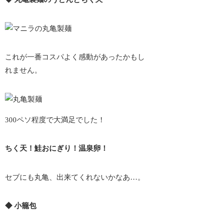
これが一番コスパよく感動があったかもし
れません。
300ペソ程度で大満足でした！
ちく天！鮭おにぎり！温泉卵！
セブにも丸亀、出来てくれないかなあ…。
◆ 小籠包