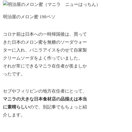
明治屋のメロン蜜 198ペソ
コロナ前は日本への一時帰国後は、買って
きた日本のメロン蜜を無糖のソーダウォー
ターに入れ、バニラアイスをのせて自家製
クリームソーダをよく作っていました。
それが常にできるマニラ在住者が羨ましか
ったです。
セブやフィリピンの地方在住者にとって、
マニラの大きな日本食材店の品揃えは本当
に素晴らしい
ので、別記事でもちょっと紹
介します。