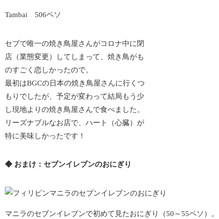
Tambai 506ペソ
セブで唯一の焼き鳥屋さんがコロナ中に閉
店（業態変更）してしまって、焼き鳥がも
のすごく恋しかったので。
最初はBGCの日本の焼き鳥屋さんに行くつ
もりでしたが、予定が変わって結局もう少
し現地よりの焼き鳥屋さんで食べました。
リーズナブルなお店で、ハート（心臓）が
特に美味しかったです！
◆ おまけ：セブンイレブンのおにぎり
マニラのセブンイレブンで初めて見たおにぎり（50～55ペソ）