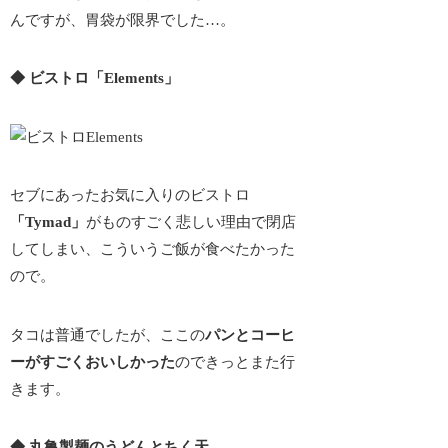
んですが、胃袋が限界でした…。
◆ ビストロ「Elements」
セブにあったお気に入りのビストロ
「Tymad」
が
ものすごく悲しい理由で閉店
してしまい、こういうご飯が食べたかった
ので。
タコは普通でしたが、ここの
パンとコーヒ
ーがすごくおいしかった
のできっとまた行
きます。
◆ 丸亀製麺のうどんとちく天