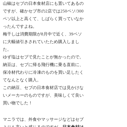
山椒はセブの日本食材店にも置いてあるの
ですが、確かセブ市の2店では250ペソ/300
ペソ以上と高くて、しばらく買っていなか
ったんですよね。
梅干しは消費期限が8月中で近く、39ペソ
に大幅値引きされていたため購入しまし
た。
ゆず塩はセブで見たことが無かったので。
納豆は、セブに帰る飛行機に乗る直前に、
保冷材代わりに冷凍のものを買い足したく
てなんとなく購入。
この納豆、セブの日本食材店では見かけな
いメーカーのものですが、美味しくて良い
買い物でした！
マニラでは、外食やマッサージなどはセブ