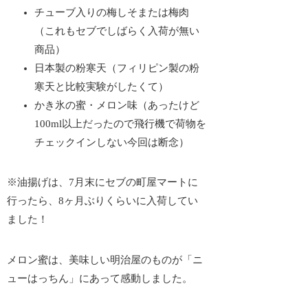
チューブ入りの梅しそまたは梅肉
（これもセブでしばらく入荷が無い
商品）
日本製の粉寒天（フィリピン製の粉
寒天と比較実験がしたくて）
かき氷の蜜・メロン味（あったけど
100ml以上だったので飛行機で荷物を
チェックインしない今回は断念）
※油揚げは、7月末にセブの町屋マートに
行ったら、8ヶ月ぶりくらいに入荷してい
ました！
メロン蜜は、美味しい明治屋のものが「ニ
ューはっちん」にあって感動しました。