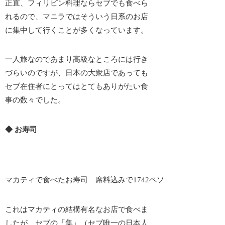
正直、フィリピン料理ならセブでも食べら
れるので、マニラではそういう日系のお店
に集中して行くことが多くなっています。
一人旅なのであまり高級なところには行き
づらいのですが、日本の大衆店であっても
セブ在住者にとってはとてもありがたい食
事の数々でした。
◆ お寿司
マカティで食べたお寿司 席料込みで1742ペソ
これはマカティの結構有名なお店で食べま
したが、セブの「集」（セブ唯一の日本人