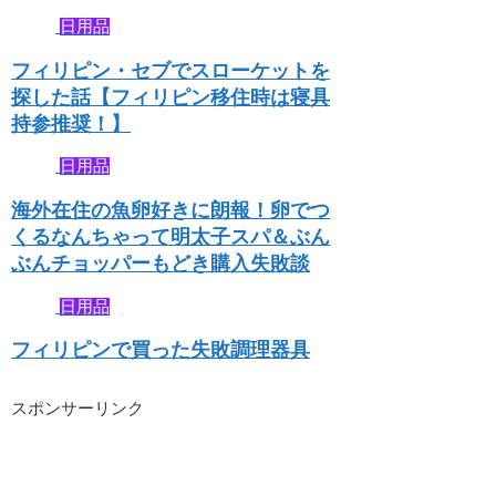
日用品
フィリピン・セブでスローケットを
探した話【フィリピン移住時は寝具
持参推奨！】
日用品
海外在住の魚卵好きに朗報！卵でつ
くるなんちゃって明太子スパ＆ぶん
ぶんチョッパーもどき購入失敗談
日用品
フィリピンで買った失敗調理器具
スポンサーリンク