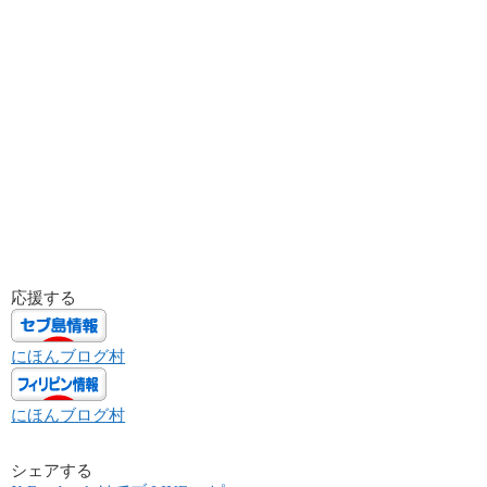
応援する
にほんブログ村
にほんブログ村
シェアする