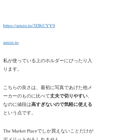
https://amzn.to/3DKCYY9
amzn.to
私が使っている上のホルダーにぴったり入
ります。
こちらの良さは、最初に写真であげた他メ
ーカーのものに比べて
丈夫で切りやすい
、
なのに値段は
高すぎないので気軽に使える
という点です。
The Market Placeでしか買えないことだけが
デメリットかもしれません。