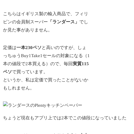
こちらはイギリス製の輸入商品で、フィリ
ピンの会員制スーパー
「ランダース」
でし
か見た事がありません。
定価は
一本230ペソ
と高いのですが、しょ
っちゅうBuy1Take1セールの対象になる（1
本の値段で2本買える）ので、毎回
実質115
ペソ
で買っています。
というか、私は定価で買ったことがないか
もしれません。
ちょうど現在もアプリ上では2本でこの値段になっていました