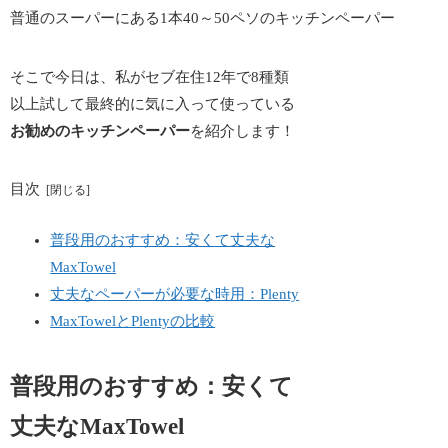
普通のスーパーにある1本40～50ペソのキッチンペーパー
そこで今日は、私がセブ在住12年で8種類
以上試して最終的に気に入って使っている
お勧めのキッチンペーパー
を紹介します！
目次
普段用のおすすめ：安くて丈夫な
MaxTowel
丈夫なペーパーが必要な時用：Plenty
MaxTowelとPlentyの比較
普段用のおすすめ：安くて
丈夫なMaxTowel