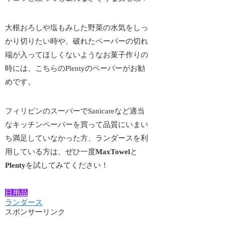
大根おろしや塩もみした野菜の水気をしっ
かり切りたい時や、破れたペーパーの切れ
端が入ってほしくないようなお菓子作りの
時には、こちらのPlentyのペーパーがお勧
めです。
フィリピンのスーパーでSanicareなど適当
なキッチンペーパーを買って品質にいまい
ち満足していなかった方、ランダースを利
用している方は、ぜひ一度
MaxTowel
と
Plenty
を試してみてください！
日用品
ランダース
スポンサーリンク