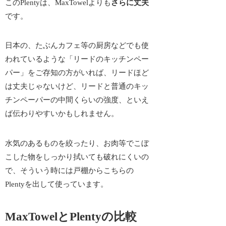
このPlentyは、MaxTowelよりも
さらに丈夫
です。
日本の、たぶんカフェ等の厨房などでも使
われているような「リードのキッチンペー
パー」をご存知の方がいれば、リードほど
は丈夫じゃないけど、
リードと普通のキッ
チンペーパーの中間くらいの強度
、といえ
ば伝わりやすいかもしれません。
水気のあるものを絞ったり、お肉等でこぼ
こした物をしっかり拭いても破れにくいの
で、そういう時には戸棚からこちらの
Plentyを出して使っています。
MaxTowelとPlentyの比較