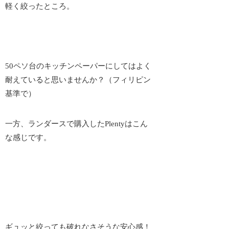
軽く絞ったところ。
50ペソ台のキッチンペーパーにしてはよく
耐えている
と思いませんか？（フィリピン
基準で）
一方、ランダースで購入したPlentyはこん
な感じです。
ギュッと絞っても破れなさそうな
安心感
！