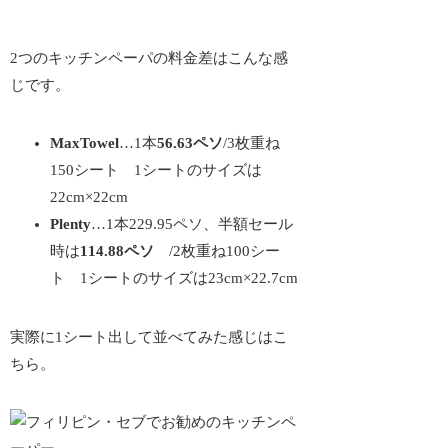
2つのキッチンペーパの料金差はこんな感
じです。
MaxTowel
…1本
56.63ペソ
/3枚重ね
150シート 1シートのサイズは
22cm×22cm
Plenty
…1本229.95ペソ、半額セール
時は
114.88ペソ
/2枚重ね100シー
ト 1シートのサイズは23cm×22.7cm
実際に1シート出して並べてみた感じはこ
ちら。