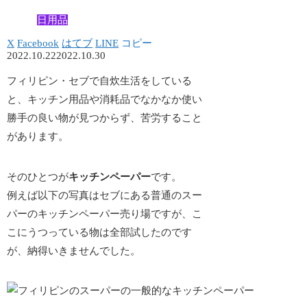
日用品
X
Facebook
はてブ
LINE
コピー
2022.10.22
2022.10.30
フィリピン・セブで自炊生活をしている
と、
キッチン用品や消耗品でなかなか使い
勝手の良い物が見つからず
、苦労すること
があります。
そのひとつが
キッチンペーパー
です。
例えば以下の写真はセブにある普通のスー
パーのキッチンペーパー売り場ですが、こ
こにうつっている物は全部試したのです
が、納得いきませんでした。