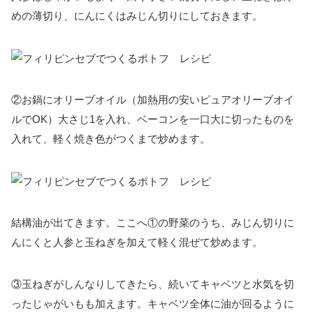
めの薄切り、にんにくはみじん切りにしておきます。
②お鍋にオリーブオイル（加熱用の安いピュアオリーブオイ
ルでOK）大さじ1を入れ、ベーコンを一口大に切ったものを
入れて、軽く焼き色がつくまで炒めます。
結構油が出てきます。ここへ①の野菜のうち、みじん切りに
んにくと人参と玉ねぎを加えて軽く混ぜて炒めます。
③玉ねぎがしんなりしてきたら、続いてキャベツと水気を切
ったじゃがいもも加えます。キャベツ全体に油が回るように