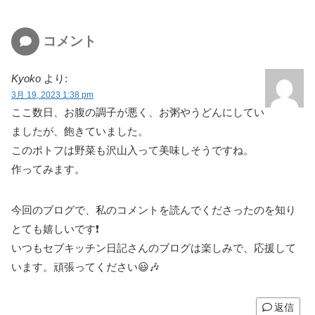
コメント
Kyoko
より:
3月 19, 2023 1:38 pm
ここ数日、お腹の調子が悪く、お粥やうどんにしてい
ましたが、飽きていました。
このポトフは野菜も沢山入って美味しそうですね。
作ってみます。
今回のブログで、私のコメントを読んでくださったのを知り
とても嬉しいです❗
いつもセブキッチン日記さんのブログは楽しみで、応援して
います。頑張ってください😃🎶
返信