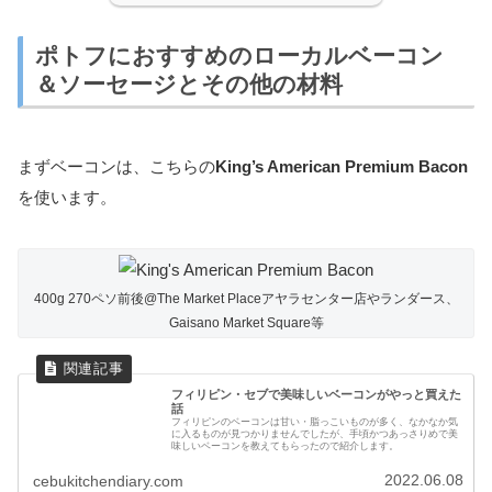
ポトフにおすすめのローカルベーコン
＆ソーセージとその他の材料
まずベーコンは、こちらの
King’s American Premium Bacon
を使います。
400g 270ペソ前後@The Market Placeアヤラセンター店やランダース、
Gaisano Market Square等
フィリピン・セブで美味しいベーコンがやっと買えた
話
フィリピンのベーコンは甘い・脂っこいものが多く、なかなか気
に入るものが見つかりませんでしたが、手頃かつあっさりめで美
味しいベーコンを教えてもらったので紹介します。
2022.06.08
cebukitchendiary.com