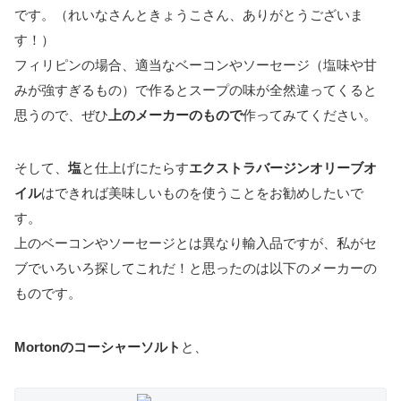
です。（れいなさんときょうこさん、ありがとうございま
す！）
フィリピンの場合、適当なベーコンやソーセージ（塩味や甘
みが強すぎるもの）で作るとスープの味が全然違ってくると
思うので、ぜひ
上のメーカーのもので
作ってみてください。
そして、
塩
と仕上げにたらす
エクストラバージンオリーブオ
イル
はできれば美味しいものを使うことをお勧めしたいで
す。
上のベーコンやソーセージとは異なり輸入品ですが、私がセ
ブでいろいろ探してこれだ！と思ったのは以下のメーカーの
ものです。
Mortonのコーシャーソルト
と、