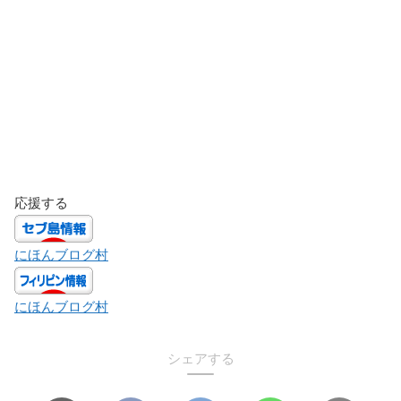
応援する
にほんブログ村
にほんブログ村
シェアする