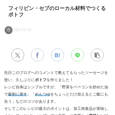
フィリピン・セブのローカル材料でつくる
ポトフ
2023.03.18
先日このブログへのコメントで教えてもらったソーセージを
使い、久しぶりに
ポトフ
を作りました！
レシピ自体はシンプルですが、「野菜をベーコンを炒めた油
で
最初に蒸す
」「
めんつゆ
をちょっとだけ加えるとご飯にも
合う」などのコツがあります。
そして
このレシピの最大のポイントは、加工肉食品が美味し