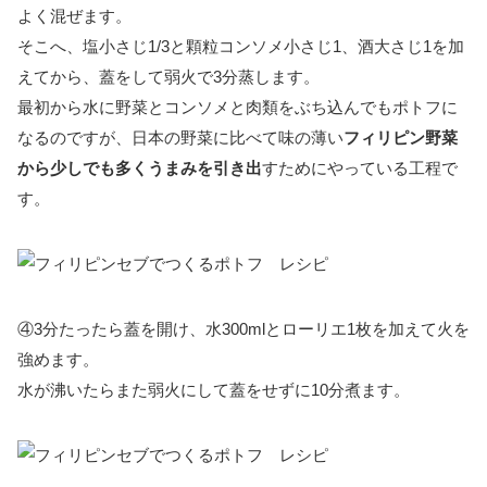
よく混ぜます。
そこへ、塩小さじ1/3と顆粒コンソメ小さじ1、酒大さじ1を加
えてから、蓋をして弱火で3分蒸します。
最初から水に野菜とコンソメと肉類をぶち込んでもポトフに
なるのですが、日本の野菜に比べて味の薄い
フィリピン野菜
から少しでも多くうまみを引き出
すためにやっている工程で
す。
④3分たったら蓋を開け、水300mlとローリエ1枚を加えて火を
強めます。
水が沸いたらまた弱火にして蓋をせずに10分煮ます。