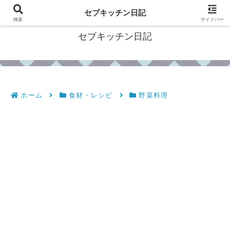
フィリピン・セブの移住情報やおすすめ食材・レシピを発信
セブキッチン日記
検索
サイドバー
セブキッチン日記
ホーム
食材・レシピ
野菜料理