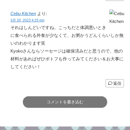
Cebu Kitchen
より:
3月 20, 2023 4:25 pm
それはしんどいですね。こっちだと体調悪いとき
に食べられる外食が少なくて、お粥かうどんくらいしか無
いのわかります笑
Kyokoさんならソーセージは確保済みだと思うので、他の
材料があればぜひポトフも作ってみてください＆お大事に
してください！
返信
コメントを書き込む