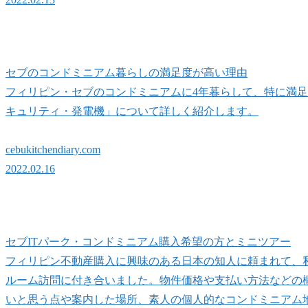
セブのコンドミニアム暮らしの満足度が高い理由
フィリピン・セブのコンドミニアムに4年暮らして、特に満足
キュリティ・発電機」について詳しく紹介します。
cebukitchendiary.com
2022.02.16
セブITパーク・コンドミニアム購入希望の方とミニツアー
フィリピン不動産購入に興味のある日本の知人に頼まれて、私
ルーム訪問に付き合いました。物件価格や支払い方法などの
いと思う点や案内した場所、素人の個人的なコンドミニアム