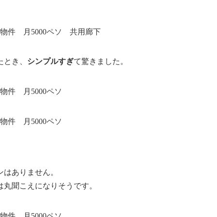
たとき、
シンプルすぎ
て驚きました。
ンはありません。
は丸聞こえになりそうです。