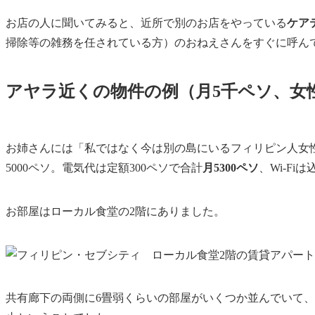
お店の人に聞いてみると、近所で別のお店をやっている
ケア
掃除等の雑務を任されている方）のおねえさんをすぐに呼ん
アヤラ近くの物件の例（月5千ペソ、女
お姉さんには「私ではなく今は別の島にいるフィリピン人女
5000ペソ。電気代は定額300ペソで合計
月5300ペソ
、Wi-Fiは
お部屋はローカル食堂の2階にありました。
共有廊下の両側に6畳弱くらいの部屋がいくつか並んでいて