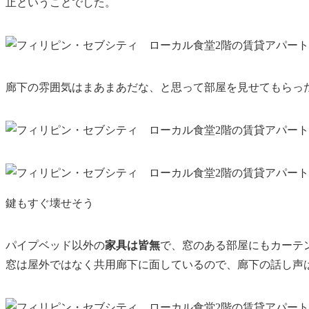
止
ということでした。
廊下の雰囲気はまあまあだな、と思って部屋を見せてもらっ
鍵もすぐ壊せそう
パイプベッド以外の
家具は皆無
で、窓のある部屋にもカーテ
窓は屋外ではなく共用廊下に面しているので、廊下の話し声