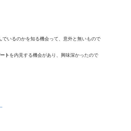
んでいるのかを知る機会って、意外と無いもので
パート
を内見する機会があり、興味深かったので
）