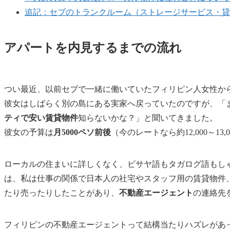
追記：セブのトランクルーム（ストレージサービス・貸
アパートを内見するまでの流れ
つい最近、以前セブで一緒に働いていたフィリピン人女性か
彼女はしばらく別の島にある実家へ戻っていたのですが、「
ティで安い賃貸物件
知らないかな？」と聞いてきました。
彼女の予算は
月5000ペソ前後
（今のレートなら約12,000～13,
ローカルの住まいに詳しくなく、ビサヤ語もタガログ語もし
は、私は仕事の関係で日本人の社宅やスタッフ用の賃貸物件
たり売ったりしたことがあり、
不動産エージェント
の連絡先
フィリピンの不動産エージェントって結構当たりハズレがあ