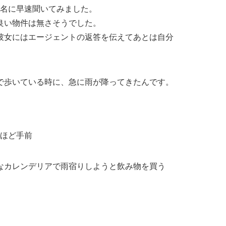
2名に早速聞いてみました。
良い物件は無さそうでした。
彼女にはエージェントの返答を伝えてあとは自分
で歩いている時に、急に雨が降ってきたんです。
クほど手前
なカレンデリアで雨宿りしようと飲み物を買う