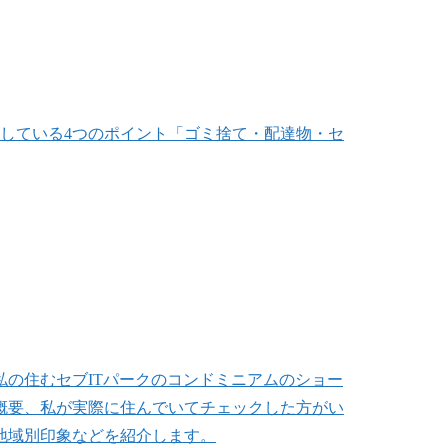
している4つのポイント「ゴミ捨て・配達物・セ
の住むセブITパークのコンドミニアムのショー
概要、私が実際に住んでいてチェックした方がい
地域別印象などを紹介します。