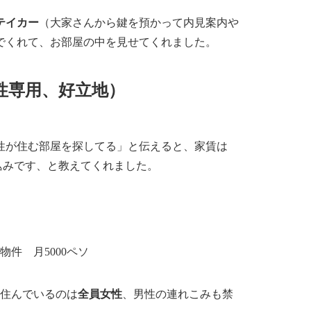
テイカー
（大家さんから鍵を預かって内見案内や
でくれて、お部屋の中を見せてくれました。
性専用、好立地）
性が住む部屋を探してる」と伝えると、
家賃は
込み
です、と教えてくれました。
、住んでいるのは
全員女性
、
男性の連れこみも禁