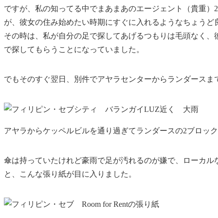
ですが、私の知ってる中でまあまあのエージェント（貴重）
が、彼女の住み始めたい時期にすぐに入れるようなちょうど
その時は、私が
自分の足で探してあげるつもりは毛頭なく
、
で探してもらうことになっていました。
でもそのすぐ翌日、別件でアヤラセンターからランダースま
アヤラからケッペルビルを通り過ぎてランダースの2ブロッ
傘は持っていたけれど
豪雨で足が汚れるのが嫌
で、ローカル
と、こんな張り紙が目に入りました。