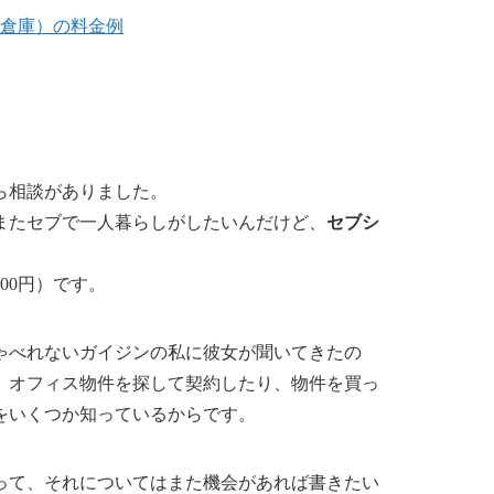
倉庫）の料金例
ら相談がありました。
またセブで一人暮らしがしたいんだけど、
セブシ
000円）です。
ゃべれないガイジンの私に彼女が聞いてきたの
、オフィス物件を探して契約したり、物件を買っ
をいくつか知っているからです。
って、それについてはまた機会があれば書きたい