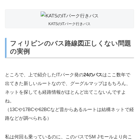
KATSのITパーク行きバス
フィリピンのバス路線図正しくない問題
の実例
ところで、上で紹介したITパーク発の
24のバス
はここ数年で
出てきた新しいルートなので、グーグルマップはもちろん、
ネットを探しても経路情報がほとんど出てこないんですよ
ね。
（13Cや17BCや62BCなど昔からあるルートは結構ネットで経
路などが調べられる）
私は何回も乗っているのに、このバスでSM Jモールより向こ