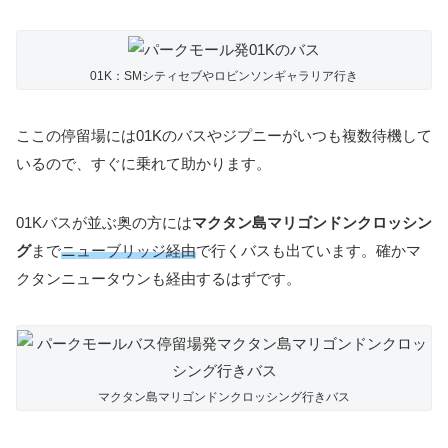
01K：SMシティセブやロビンソンギャラリア行き
ここの停留場には01Kのバスやジプニーがいつも複数待機して
いるので、すぐに乗れて助かります。
01Kバスが並ぶ奥の方には
マクタン島マリゴンドンクロッシン
グ
まで
ニューブリッジ経由
で行くバスも出ています。確かマ
クタンニュータウンも経由するはずです。
マクタン島マリゴンドンクロッシング行きバス