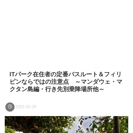
ITパーク在住者の定番バスルート＆フィリ
ピンならではの注意点 ～マンダウェ・マ
クタン島編・行き先別乗降場所他～
2025.05.28