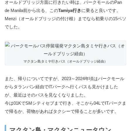
オールドブリッジ方面に行きたい時は、パークモールのPan
de Manila前から出る、この
Tamiya行き
に乗ると良いです。
Menzi（オールドブリッジの付け根）までなら初乗りの15ペソ
でした。
マクタン島タミヤ行きバス（オールドブリッジ経由）
また、帰りについてですが、2023～2024年頃はパークモール
からタランバン経由でITパークへ行くバスも見かけました
が、最近はそのバスを見なくなりました。
今は01KでSMシティセブまで行き、そこから04LでITパークま
で帰るか、荷物があればタクシーで帰ることが多いです。
マクタン島・マクタンニュータウン