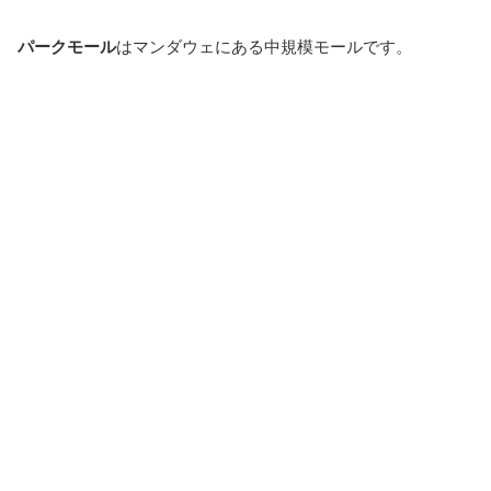
パークモール
はマンダウェにある中規模モールです。