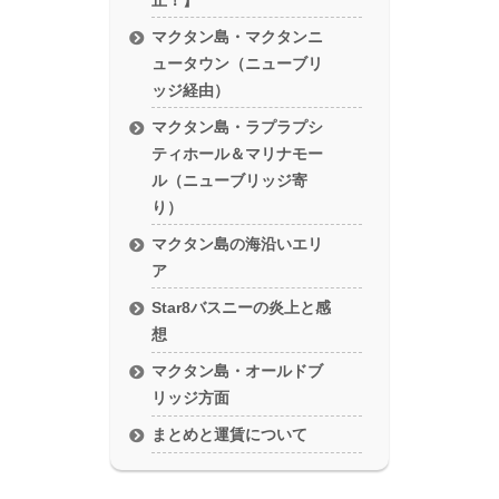
止！】
マクタン島・マクタンニ
ュータウン（ニューブリ
ッジ経由）
マクタン島・ラプラプシ
ティホール＆マリナモー
ル（ニューブリッジ寄
り）
マクタン島の海沿いエリ
ア
Star8バスニーの炎上と感
想
マクタン島・オールドブ
リッジ方面
まとめと運賃について