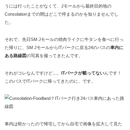
うには行ったことがなくて、Jモールから最終目的地の
Consolationまでの間はどこで停まるのかを知りませんでし
た。
それで、先日SM Jモールの焼肉ライクに牛タンを食べに行っ
た帰りに、SM JモールからITパークに戻る24のバスの
車内に
ある路線図
の写真を撮ってきたんです。
それがコレなんですけど…。
ITパークが載ってない
んです！
このバスでITパークに帰ってきたのに、です。
車内は暗かったので帰宅してから自宅で画像を拡大して見た