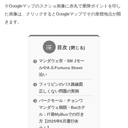
※Googleマップのスクショ画像に赤丸で乗降ポイントを印し
た画像は、クリックするとGoogleマップでその座標地点が開
きます。
目次
マンダウェ市・SM Jモー
ルやA.S.Fortuna Street
沿い
フィリピンのバス路線図
正しくない問題の実例
パークモール・チョンワ
マンダウェ病院・Baiホテ
ル：IT発MyBusでの行き
方【2025年6月運行休