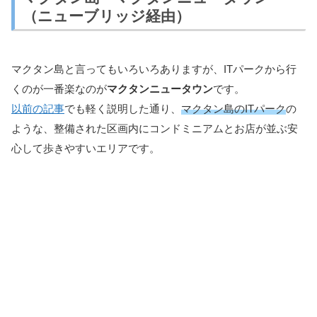
（ニューブリッジ経由）
マクタン島と言ってもいろいろありますが、ITパークから行
くのが一番楽なのが
マクタンニュータウン
です。
以前の記事
でも軽く説明した通り、
マクタン島のITパーク
の
ような、整備された区画内にコンドミニアムとお店が並ぶ安
心して歩きやすいエリアです。