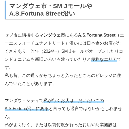
マンダウェ市・SM Jモールや
A.S.Fortuna Street沿い
セブ市に隣接する
マンダウェ市
にある
A.S.Fortuna Street
（エ
ーエスフォーチュナストリート）沿いには日本食のお店がた
くさんあり、昨年（2024年）SM Jモールがオープンしたりコ
ンドミニアムも新旧いろいろ建っていたりと
便利なエリア
で
す。
私も昔、この通りからちょっと入ったところのビレッジに住
んでいたことがあります。
マンダウェシティで
私が行くお店は、だいたいこの
A.S.Fortuna沿いにある
と言っても過言ではないかもしれませ
ん。
私がよく行く、または以前何度か行ったお店や商業施設は、