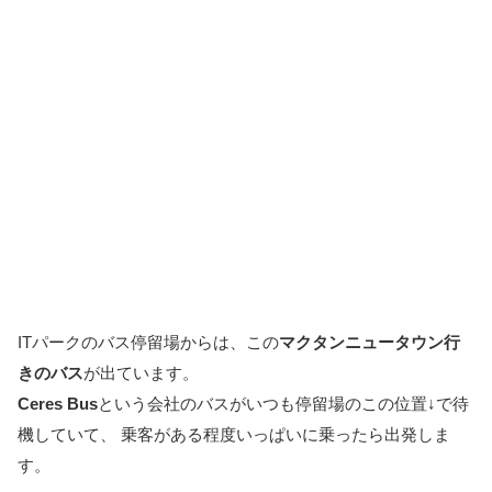
ITパークのバス停留場からは、この
マクタンニュータウン行
きのバス
が出ています。
Ceres Bus
という会社のバスがいつも停留場のこの位置↓で待
機していて、 乗客がある程度いっぱいに乗ったら出発しま
す。