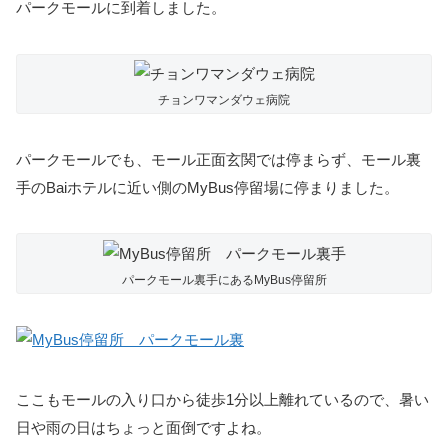
パークモールに到着しました。
チョンワマンダウェ病院
パークモールでも、モール正面玄関では停まらず、モール裏
手のBaiホテルに近い側のMyBus停留場に停まりました。
パークモール裏手にあるMyBus停留所
ここもモールの入り口から徒歩1分以上離れているので、暑い
日や雨の日はちょっと面倒ですよね。