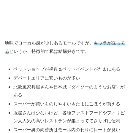
地味でローカル感が少しあるモールですが、
キャラが立って
る
というか、特徴的で私は結構好きです。
ペットショップが複数＆ペットイベントがたまにある
デパートエリアに安いものが多い
北欧風家具屋さんや日本城（ダイソーのようなお店）が
ある
スーパーが買いものしやすい＆たまにごぼうが買える
服屋さんは少ないけど、各種ファストフードやフィリピ
ン人人気の高いレストランが集まっててさりげに便利
スーパー奥の両替所はモール内のわりにレートが良い