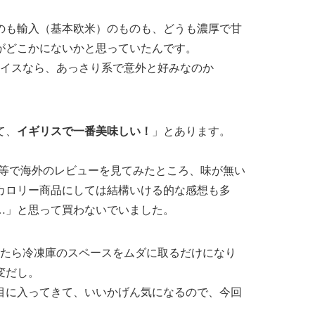
のも輸入（基本欧米）のものも、どうも濃厚で甘
がどこかにないかと思っていたんです。
アイスなら、あっさり系で意外と好みなのか
て、
イギリスで一番美味しい！
」とあります。
co等で海外のレビューを見てみたところ、味が無い
カロリー商品にしては結構いける的な感想も多
…」
と思って買わないでいました。
ったら冷凍庫のスペースをムダに取るだけになり
変だし
。
目に入ってきて、いいかげん気になるので、今回