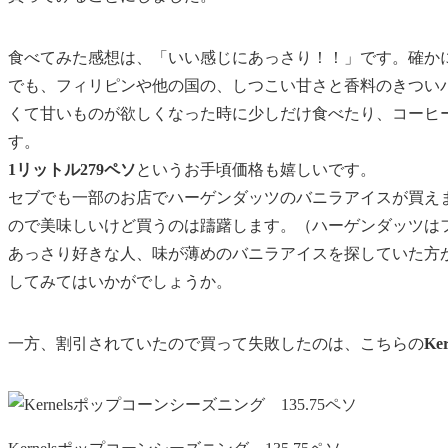
食べてみた感想は、「いい感じにあっさり！！」です。確か
でも、フィリピンや他の国の、しつこい甘さと香料のきつい
くて甘いものが欲しくなった時に少しだけ食べたり、コーヒ
す。
1リットル279ペソ
というお手頃価格も嬉しいです。
セブでも一部のお店でハーゲンダッツのバニラアイスが買え
ので美味しいけど買うのは躊躇します。（ハーゲンダッツは
あっさり好きな人、味が薄めのバニラアイスを探していた方
してみてはいかがでしょうか。
一方、割引されていたので買って失敗したのは、こちらの
K