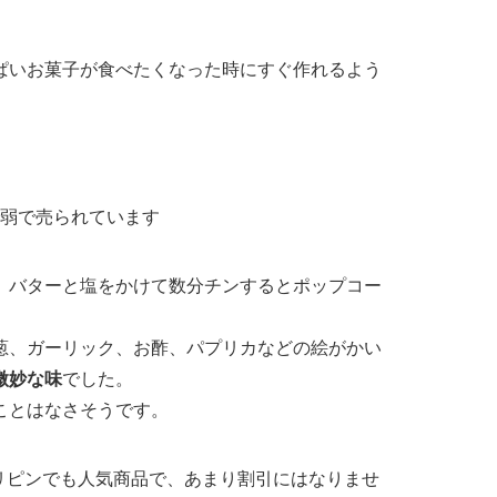
ぱいお菓子が食べたくなった時にすぐ作れるよう
ペソ弱で売られています
、バターと塩をかけて数分チンするとポップコー
葱、ガーリック、お酢、パプリカなどの絵がかい
微妙な味
でした。
ことはなさそうです。
リピンでも人気商品で、あまり割引にはなりませ