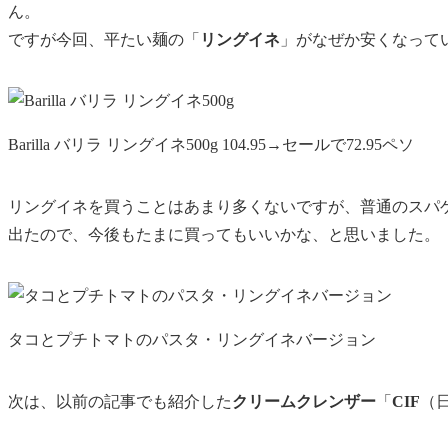
ん。
ですが今回、平たい麺の「
リングイネ
」がなぜか安くなって
Barilla バリラ リングイネ500g 104.95→セールで72.95ペソ
リングイネを買うことはあまり多くないですが、普通のスパ
出たので、今後もたまに買ってもいいかな、と思いました。
タコとプチトマトのパスタ・リングイネバージョン
次は、以前の記事でも紹介した
クリームクレンザー
「
CIF
（