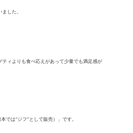
いました。
ゲティよりも食べ応えがあって少量でも満足感が
日本では”ジフ”として販売）」です。