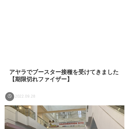
アヤラでブースター接種を受けてきました
【期限切れファイザー】
2022.09.28