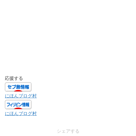
応援する
にほんブログ村
にほんブログ村
シェアする