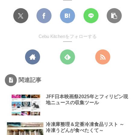
Cebu Kitchenをフォローする
関連記事
JFF日本映画祭2025年とフィリピン現
地ニュースの収集ツール
冷凍庫整理＆定番冷凍食品リスト ～
冷凍うどんが食べたくて～