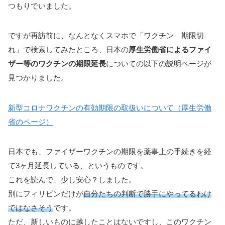
つもりでいました。
ですが再訪前に、なんとなくスマホで「ワクチン 期限切
れ」で検索してみたところ、日本の
厚生労働省によるファイ
ザー等のワクチンの期限延長
についての以下の説明ページが
見つかりました。
新型コロナワクチンの有効期限の取扱いについて（厚生労働
省のページ）
日本でも、ファイザーワクチンの期限を薬事上の手続きを経
て3ヶ月延長している、というものです。
これを読んで、少し安心？しました。
別にフィリピンだけが
自分たちの判断で勝手にやってるわけ
ではなさそう
です。
ただ、新しいものに越したことはないですし、このワクチン