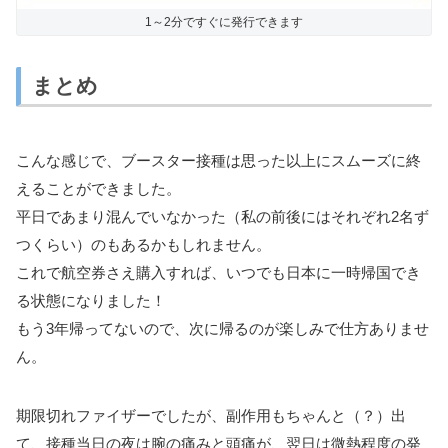
1～2分ですぐに発行できます
まとめ
こんな感じで、ブースター接種は思った以上にスムーズに終
えることができました。
平日であまり混んでいなかった（私の前後にはそれぞれ2名ず
つくらい）のもあるかもしれません。
これで航空券さえ購入すれば、いつでも日本に一時帰国でき
る状態になりました！
もう3年帰ってないので、次に帰るのが楽しみで仕方ありませ
ん。
期限切れファイザーでしたが、副作用もちゃんと（？）出
て、接種当日の夜は腕の痛みと頭痛が、翌日は微熱程度の発