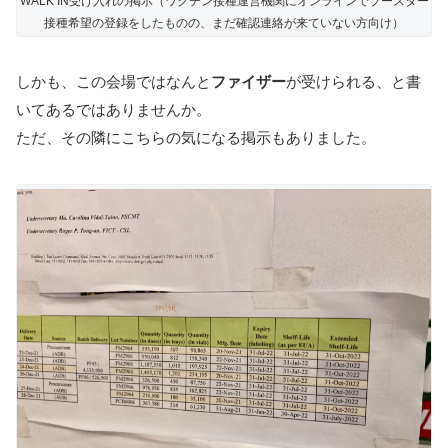
WALK IN受け入れの掲示（ワクチン接種運営機関にオンラインでブースター
接種希望の登録をしたものの、まだ確認連絡が来ていない方向け）
しかも、この会場ではなんと
ファイザー
が受けられる、と書
いてあるではありませんか。
ただ、その隣にこちらの気になる掲示もありました。