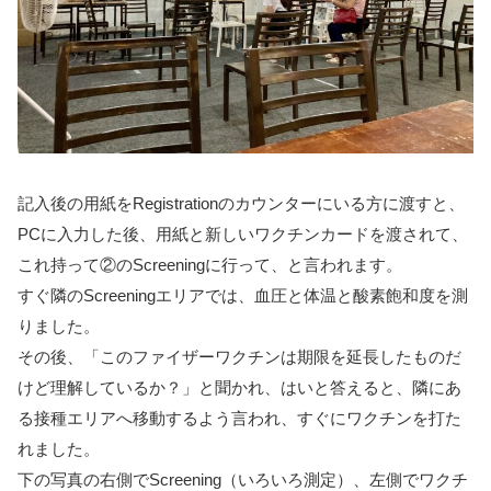
記入後の用紙をRegistrationのカウンターにいる方に渡すと、
PCに入力した後、用紙と新しいワクチンカードを渡されて、
これ持って②のScreeningに行って、と言われます。
すぐ隣のScreeningエリアでは、血圧と体温と酸素飽和度を測
りました。
その後、「このファイザーワクチンは期限を延長したものだ
けど理解しているか？」と聞かれ、はいと答えると、隣にあ
る接種エリアへ移動するよう言われ、すぐにワクチンを打た
れました。
下の写真の右側でScreening（いろいろ測定）、左側でワクチ