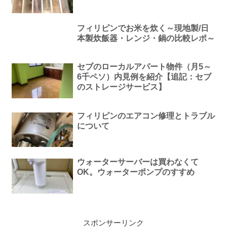
フィリピンでお米を炊く～現地製/日
本製炊飯器・レンジ・鍋の比較レポ～
セブのローカルアパート物件（月5～
6千ペソ）内見例を紹介【追記：セブ
のストレージサービス】
フィリピンのエアコン修理とトラブル
について
ウォーターサーバーは買わなくて
OK。ウォーターポンプのすすめ
スポンサーリンク