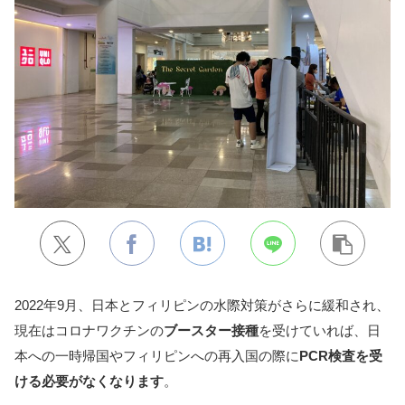
2022年9月、日本とフィリピンの水際対策がさらに緩和され、
現在はコロナワクチンの
ブースター接種
を受けていれば、日
本への一時帰国やフィリピンへの再入国の際に
PCR検査を受
ける必要がなくなります
。