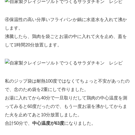
④保温性の高い分厚いフライパンか鍋に水道水を入れて沸か
します。
沸騰したら、鶏肉を袋ごとお湯の中に入れて火を止め、蓋を
して1時間20分放置します。
私のジップ袋は耐熱100度ではなくてちょっと不安があったの
で、念のため袋を2重にして作りました。
お湯に入れてから40分で一旦取りだして鶏肉の中心温度を測
ってみると60度だったので、もう一度お湯を沸かしてからま
た火を止めてあと10分放置しました。
合計50分で、
中心温度が63度
になりました。