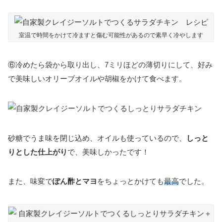
室温で時間をかけて冷ますと傷む可能性があるので素早く冷やします
⑥冷めたら袋から取り出し、7ミリほどの薄切りにして、好み
で美味しいオリーブオイルや胡椒をかけて食べます。
砂糖でうま味を閉じ込め、オイルも使っているので、
しっと
りとした仕上がり
で、美味しかったです！
また、味変で
ぽん酢とマヨ
をちょっとかけても
最高
でした。