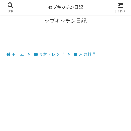
フィリピン・セブの移住情報やおすすめ食材・レシピを発信
セブキッチン日記
検索
サイドバー
セブキッチン日記
ホーム
食材・レシピ
お肉料理