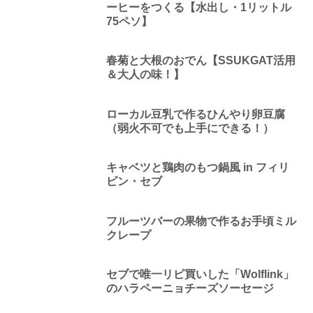
ーヒーをつくる【水出し・1リットル
75ペソ】
春菊と大根のおでん【SSUKGAT活用
＆大人の味！】
ローカル豆乳で作るひんやり卵豆腐
（弱火不可でも上手にできる！）
キャベツと鶏肉のもつ鍋風 in フィリ
ピン・セブ
フルーツバーの果物で作るお手頃ミル
クレープ
セブで唯一リピ買いした「Wolflink」
のハラペーニョチーズソーセージ