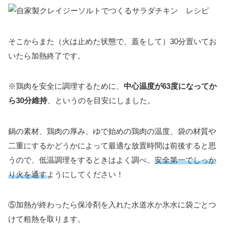
そこからまた（火は止めた状態で、蓋をして）30分置いてお
いたら加熱終了です。
※鶏肉を安全に調理するために、
中心温度が63度になってか
ら30分維持
、というのを目安にしました。
鍋の素材、鶏肉の厚み、ゆで始めの鶏肉の温度、袋の材質や
二重にするかどうかによって最適な放置時間は前後すると思
うので、低温調理をするときはよく調べ、
安全第一でしっか
り火を通す
ようにしてください！
⑤加熱が終わったら保冷剤を入れた水道水か氷水に袋ごとつ
けて粗熱を取ります。