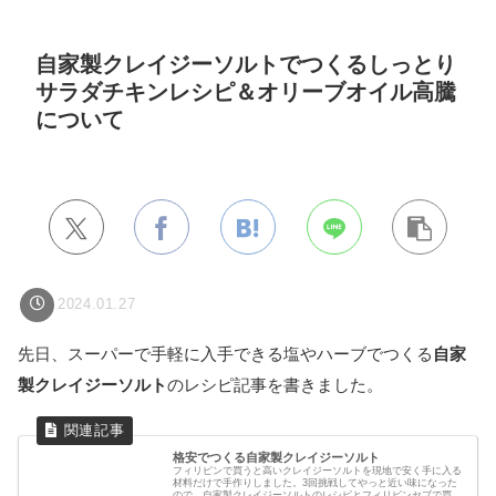
自家製クレイジーソルトでつくるしっとり
サラダチキンレシピ＆オリーブオイル高騰
について
2024.01.27
先日、スーパーで手軽に入手できる塩やハーブでつくる
自家
製クレイジーソルト
のレシピ記事を書きました。
格安でつくる自家製クレイジーソルト
フィリピンで買うと高いクレイジーソルトを現地で安く手に入る
材料だけで手作りしました。3回挑戦してやっと近い味になった
ので、自家製クレイジーソルトのレシピとフィリピンセブで買え