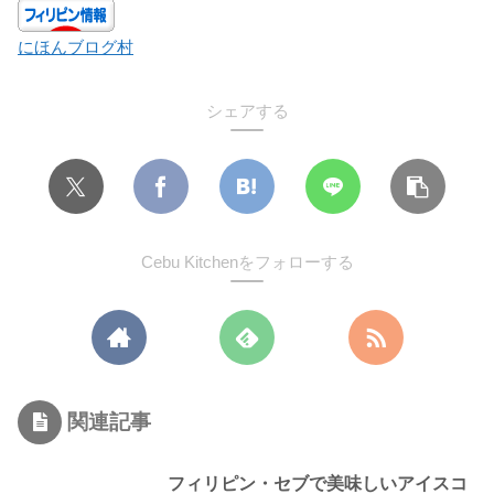
にほんブログ村
シェアする
Cebu Kitchenをフォローする
関連記事
フィリピン・セブで美味しいアイスコ