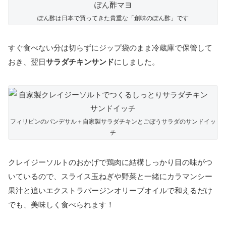
ぽん酢は日本で買ってきた貴重な「創味のぽん酢」です
すぐ食べない分は切らずにジップ袋のまま冷蔵庫で保管して
おき、翌日
サラダチキンサンド
にしました。
フィリピンのパンデサル＋自家製サラダチキンとごぼうサラダのサンドイッ
チ
クレイジーソルトのおかげで鶏肉に結構しっかり目の味がつ
いているので、スライス玉ねぎや野菜と一緒にカラマンシー
果汁と追いエクストラバージンオリーブオイルで和えるだけ
でも、美味しく食べられます！