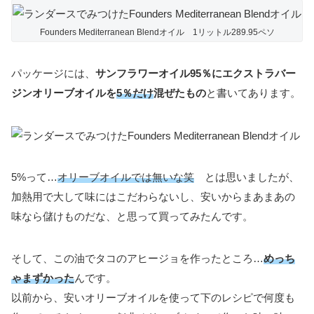
Founders Mediterranean Blendオイル 1リットル289.95ペソ
パッケージには、
サンフラワーオイル95％にエクストラバー
ジンオリーブオイルを
5％だけ
混ぜたもの
と書いてあります。
5%って…
オリーブオイルでは無いな笑
とは思いましたが、
加熱用で大して味にはこだわらないし、安いからまあまあの
味なら儲けものだな、と思って買ってみたんです。
そして、この油でタコのアヒージョを作ったところ…
めっち
ゃまずかった
んです。
以前から、安いオリーブオイルを使って下のレシピで何度も