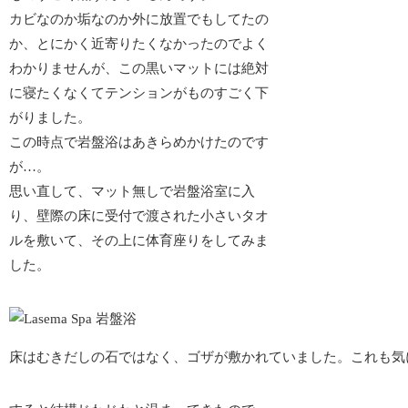
カビなのか垢なのか外に放置でもしてたの
か、とにかく近寄りたくなかったのでよく
わかりませんが、この
黒いマットには絶対
に寝たくなくて
テンションがものすごく下
がりました。
この時点で岩盤浴はあきらめかけたのです
が…。
思い直して、マット無しで岩盤浴室に入
り、壁際の床に受付で渡された小さいタオ
ルを敷いて、その上に体育座りをしてみま
した。
床はむきだしの石ではなく、ゴザが敷かれていました。これも気