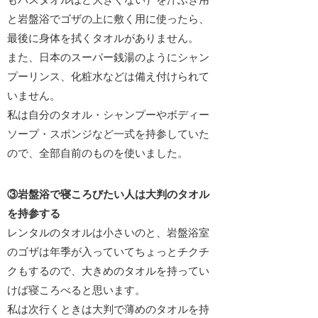
と岩盤浴でゴザの上に敷く用に使ったら、
最後に身体を拭くタオルがありません。
また、日本のスーパー銭湯のようにシャン
プーリンス、化粧水などは備え付けられて
いません。
私は自分のタオル・シャンプーやボディー
ソープ・スポンジなど一式を持参していた
ので、全部自前のものを使いました。
③岩盤浴で寝ころびたい人は大判のタオル
を持参する
レンタルのタオルは小さいのと、岩盤浴室
のゴザは年季が入っていてちょっとチクチ
クもするので、大きめのタオルを持ってい
けば寝ころべると思います。
私は
次行くときは大判で薄めのタオルを持