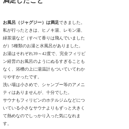
満足したこと
お風呂（ジャグジー）は満足
できました。
私が行ったときは、ヒノキ湯、レモン湯、
緑茶湯など（すべて香りは飛んでいました
が）5種類のお湯と水風呂がありました。
お湯はそれぞれ39～42度で、完全フィリピ
ン経営のお風呂のようにぬるすぎることも
なく、浴槽の上に湯温計もついていてわか
りやすかったです。
洗い場は小さめで、シャンプー等のアメニ
ティはありませんが、十分でした。
サウナもフィリピンのホテルジムなどにつ
いている小さなサウナよりもずっと大きく
て熱めなのでしっかり入った気になれま
す。