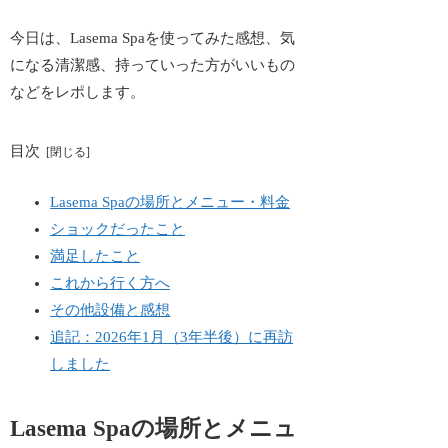
今日は、Lasema Spaを使ってみた感想、気
になる清潔感、持っていった方がいいもの
などをレポします。
目次
Lasema Spaの場所とメニュー・料金
ショックだったこと
満足したこと
これから行く方へ
その他設備と感想
追記：2026年1月（3年半後）に再訪
しました
Lasema Spaの場所とメニュ