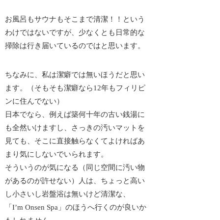
お風呂もサウナもそこまで清潔！！という
わけではないですが、少なくとも日常的な
掃除は行き届いているのではと思います。
ちなみに、私は潔癖では無いほうだと思い
ます。（そもそも潔癖なら12年もフィリピ
ンに住んでない）
日本でなら、例えば築何十年の古い銭湯に
も全然いけますし、さっきの汚いマットを
見ても、そこに直接触らなくてよければあ
まり気にしないでいられます。
そういうのが気になる（同じ空間に汚い物
があるのが許せない）人は、ちょっと高い
し小さいし岩盤浴は無いけど清潔な、
「I’m Onsen Spa」のほうへ行くのが良いか