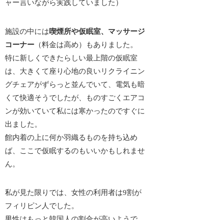
ャー言いながら実践していました）
施設の中には
喫煙所や仮眠室、マッサージ
コーナー
（料金は高め）もありました。
特に新しくできたらしい最上階の仮眠室
は、大きくて座り心地の良いリクライニン
グチェアがずらっと並んでいて、電気も暗
くて快適そうでしたが、ものすごくエアコ
ンが効いていて私には寒かったのですぐに
出ました。
館内着の上に何か羽織るものを持ち込め
ば、ここで仮眠するのもいいかもしれませ
ん。
私が見た限りでは、女性の利用者は9割が
フィリピン人でした。
男性はもっと韓国人の割合が高いようで、