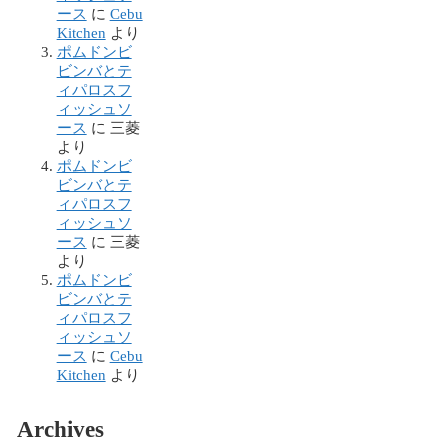
ース
に
Cebu
Kitchen
より
ポムドンビ
ビンバとテ
ィパロスフ
ィッシュソ
ース
に
三菱
より
ポムドンビ
ビンバとテ
ィパロスフ
ィッシュソ
ース
に
三菱
より
ポムドンビ
ビンバとテ
ィパロスフ
ィッシュソ
ース
に
Cebu
Kitchen
より
Archives