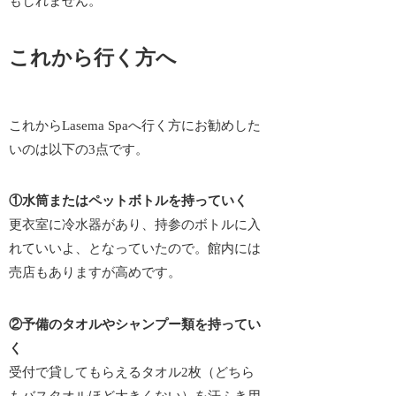
もしれません。
これから行く方へ
これからLasema Spaへ行く方にお勧めした
いのは以下の3点です。
①水筒またはペットボトルを持っていく
更衣室に冷水器があり、持参のボトルに入
れていいよ、となっていたので。館内には
売店もありますが高めです。
②予備のタオルやシャンプー類を持ってい
く
受付で貸してもらえるタオル2枚（どちら
もバスタオルほど大きくない）を汗ふき用