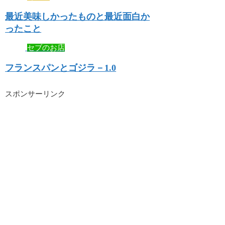
最近美味しかったものと最近面白か
ったこと
セブのお店
フランスパンとゴジラ－1.0
スポンサーリンク