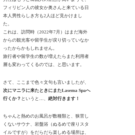
フィリピン人の彼女か奥さんと来ている日
本人男性らしき方も2人ほど見かけまし
た。
これは、訪問時（2022年7月）はまだ海外
からの観光客や留学生が戻り切っていなか
ったからかもしれません。
旅行者や留学生の数が増えたらまた利用者
層も変わってくるのでは、と思います。
さて、ここまで色々文句も言いましたが、
次にマニラに来たときにまたLasema Spaへ
行くか？
というと…、
絶対行きます！
ちゃんと熱めのお風呂が数種類と、狭苦し
くないサウナ、岩盤浴（ぬるめで座りスタ
イルですが）をだらだら楽しめる場所は、