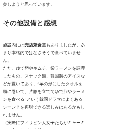
参しよう
と思っています。
その他設備と感想
施設内には
売店兼食堂
もありましたが、あ
まり本格的ではなさそうで食べていませ
ん。
ただ、ゆで卵やキムチ、袋ラーメンを調理
したもの、スナック類、韓国製のアイスな
どが置いてあり、”羊の形にしたタオルを
頭に巻いて、片膝を立ててゆで卵やラーメ
ンを食べる”という
韓国ドラマによくある
シーン？を再現できる楽しみ
はあるかもし
れません。
（実際にフィリピン人女子たちがキャーキ