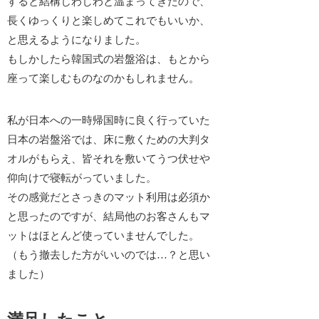
すると結構じわじわと温まってきたので、
長くゆっくりと楽しめてこれでもいいか
、
と思えるようになりました。
もしかしたら韓国式の岩盤浴は、もとから
座って楽しむものなのかもしれません。
私が日本への一時帰国時に良く行っていた
日本の岩盤浴では、床に敷くための大判タ
オルがもらえ、皆それを敷いてうつ伏せや
仰向けで寝転がっていました。
その感覚だとさっきのマット利用は必須か
と思ったのですが、結局他のお客さんもマ
ットはほとんど使っていませんでした。
（もう
撤去した方がいいのでは
…？と思い
ました）