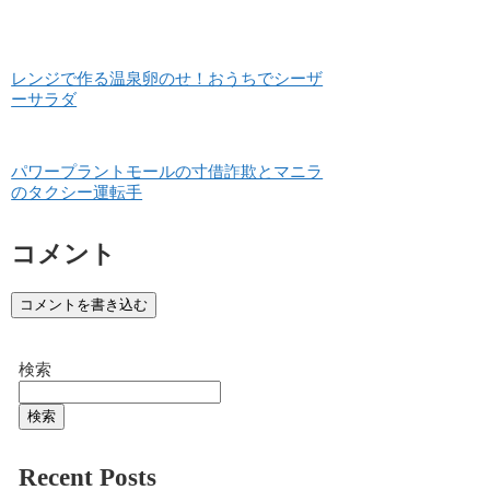
レンジで作る温泉卵のせ！おうちでシーザ
ーサラダ
パワープラントモールの寸借詐欺とマニラ
のタクシー運転手
コメント
コメントを書き込む
検索
検索
Recent Posts