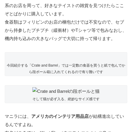
系のお店を周って、好きなテイストの雑貨を見つけたらここ
ぞとばかりに購入しています。
食器類はフィリピンのお店の梱包だけでは不安なので、セブ
から持参したプチプチ（緩衝材）やTシャツ等で包みなおし、
機内持ち込みの大きなバッグで大切に持って帰ります。
今回紹介する「Crate and Barrel」では一定数の食器を買うと紙で包んでか
ら段ボール箱に入れてくれるので有り難いです
そして猫が必ず入る、絶妙なサイズ感です
マニラには、
アメリカのインテリア用品店
が結構進出してい
るんですよね。