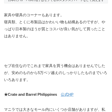
日本のグローバルの包丁はセブでもルスタンスデパートなどで買えます
家具や寝具のコーナーもあります。
寝具類、とくに布製品はかわいい物も結構あるのですが、や
っぱり日本製のほうが質とコスパが良い気がして買ったこと
はありません。
セブ在住なのでこれまで家具を買う機会はありませんでした
が、安めのものから5万ペソ越えのしっかりしたものまでいろ
いろあります。
★Crate and Barrel Philippines
公式HP
マニラでは大きなモール内にいくつか店舗がありますが、私