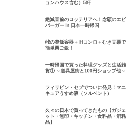
ョンハウス含む）5軒
絶滅直前のロッテリアへ！念願のエビ
バーガー in 日本一時帰国
峠の釜飯容器＋IHコンロ＋むき甘栗で
簡単栗ご飯！
一時帰国で買った料理グッズと生活雑
貨① ～道具屋街と100円ショップ他～
フィリピン・セブでついに発見！マニ
キュアうすめ液（ソルベント）
久々の日本で買ってきたもの【ガジェ
ット・無印・キッチン・食料品・消耗
品】