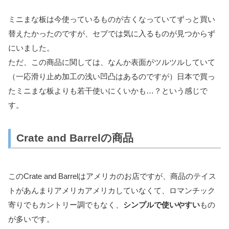
ミニまな板は今使っているものが古くなっていてずっと買い
替えたかったのですが、セブでは気に入るものが見つからず
にいました。
ただ、この商品に関しては、なんか表面がツルツルしていて
（一応滑り止め加工の浅い凹凸はあるのですが）日本で買っ
たミニまな板よりも若干使いにくいかも…？という感じで
す。
Crate and Barrelの商品
このCrate and Barrelはアメリカのお店ですが、商品のテイス
トがあんまりアメリカアメリカしていなくて、ロマンチック
寄りでもカントリー調でもなく、
シンプルで使いやすい
もの
が多いです。