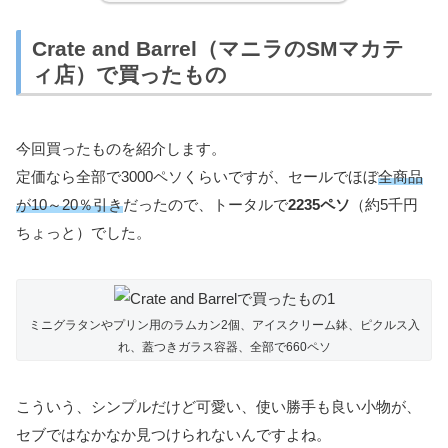
Crate and Barrel（マニラのSMマカテ
ィ店）で買ったもの
今回買ったものを紹介します。
定価なら全部で3000ペソくらいですが、セールでほぼ
全商品
が10～20％引き
だったので、トータルで
2235ペソ
（約5千円
ちょっと）でした。
ミニグラタンやプリン用のラムカン2個、アイスクリーム鉢、ピクルス入
れ、蓋つきガラス容器、全部で660ペソ
こういう、シンプルだけど可愛い、使い勝手も良い小物が、
セブではなかなか見つけられないんですよね。