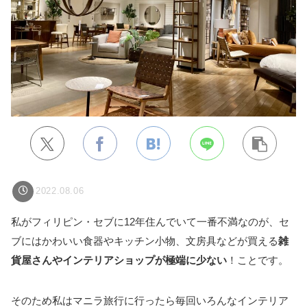
2022.08.06
私がフィリピン・セブに12年住んでいて一番不満なのが、セ
ブにはかわいい食器やキッチン小物、文房具などが買える
雑
貨屋さんやインテリアショップが極端に少ない
！ことです。
そのため私はマニラ旅行に行ったら毎回いろんなインテリア