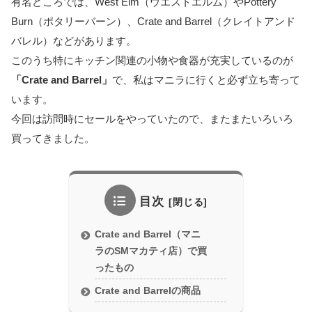
有名どころでは、West Elm（ウエストエルム）やPottery
Burn（ポタリーバーン）、Crate and Barrel（クレイトアンド
バレル）などがあります。
このうち特にキッチン関連の小物や食器が充実しているのが
「Crate and Barrel」
で、私はマニラに行くと必ず立ち寄って
います。
今回は訪問時にセールをやっていたので、またまたいろいろ
買ってきました。
目次
Crate and Barrel（マニ
ラのSMマカティ店）で買
ったもの
Crate and Barrelの商品