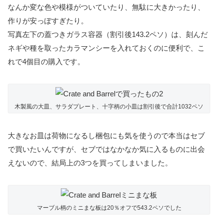
なんか変な色や模様がついていたり、無駄に大きかったり、
作りが安っぽすぎたり。
写真左下の蓋つきガラス容器（割引後143.2ペソ）は、刻んだ
ネギや種を取ったカラマンシーを入れておくのに便利で、こ
れで4個目の購入です。
木製風の大皿、サラダプレート、十字柄の小皿は割引後で合計1032ペソ
大きなお皿は荷物になるし梱包にも気を使うので本当はセブ
で買いたいんですが、セブではなかなか気に入るものに出会
えないので、結局上の3つを買ってしまいました。
マーブル柄のミニまな板は20％オフで543.2ペソでした