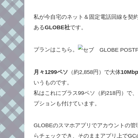
私が今自宅のネット＆固定電話回線を契約
ある
GLOBE社
です。
プランはこちら。
月々1299ペソ
（約2,858円）で大体
10Mbp
いうものです。
私はこれにプラス99ペソ（約218円）で
プションも付けています。
GLOBEのスマホアプリでアカウントの
らチェックでき、そのままアプリ上でGCa