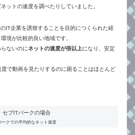
ばネットの速度を調べたりしていました。
国のIT企業を誘致することを目的につくられた経
ト環境が比較的良い地域です。
わらないのに
ネットの速度が倍以上
になり、安定
速度で動画を見たりするのに困ることはほとんど
パークでの平均的なネット速度