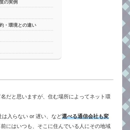
度の実例
約・環境との違い
有名だと思いますが、住む場所によってネット環
は入らない or 遅い、など
選べる通信会社も変
る前にはいつも、そこに住んでいる人にその地域