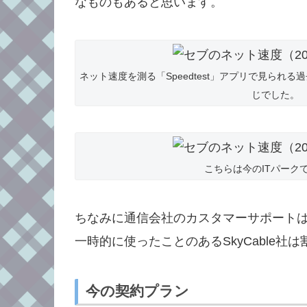
なものもあると思います。
ネット速度を測る「Speedtest」アプリで見られる
じでした。
こちらは今のITパーク
ちなみに通信会社のカスタマーサポートは
一時的に使ったことのあるSkyCable
今の契約プラン