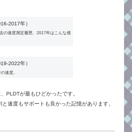
過去の速度測定履歴。2017年はこんな感
での速度。
、PLDTが最もひどかったです。
社は割と速度もサポートも良かった記憶があります。