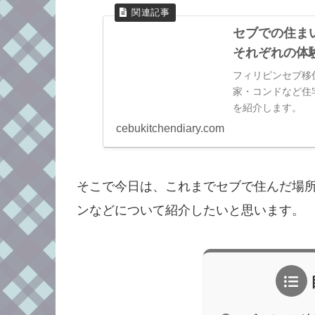
セブでの住まい
それぞれの体
フィリピンセブ移
家・コンドなど住
を紹介します。
cebukitchendiary.com
そこで今日は、これまでセブで住んだ場
ンなどについて紹介したいと思います。