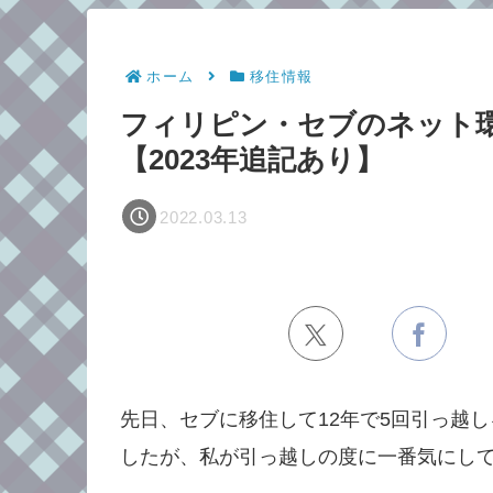
ホーム
移住情報
フィリピン・セブのネット環
【2023年追記あり】
2022.03.13
先日、セブに移住して12年で5回引っ越
したが、私が引っ越しの度に一番気にし