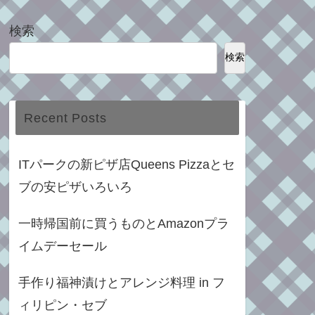
検索
検索
Recent Posts
ITパークの新ピザ店Queens Pizzaとセ
ブの安ピザいろいろ
一時帰国前に買うものとAmazonプラ
イムデーセール
手作り福神漬けとアレンジ料理 in フ
ィリピン・セブ