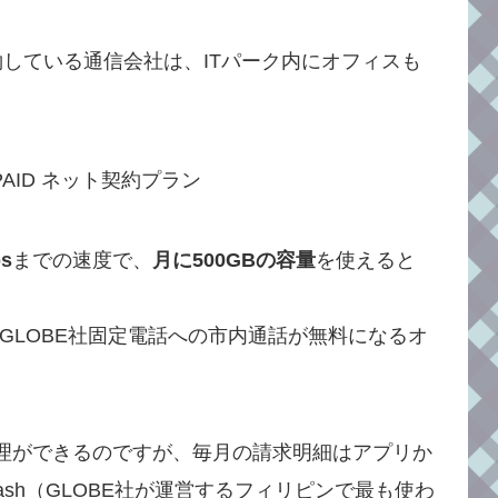
している通信会社は、ITパーク内にオフィスも
s
までの速度で、
月に500GBの容量
を使えると
、GLOBE社固定電話への市内通話が無料になるオ
管理ができるのですが、毎月の請求明細はアプリか
sh（GLOBE社が運営するフィリピンで最も使わ