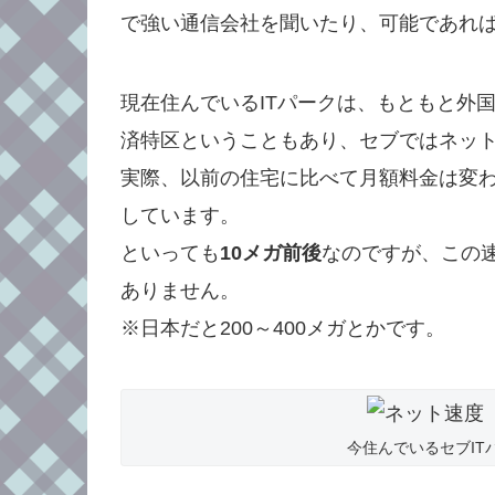
で強い通信会社を聞いたり、可能であれ
現在住んでいるITパークは、もともと外
済特区ということもあり、セブではネッ
実際、以前の住宅に比べて月額料金は変
しています。
といっても
10メガ前後
なのですが、この
ありません。
※日本だと200～400メガとかです。
今住んでいるセブIT