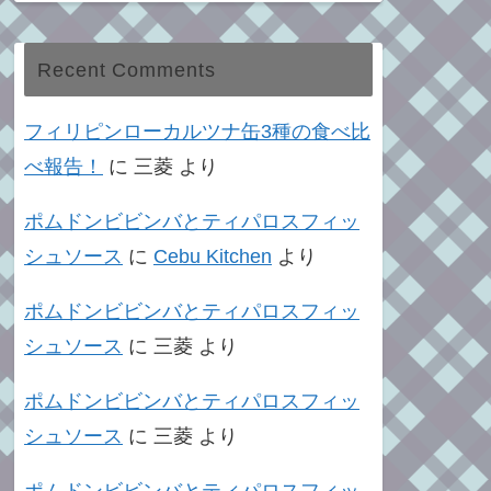
Recent Comments
フィリピンローカルツナ缶3種の食べ比
べ報告！
に
三菱
より
ポムドンビビンバとティパロスフィッ
シュソース
に
Cebu Kitchen
より
ポムドンビビンバとティパロスフィッ
シュソース
に
三菱
より
ポムドンビビンバとティパロスフィッ
シュソース
に
三菱
より