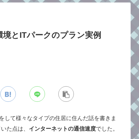
境とITパークのプラン実例
しをして様々なタイプの住居に住んだ話を書きま
ていた点は、
インターネットの通信速度
でした。