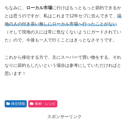
ちなみに、
ローカル市場
に行けばもっともっと節約できるか
とは思うのですが、私はこれまで12年セブに住んできて、
現
地の人の付き添い無しにローカル市場へ行ったことがない
（そして現地の人には常に危なくないようにガードされてい
た）ので、今後も一人で行くことはきっとなさそうです。
これから移住する方で、主にスーパーで買い物をする、それ
なりに節約もしたいという場合は参考にしていただければと
思います！
移住情報
食材・レシピ
スポンサーリンク