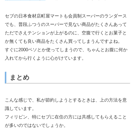
セブの日本食材店町屋マートも会員制スーパーのランダース
でも、普段ふつうのスーパーで見ない商品がたくさんあって
ただでさえテンションが上がるのに、空腹で行くとお菓子と
か無くても良い商品をたくさん買ってしまうんですよね。
すぐに2000ペソとか使ってしまうので、ちゃんとお腹に何か
入れてから行くように心がけています。
まとめ
こんな感じで、私が節約しようとするときは、上の方法を意
識しています。
フィリピン、特にセブに在住の方には共感してもらえること
が多いのではないでしょうか。