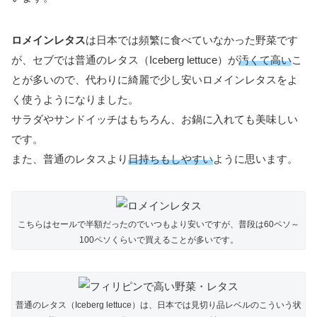
ロメインレタス
は日本では頻繁に食べていなかった野菜です
が、セブでは普通のレタス（Iceberg lettuce）が
汚くて高い
こ
とが多いので、代わりに綺麗で少し安いロメインレタスをよ
く使うようになりました。
サラダやサンドイッチはもちろん、お鍋に入れても美味しい
です。
また、普通のレタスより
日持ちもしやすい
ように思います。
こちらはセールで半額だったのでいつもより安いですが、普段は60ペソ～
100ペソくらいで買えることが多いです。
普通のレタス（Iceberg lettuce）は、日本では見切り品レベルのこういう状