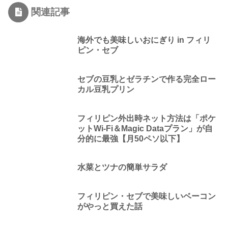
関連記事
海外でも美味しいおにぎり in フィリ
ピン・セブ
セブの豆乳とゼラチンで作る完全ロー
カル豆乳プリン
フィリピン外出時ネット方法は「ポケ
ットWi-Fi＆Magic Dataプラン」が自
分的に最強【月50ペソ以下】
水菜とツナの簡単サラダ
フィリピン・セブで美味しいベーコン
がやっと買えた話