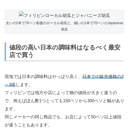
太いの2本で70ペソ前後のローカル胡瓜と、細いの1本で70ペソのJapanese
胡瓜
値段の高い日本の調味料はなるべく最安
店で買う
現地では日本の調味料はやっぱり高く、
日本での販売価格の2
～3倍
します。
フィリピンでは地方や店によって物の値段が大きく違うの
で、例えばぽん酢1つとっても150ペソから300ペソと幅があり
ます。
同じメーカーの同じ商品でも、お店によって50ペソ以上値段
が違うこともあります。