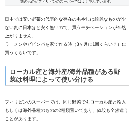
態のものがフィリピンのスーパーではよく並んでいます。
日本では安い野菜の代表的な存在の
もやし
は綺麗なものが少
ない割に日本ほど安く無いので、買うモチベーションが全然
上がりません。
ラーメンやビビンバを家で作る時（3ヶ月に1回くらい？）に
買うくらいです。
ローカル産と海外産/海外品種がある野
菜は料理によって使い分ける
フィリピンのスーパーでは、同じ野菜でもローカル産と輸入
もしくは海外品種のものの2種類置いてあり、値段も全然違う
ことがあります。