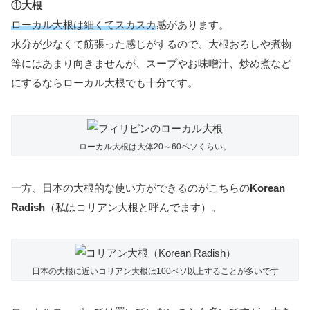
①大根
ローカル大根は細くてスカスカ
感があります。
水分が少なくて筋張った感じがするので、大根おろしや煮物
等にはあまり向きませんが、スープやお味噌汁、炒め煮など
にするならローカル大根でも十分です。
ローカル大根は大体20～60ペソくらい。
一方、日本の大根的な使い方ができるのがこちらの
Korean
Radish
（私はコリアン大根と呼んでます）。
日本の大根に近いコリアン大根は100ペソ以上することが多いです