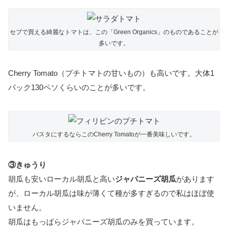
セブで買える綺麗なトマトは、この「Green Organics」のものであることが
多いです。
Cherry Tomato（プチトマトの甘いもの）も高いです。大体1
パック130ペソくらいのことが多いです。
パスタにするならこのCherry Tomatoが一番美味しいです。
③きゅうり
胡瓜も安いローカル胡瓜と高い
ジャパニーズ胡瓜
があります
が、ローカル胡瓜は味が薄くて種が多すぎるので私はほぼ使
いません。
胡瓜はもっぱらジャパニーズ胡瓜のみを買っています。