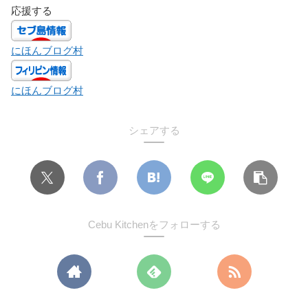
応援する
にほんブログ村
にほんブログ村
シェアする
Cebu Kitchenをフォローする