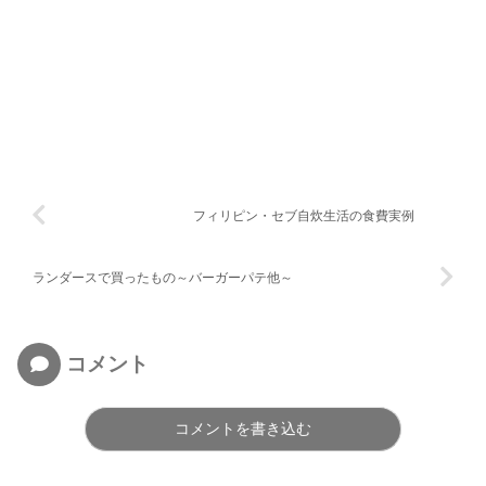
フィリピン・セブ自炊生活の食費実例
ランダースで買ったもの～バーガーパテ他～
コメント
コメントを書き込む