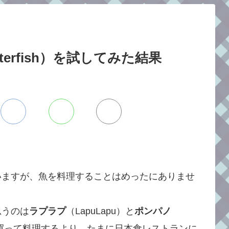
erfish）を試してみた結果
いますが、魚を料理することはめったにありませ
思うのは
ラプラプ
（LapuLapu）と
ポンパノ
で買って料理するより、たまに日本食レストランに