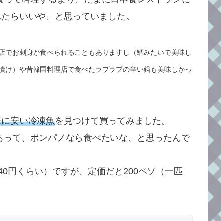
れたらいいや、と思っていました。
店でお刺身が食べられることもありますし（鯛みたいで美味し
漬け）や昔韓国料理店で食べたラプラプの辛い鍋も美味しかっ
様に安い冷凍魚
を見つけて買ってみました。
あって、ポンパノなら食べたいな、と思ったんで
40円くらい）ですが、定価だと200ペソ（一匹