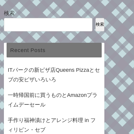
検索
検索
Recent Posts
ITパークの新ピザ店Queens Pizzaとセ
ブの安ピザいろいろ
一時帰国前に買うものとAmazonプラ
イムデーセール
手作り福神漬けとアレンジ料理 in フ
ィリピン・セブ