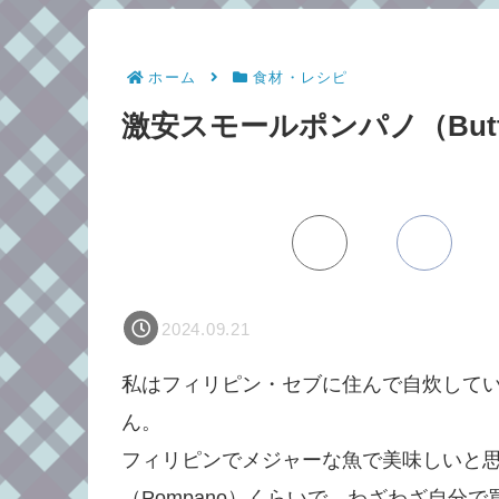
ホーム
食材・レシピ
激安スモールポンパノ（Butt
2024.09.21
私はフィリピン・セブに住んで自炊して
ん。
フィリピンでメジャーな魚で美味しいと
（Pompano）くらいで、わざわざ自分