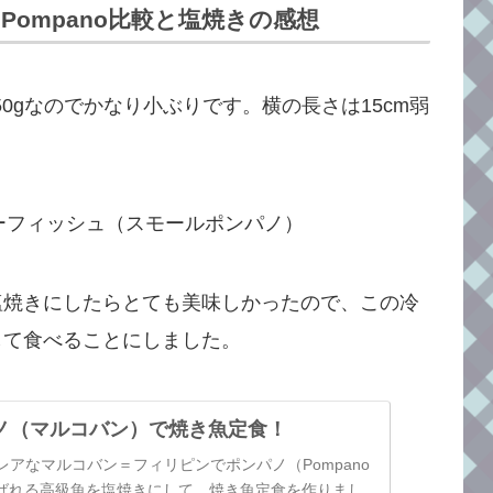
no）とPompano比較と塩焼きの感想
4尾で約450gなのでかなり小ぶりです。横の長さは15cm弱
塩焼きにしたらとても美味しかったので、この冷
して食べることにしました。
ノ（マルコバン）で焼き魚定食！
アなマルコバン＝フィリピンでポンパノ（Pompano
）と呼ばれる高級魚を塩焼きにして、焼き魚定食を作りまし