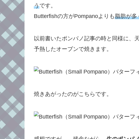
う
です。
Butterfishの方がPompanoよりも
脂肪が多
以前書いたポンパノ記事の時と同様に、
予熱したオーブンで焼きます。
焼きあがったのがこちらです。
感想ですが…。残念ながら、
生のポンパノ