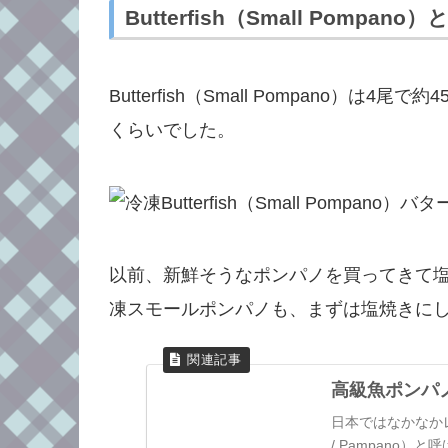
Butterfish（Small Pompa
Butterfish（Small Pompano）は
くらいでした。
以前、新鮮そうなポンパノを買ってきて
凍スモールポンパノも、まずは塩焼きに
高級魚ポンパ
日本ではなかなかレ
/ Pampano