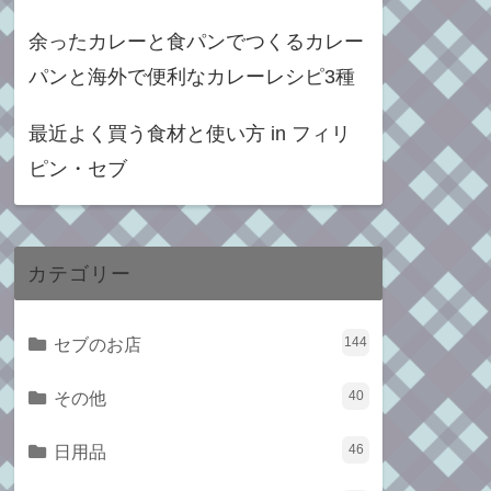
余ったカレーと食パンでつくるカレー
パンと海外で便利なカレーレシピ3種
最近よく買う食材と使い方 in フィリ
ピン・セブ
カテゴリー
セブのお店
144
その他
40
日用品
46