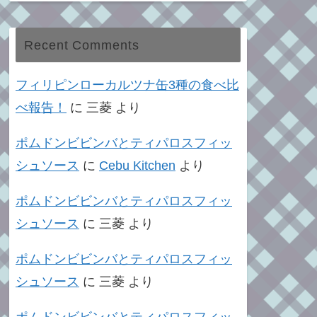
Recent Comments
フィリピンローカルツナ缶3種の食べ比
べ報告！
に
三菱
より
ポムドンビビンバとティパロスフィッ
シュソース
に
Cebu Kitchen
より
ポムドンビビンバとティパロスフィッ
シュソース
に
三菱
より
ポムドンビビンバとティパロスフィッ
シュソース
に
三菱
より