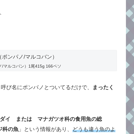
、
/マルコバン）1尾415g 166ペソ
も呼び名にポンパノとついてるだけで、
まったく
ダイ または マナガツオ科の食用魚の総
ジ科の魚
」という情報があり、
どうも違う魚のよ