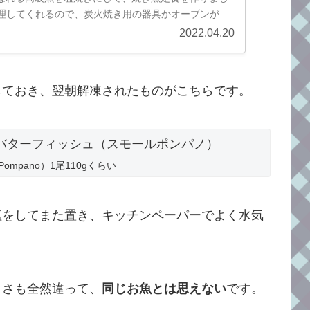
理してくれるので、炭火焼き用の器具かオーブンがあ
2022.04.20
しておき、翌朝解凍されたものがこちらです。
all Pompano）1尾110gくらい
塩をしてまた置き、キッチンペーパーでよく水気
きさも全然違って、
同じお魚とは思えない
です。