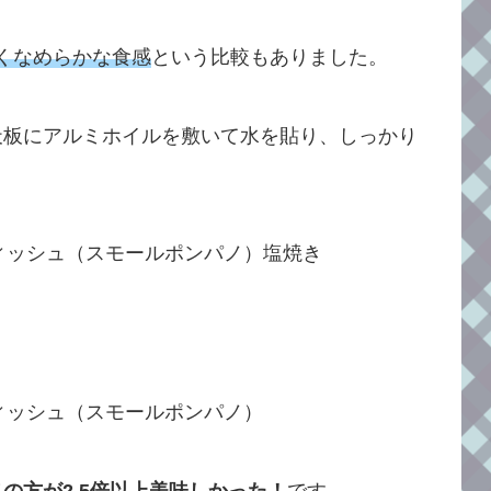
くなめらかな食感
という比較もありました。
天板にアルミホイルを敷いて水を貼り、しっかり
の方が2.5倍以上美味しかった！
です。