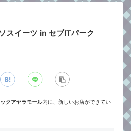
0ペソスイーツ in セブITパーク
ロックアヤラモール
内に、新しいお店ができてい