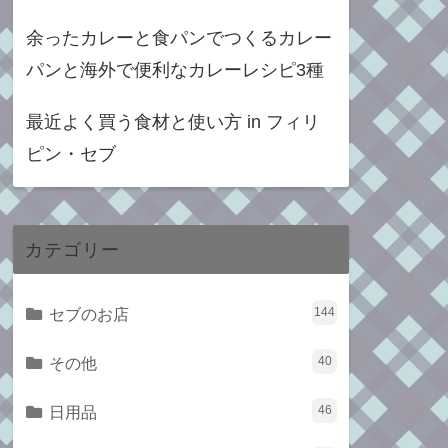
余ったカレーと食パンでつくるカレー
パンと海外で便利なカレーレシピ3種
最近よく買う食材と使い方 in フィリ
ピン・セブ
カテゴリー
セブのお店
144
その他
40
日用品
46