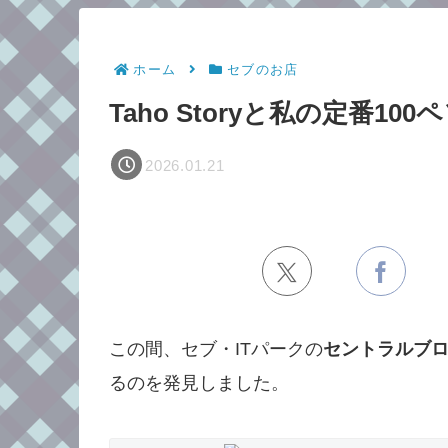
ホーム
セブのお店
Taho Storyと私の定番10
2026.01.21
この間、セブ・ITパークの
セントラルブ
るのを発見しました。