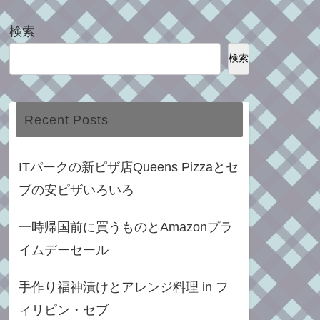
検索
検索
Recent Posts
ITパークの新ピザ店Queens Pizzaとセ
ブの安ピザいろいろ
一時帰国前に買うものとAmazonプラ
イムデーセール
手作り福神漬けとアレンジ料理 in フ
ィリピン・セブ