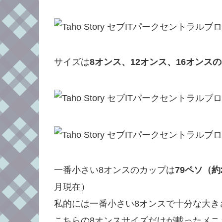
サイズは
8オンス、12オンス、16オンスの
一番小さい8オンスのカップは
79ペソ（約
月現在）
私的には一番小さい8オンスで十分な大き
こちらの8オンスサイズだけが載ったメニ