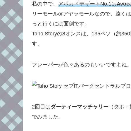
私の中で、
アボカドデザートNo.1は
Avoca
リーモールorアヤラモールなので、遠く
っと行くには面倒です。
Taho Storyの8オンスは、135ペソ（約3
す。
フレーバーが色々あるのもいいですよね
2回目は
ダーティーマッチャリー
（タホ＋
でみました。