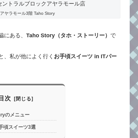
ラモール3階 Taho Story
脇にある、
Taho Story（タホ・ストーリー）
で
と、私が他によく行く
お手頃スイーツ in ITパー
目次
toryのメニュー
お手頃スイーツ3選