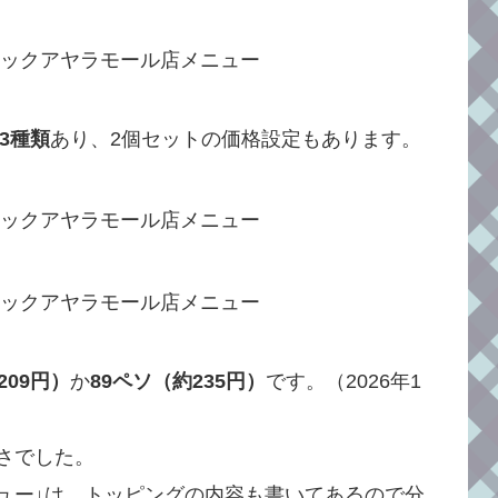
3種類
あり、2個セットの価格設定もあります。
209円）
か
89ペソ（約235円）
です。（2026年1
さでした。
ュー↓は、トッピングの内容も書いてあるので分