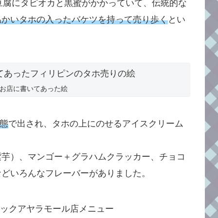
か豆腐にタピオカと黒蜜がかかっていて、伝統的な
温かいタホの入ったバケツを持って売り歩く
とい
nのお店に書いてあった絵
態
で出され、タホの上にのせるアイスクリーム
紫芋）、マンゴー＋グラハムクラッカー、チョコ
などいろんなフレーバーがありました。