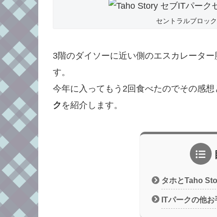
セントラルブロックアヤ
3階のダイソーに近い側のエスカレーター
す。
今年に入ってもう2回食べたのでその感想
ク
を紹介します。
タホとTaho S
ITパークの他