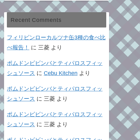
Recent Comments
フィリピンローカルツナ缶3種の食べ比
べ報告！
に
三菱
より
ポムドンビビンバとティパロスフィッ
シュソース
に
Cebu Kitchen
より
ポムドンビビンバとティパロスフィッ
シュソース
に
三菱
より
ポムドンビビンバとティパロスフィッ
シュソース
に
三菱
より