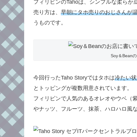
フィリピンのTahoは、シンプルな柔ら
売り方は、
早朝にタホ売りのおじさんが
うものです。
Soy＆Bea
今回行ったTaho Storyではタホは
冷たい状
とトッピングが複数用意されています。
フィリピンで人気のあるオレオやウベ（
やナッツ、フルーツ、抹茶、ハロハロ風