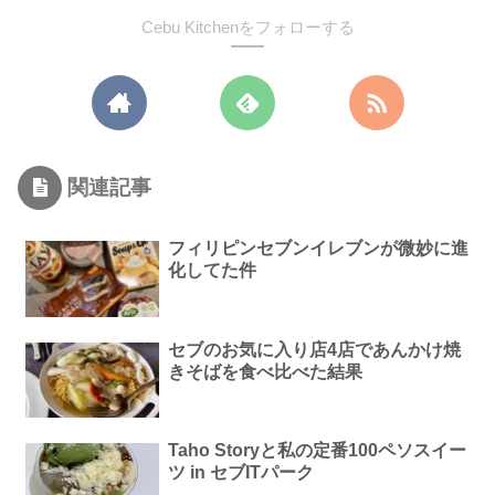
Cebu Kitchenをフォローする
関連記事
フィリピンセブンイレブンが微妙に進
化してた件
セブのお気に入り店4店であんかけ焼
きそばを食べ比べた結果
Taho Storyと私の定番100ペソスイー
ツ in セブITパーク