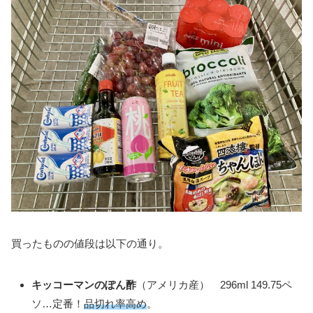
買ったものの値段は以下の通り。
キッコーマンのぽん酢
（アメリカ産） 296ml 149.75ペ
ソ…定番！
品切れ率高め
。