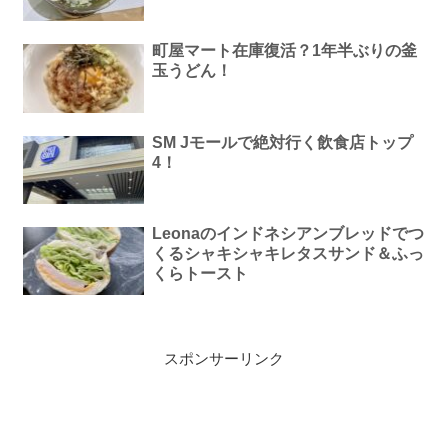
町屋マート在庫復活？1年半ぶりの釜
玉うどん！
SM Jモールで絶対行く飲食店トップ
4！
Leonaのインドネシアンブレッドでつ
くるシャキシャキレタスサンド＆ふっ
くらトースト
スポンサーリンク