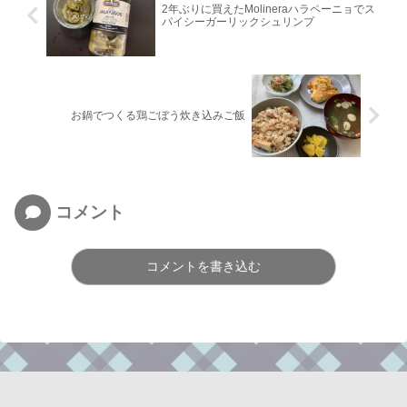
2年ぶりに買えたMolineraハラペーニョでス
パイシーガーリックシュリンプ
お鍋でつくる鶏ごぼう炊き込みご飯
コメント
コメントを書き込む