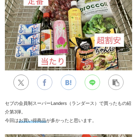
セブの会員制スーパーLanders（ランダース）で買ったもの紹
介第3弾。
今回は
お買い得商品
が多かったと思います。