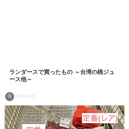
ランダースで買ったもの ～台湾の桃ジュ
ース他～
2022.06.22