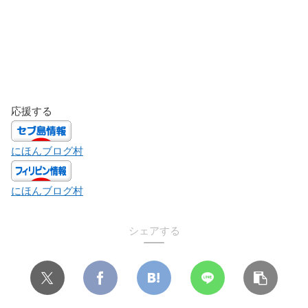
応援する
にほんブログ村
にほんブログ村
シェアする