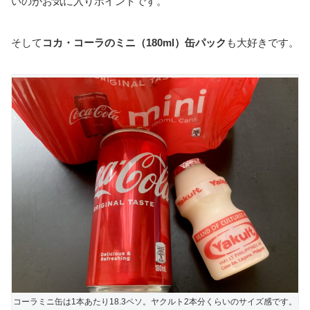
いのがお気に入りポイントです。
そして
コカ・コーラのミニ（180ml）
缶パック
も大好きです。
コーラミニ缶は1本あたり18.3ペソ。ヤクルト2本分くらいのサイズ感です。