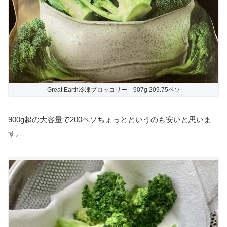
Great Earth冷凍ブロッコリー 907g 209.75ペソ
900g超の大容量で200ペソちょっとというのも安いと思いま
す。