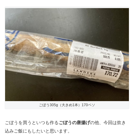
ごぼう305g（大きめ1本）170ペソ
ごぼうを買うといつも作る
ごぼうの唐揚げ
の他、今回は炊き
込みご飯にもしたいと思います。