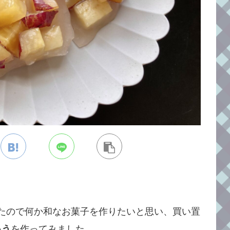
買えたので何か和なお菓子を作りたいと思い、買い置
ゅう
を作ってみました。