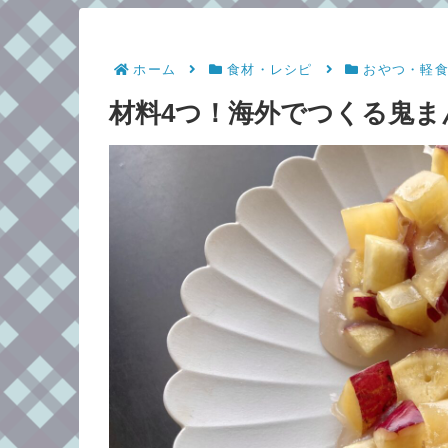
ホーム
食材・レシピ
おやつ・軽
材料4つ！海外でつくる鬼ま