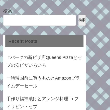
検索
検索
Recent Posts
ITパークの新ピザ店Queens Pizzaとセ
ブの安ピザいろいろ
一時帰国前に買うものとAmazonプラ
イムデーセール
手作り福神漬けとアレンジ料理 in フ
ィリピン・セブ