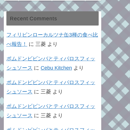
Recent Comments
フィリピンローカルツナ缶3種の食べ比
べ報告！
に
三菱
より
ポムドンビビンバとティパロスフィッ
シュソース
に
Cebu Kitchen
より
ポムドンビビンバとティパロスフィッ
シュソース
に
三菱
より
ポムドンビビンバとティパロスフィッ
シュソース
に
三菱
より