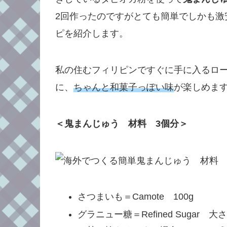
2回作ったのですがとても簡単でしかも激
ピを紹介します。
私の住むフィリピンですぐに手に入るロ
に、
ちゃんと和菓子っぽい味
が楽しめま
＜鬼まんじゅう 材料 3個分＞
さつまいも＝Camote 100g
グラニュー糖＝Refined Sugar 大