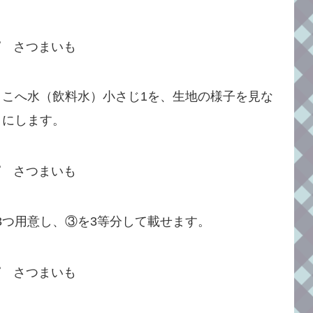
こへ水（飲料水）小さじ1を、生地の様子を見な
さにします。
3つ用意し、③を3等分して載せます。