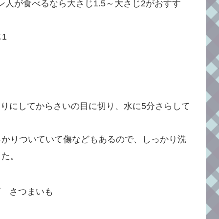
人が食べるなら大さじ1.5～大さじ2がおすす
じ1
切りにしてからさいの目に切り、水に5分さらして
っかりついていて傷などもあるので、しっかり洗
した。