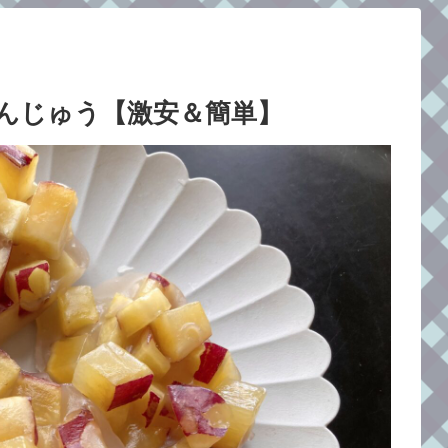
食
んじゅう【激安＆簡単】