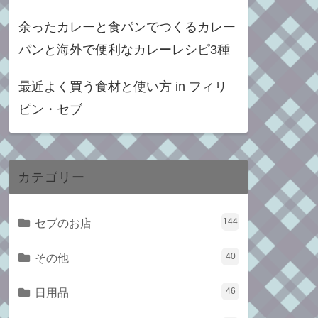
余ったカレーと食パンでつくるカレー
パンと海外で便利なカレーレシピ3種
最近よく買う食材と使い方 in フィリ
ピン・セブ
カテゴリー
セブのお店
144
その他
40
日用品
46