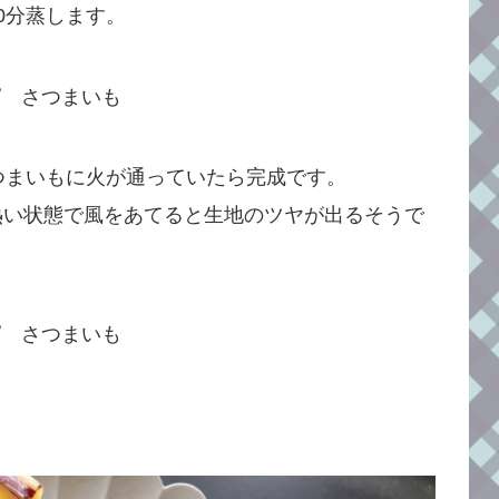
0分蒸します。
つまいもに火が通っていたら完成です。
熱い状態で風をあてると生地のツヤが出るそうで
。