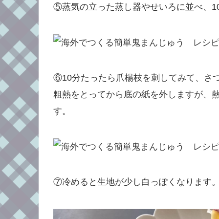
⑤蒸気の立った蒸し器やせいろに並べ、1
⑥10分たったら爪楊枝を刺してみて、さ
粗熱をとってから底の紙を外しますが、
す。
⑦冷めると生地が少し白っぽくなります