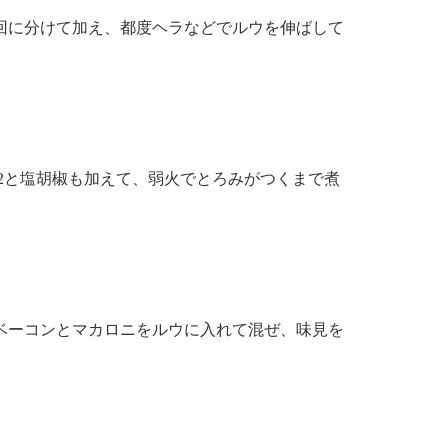
を3回に分けて加え、都度ヘラなどでルウを伸ばして
1/2と塩胡椒も加えて、弱火でとろみがつくまで煮
ベーコンとマカロニをルウに入れて混ぜ、味見を