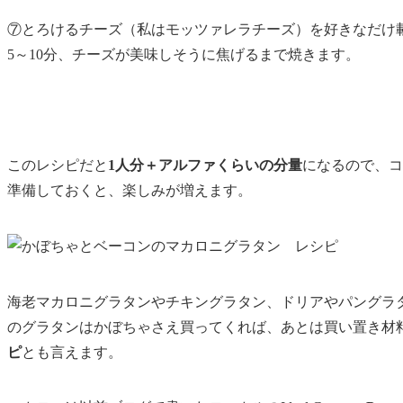
⑦とろけるチーズ（私はモッツァレラチーズ）を好きなだけ
5～10分、チーズが美味しそうに焦げるまで焼きます。
このレシピだと
1人分＋アルファくらいの分量
になるので、コ
準備しておくと、楽しみが増えます。
海老マカロニグラタンやチキングラタン、ドリアやパングラ
のグラタンはかぼちゃさえ買ってくれば、あとは
買い置き材
ピ
とも言えます。