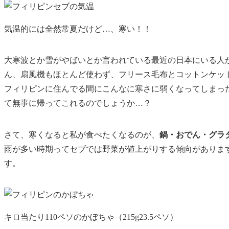
気温的には全然常夏だけど…、寒い！！
大寒波とか雪がやばいとか言われている最近の日本にいる人
ん、扇風機もほとんど使わず、フリース毛布とコットンケッ
フィリピンに住んでる間にこんなに寒さに弱くなってしまっ
て無事に帰ってこれるのでしょうか…？
さて、寒くなると私が食べたくなるのが、
鍋・おでん・グラ
雨が多い時期ってセブでは野菜が値上がりする傾向がありま
す。
キロ当たり110ペソのかぼちゃ（215g23.5ペソ）