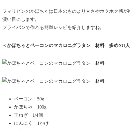
フィリピンのかぼちゃは
日本のものより甘さやホクホク感が
濃い目にします。
フライパンで作れる簡単レシピを紹介しますね。
＜かぼちゃとベーコンのマカロニグラタン 材料 多めの1
ベーコン 50g
かぼちゃ 100g
玉ねぎ 1/4個
にんにく 1かけ