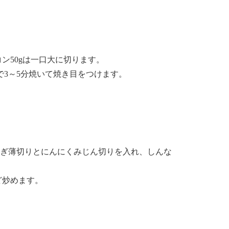
ン50gは一口大に切ります。
3～5分焼いて焼き目をつけます。
ねぎ薄切りとにんにくみじん切りを入れ、しんな
ど炒めます。