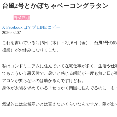
台風2号とかぼちゃベーコングラタン
野菜料理
X
Facebook
はてブ
LINE
コピー
2026.02.07
これを書いている2月5日（木）～2月6日（金）、
台風2号
の影
授業）がお休みになりました。
私はコンドミニアムに住んでいて在宅仕事が多く、生活や仕
でもこういう悪天候で、
暑いと感じる瞬間が一度も無い日が
アコンが要らないのは助かるんですけどね。
身体が太陽を求めている！せっかく南国に住んでるのに…も
気温的には全然寒いとは言えないくらいなんですが、
陽が出