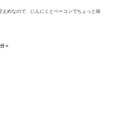
控えめ
なので、にんにくとベーコンでちょっと味
人分＞