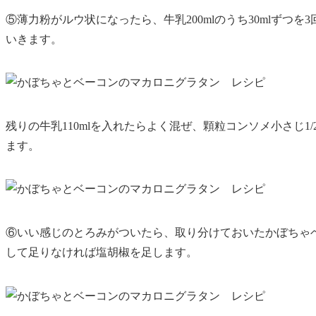
⑤薄力粉がルウ状になったら、牛乳200mlのうち30mlずつ
いきます。
残りの牛乳110mlを入れたらよく混ぜ、顆粒コンソメ小さじ
ます。
⑥いい感じのとろみがついたら、取り分けておいたかぼちゃ
して足りなければ塩胡椒を足します。