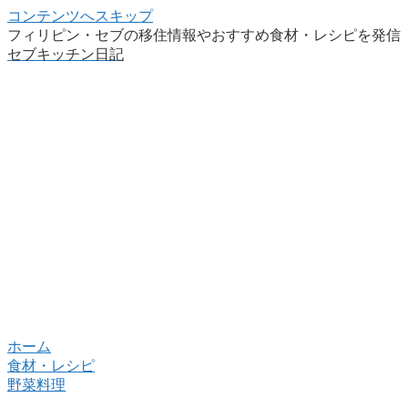
コンテンツへスキップ
フィリピン・セブの移住情報やおすすめ食材・レシピを発信
セブキッチン日記
ホーム
食材・レシピ
野菜料理