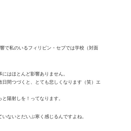
響で私のいるフィリピン・セブでは学校（対面
事にはほとんど影響ありません。
数日間つづくと、とても悲しくなります
（笑）エ
っと陽射しを！ってなります。
ていないとだいぶ寒く感じる
んですよね。