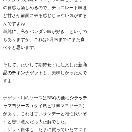
の食感も楽しめるので、チョコレート味ほ
ど甘さが前面に来る感じじゃない気がする
んですよね。
単純に、私がパンダン味が好き、というの
もありますが、これは5月末までにまた食
べると思います。
そして、たいして期待せずに注文した
新商
品のチキンナゲット
も、美味しかったんで
すよ！
ナゲット用のソースはBBQの他に
シラッチ
ャマヨソース
（タイ風ピリ辛マヨソース）
があり、これは甘いサンデーと相性良いぞ
～と思い選んだら大正解でした。
ナゲット自体も、たまに買っていたマクド