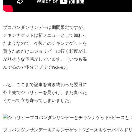
ブコパンダンサンデーは期間限定ですが、
チキンナゲットは新メニューとして加わっ
たようなので、今後
このチキンナゲットを
買うためだけにジョリビーに行く頻度が上
がりそう
な予感がしています。（いつも混
んでるので多分アプリでPick-up）
…と、ここまで記事を書き終わった翌日に
外出先でジョリビーを見かけ、また食べた
くなって立ち寄ってしまいました。
ブコパンダンサンデー＆チキンナゲット6ピース＆ツナパイ&ドリ