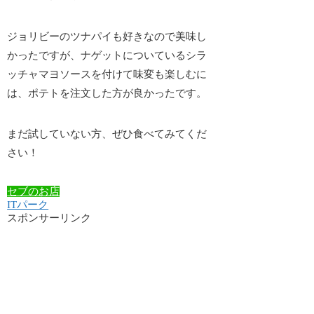
ジョリビーのツナパイも好きなので美味し
かったですが、
ナゲットについているシラ
ッチャマヨソースを付けて味変も楽しむ
に
は、ポテトを注文した方が良かったです。
まだ試していない方、ぜひ食べてみてくだ
さい！
セブのお店
ITパーク
スポンサーリンク