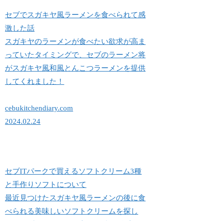
セブでスガキヤ風ラーメンを食べられて感
激した話
スガキヤのラーメンが食べたい欲求が高ま
っていたタイミングで、セブのラーメン将
がスガキヤ風和風とんこつラーメンを提供
してくれました！
cebukitchendiary.com
2024.02.24
セブITパークで買えるソフトクリーム3種
と手作りソフトについて
最近見つけたスガキヤ風ラーメンの後に食
べられる美味しいソフトクリームを探し