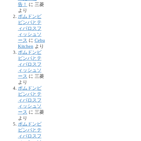
告！
に
三菱
より
ポムドンビ
ビンバとテ
ィパロスフ
ィッシュソ
ース
に
Cebu
Kitchen
より
ポムドンビ
ビンバとテ
ィパロスフ
ィッシュソ
ース
に
三菱
より
ポムドンビ
ビンバとテ
ィパロスフ
ィッシュソ
ース
に
三菱
より
ポムドンビ
ビンバとテ
ィパロスフ