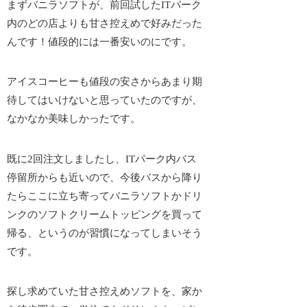
まずバニラソフトが、前回試した
ITパーク
内のどの店よりも甘さ控えめで好み
だった
んです！値段的には一番安いのにです。
アイスコーヒーも値段の安さからあまり期
待してはいけないと思っていたのですが、
なかなか美味しかったです。
既に2回注文しましたし、ITパーク内バス
停留所からも近いので、今後バスから降り
たらここに立ち寄ってバニラソフトかドリ
ンクのソフトクリームトッピングを買って
帰る、というのが習慣になってしまいそう
です。
探し求めていた甘さ控えめソフト
を、家か