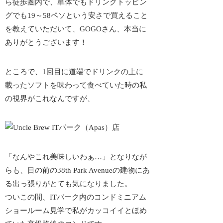
ら徒歩圏内で、単体でもドリンクトッピン
グでも19～58ペソという安さで買えること
を教えていただいて、GOGOさん、本当に
ありがとうございます！
ところで、1回目に道端でドリンクの上に
載ったソフトを味わって食べていた時の私
の視界がこれなんですが、
「なんやこれ美味しいわぁ…」となりなが
らも、目の前の38th Park Avenueの建物にあ
る
出っ張り
がとても気になりました。
ついこの間、ITパーク内のコンドミニアム
ショールーム見学で私がカッコイイとほめ