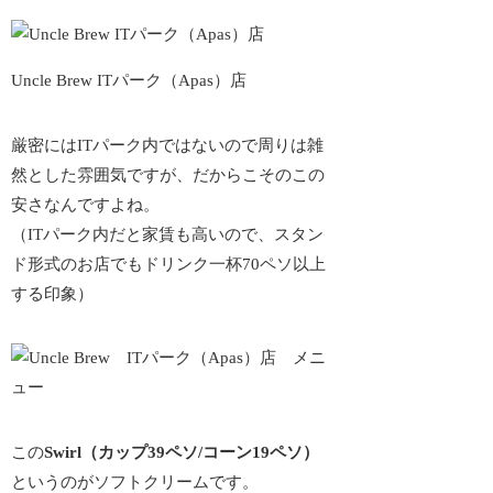
Uncle Brew ITパーク（Apas）店
厳密にはITパーク内ではないので周りは雑
然とした雰囲気ですが、
だからこそのこの
安さ
なんですよね。
（ITパーク内だと家賃も高いので、スタン
ド形式のお店でもドリンク一杯70ペソ以上
する印象）
この
Swirl（カップ39ペソ/コーン19ペソ）
というのがソフトクリームです。