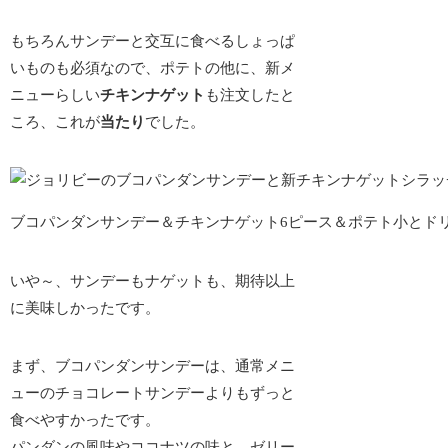
もちろんサンデーと交互に食べるしょっぱ
いものも必須なので、ポテトの他に、新メ
ニューらしい
チキンナゲット
も注文したと
ころ、これが
当たり
でした。
ブコパンダンサンデー＆チキンナゲット6ピース＆ポテト小とドリ
いや～、サンデーもナゲットも、
期待以上
に美味しかった
です。
まず、ブコパンダンサンデーは、通常メニ
ューのチョコレートサンデーよりもずっと
食べやすかったです。
パンダンの風味やココナツの味と、ゼリー