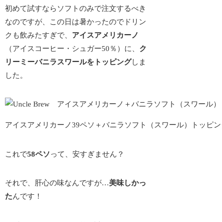
初めて試すならソフトのみで注文するべき
なのですが、この日は暑かったのでドリン
クも飲みたすぎで、
アイスアメリカーノ
（アイスコーヒー・シュガー50％）に、
ク
リーミーバニラスワールをトッピング
しま
した。
アイスアメリカーノ39ペソ＋バニラソフト（スワール）トッピン
これで
58ペソ
って、安すぎ
ません？
それで、肝心の味なんですが…
美味しかっ
た
んです！