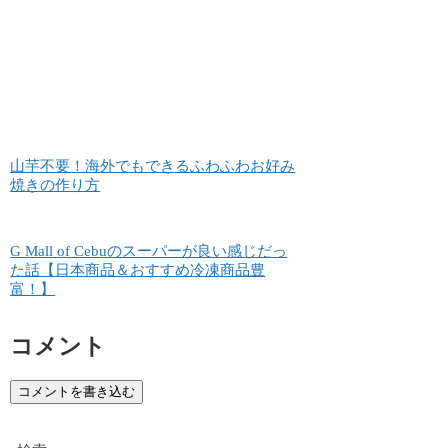
山芋不要！海外でもできるふわふわお好み
焼きの作り方
G Mall of Cebuのスーパーが良い感じだっ
た話【日本商品＆おすすめ冷凍商品豊
富！】
コメント
コメントを書き込む