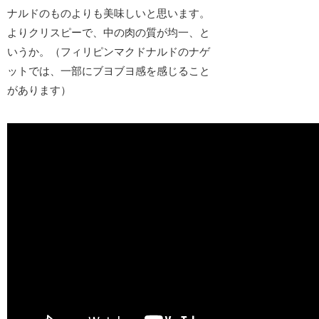
ナルドのものよりも美味しいと思います。
よりクリスピーで、中の肉の質が均一、と
いうか。（フィリピンマクドナルドのナゲ
ットでは、一部にブヨブヨ感を感じること
があります）