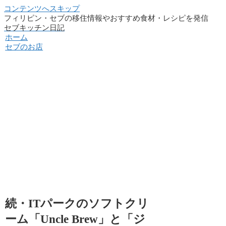
コンテンツへスキップ
フィリピン・セブの移住情報やおすすめ食材・レシピを発信
セブキッチン日記
ホーム
セブのお店
続・ITパークのソフトクリ
ーム「Uncle Brew」と「ジ