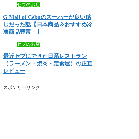
セブのお店
G Mall of Cebuのスーパーが良い感
じだった話【日本商品＆おすすめ冷
凍商品豊富！】
セブのお店
最近セブにできた日系レストラン
（ラーメン・焼肉・定食屋）の正直
レビュー
スポンサーリンク